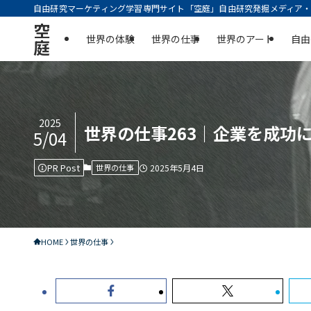
自由研究マーケティング学習専門サイト「空庭」自由研究発掘メディア・実
空
世界の体験
世界の仕事
世界のアート
自由
庭
2025
世界の仕事263｜企業を成功
5/04
PR Post
世界の仕事
2025年5月4日
HOME
世界の仕事