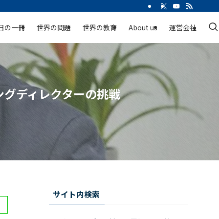
日の一冊
世界の問題
世界の教育
About us
運営会社
ングディレクターの挑戦
サイト内検索