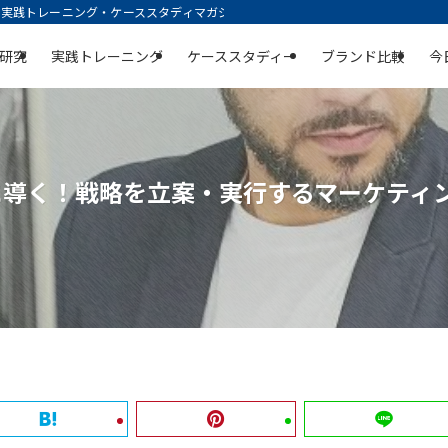
践トレーニング・ケーススタディマガジン | 空庭
研究
実践トレーニング
ケーススタディー
ブランド比較
今
に導く！戦略を立案・実行するマーケティ