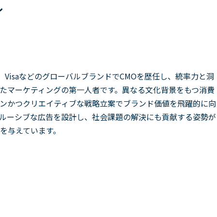
ル
現Meta）、VisaなどのグローバルブランドでCMOを歴任し、統率力と洞
たマーケティングの第一人者です。異なる文化背景をもつ消費
ンかつクリエイティブな戦略立案でブランド価値を飛躍的に向
ルーシブな広告を設計し、社会課題の解決にも貢献する姿勢が
を与えています。