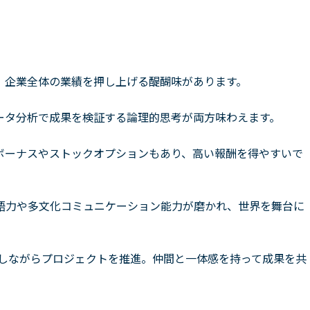
！
、企業全体の業績を押し上げる醍醐味があります。
ータ分析で成果を検証する論理的思考が両方味わえます。
じたボーナスやストックオプションもあり、高い報酬を得やすいで
語力や多文化コミュニケーション能力が磨かれ、世界を舞台に
力しながらプロジェクトを推進。仲間と一体感を持って成果を共