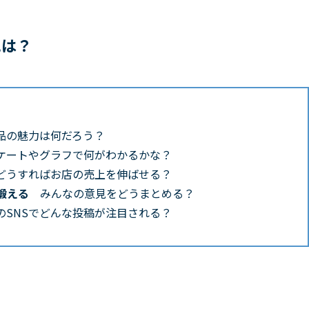
には？
品の魅力は何だろう？
ケートやグラフで何がわかるかな？
どうすればお店の売上を伸ばせる？
を鍛える
みんなの意見をどうまとめる？
のSNSでどんな投稿が注目される？