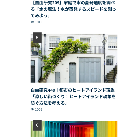
【自由研究209】家庭で水の蒸発速度を調べ
る「水の魔法！水が蒸発するスピードを測っ
てみよう」
1018
自由研究449｜都市のヒートアイランド現象
「涼しい街づくり！ヒートアイランド現象を
防ぐ方法を考える」
1006