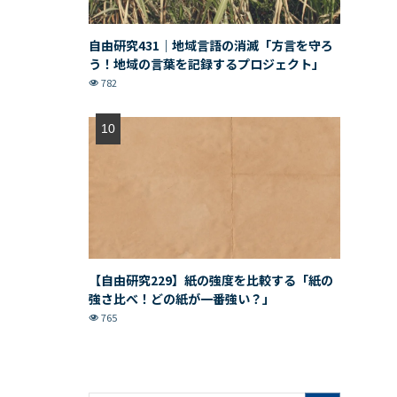
自由研究431｜地域言語の消滅「方言を守ろ
う！地域の言葉を記録するプロジェクト」
782
【自由研究229】紙の強度を比較する「紙の
強さ比べ！どの紙が一番強い？」
765