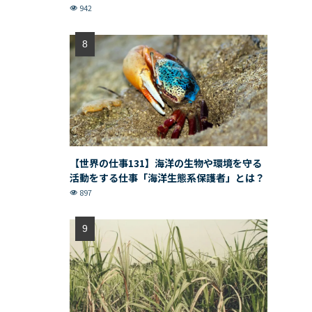
942
【世界の仕事131】海洋の生物や環境を守る
活動をする仕事「海洋生態系保護者」とは？
897