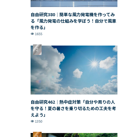
自由研究380｜簡単な風力発電機を作ってみ
る「風力発電の仕組みを学ぼう！自分で風車
を作る」
1655
自由研究462｜熱中症対策「自分や周りの人
を守る！夏の暑さを乗り切るための工夫を考
えよう」
1350