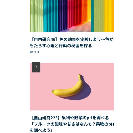
【自由研究46】色の効果を実験しよう〜色が
もたらす心理と行動の秘密を探る
991
【自由研究223】果物や野菜のpHを調べる
「フルーツの酸味や甘さはなんで？果物のpH
を調べよう」