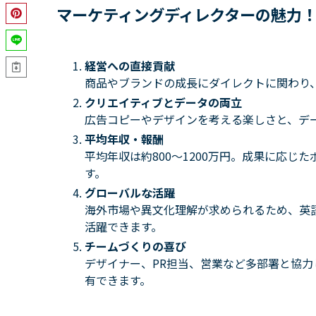
マーケティングディレクターの魅力
経営への直接貢献
商品やブランドの成長にダイレクトに関わり
クリエイティブとデータの両立
広告コピーやデザインを考える楽しさと、デ
平均年収・報酬
平均年収は約800～1200万円。成果に応
す。
グローバルな活躍
海外市場や異文化理解が求められるため、英
活躍できます。
チームづくりの喜び
デザイナー、PR担当、営業など多部署と協
有できます。