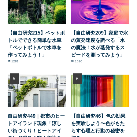
【自由研究215】ペットボ
【自由研究209】家庭で水
トルでできる簡単な水車
の蒸発速度を調べる「水
「ペットボトルで水車を
の魔法！水が蒸発するス
作ってみよう！」
ピードを測ってみよう」
1281
1020
自由研究449｜都市のヒー
【自由研究46】色の効果
トアイランド現象「涼し
を実験しよう〜色がもた
い街づくり！ヒートアイ
らす心理と行動の秘密を