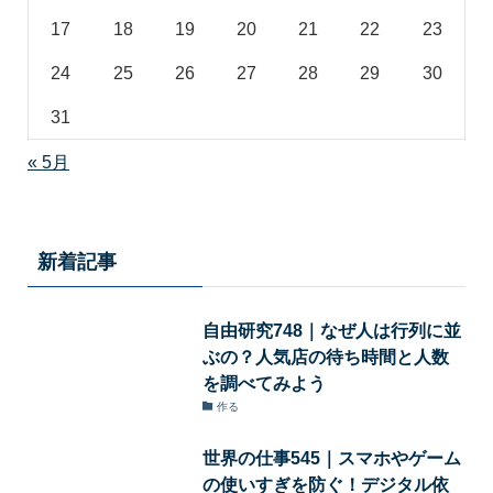
17
18
19
20
21
22
23
24
25
26
27
28
29
30
31
« 5月
新着記事
自由研究748｜なぜ人は行列に並
ぶの？人気店の待ち時間と人数
を調べてみよう
作る
世界の仕事545｜スマホやゲーム
の使いすぎを防ぐ！デジタル依