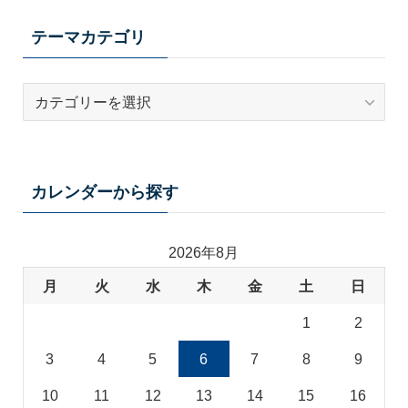
テーマカテゴリ
テ
ー
マ
カ
テ
カレンダーから探す
ゴ
リ
2026年8月
月
火
水
木
金
土
日
1
2
3
4
5
6
7
8
9
10
11
12
13
14
15
16