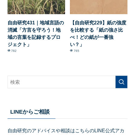
自由研究431｜地域言語の
【自由研究229】紙の強度
消滅「方言を守ろう！地
を比較する「紙の強さ比
域の言葉を記録するプロ
べ！どの紙が一番強
ジェクト」
い？」
782
765
LINEからご相談
自由研究のアドバイスや相談はこちらのLINE公式アカ