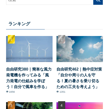
ランキング
自由研究380｜簡単な風力
自由研究462｜熱中症対策
発電機を作ってみる「風
「自分や周りの人を守
力発電の仕組みを学ぼ
る！夏の暑さを乗り切る
う！自分で風車を作る」
ための工夫を考えよう」
1656
1351