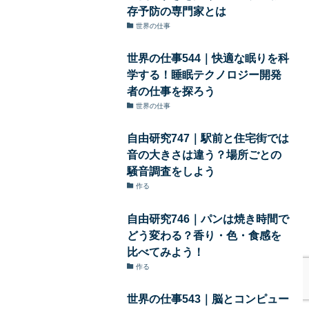
存予防の専門家とは
世界の仕事
世界の仕事544｜快適な眠りを科
学する！睡眠テクノロジー開発
者の仕事を探ろう
世界の仕事
自由研究747｜駅前と住宅街では
音の大きさは違う？場所ごとの
騒音調査をしよう
作る
自由研究746｜パンは焼き時間で
どう変わる？香り・色・食感を
比べてみよう！
作る
世界の仕事543｜脳とコンピュー