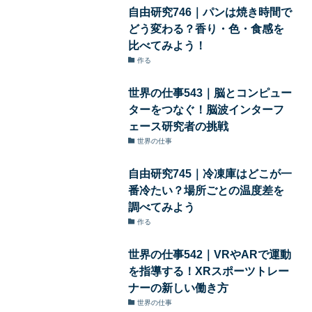
自由研究746｜パンは焼き時間で
どう変わる？香り・色・食感を
比べてみよう！
作る
世界の仕事543｜脳とコンピュー
ターをつなぐ！脳波インターフ
ェース研究者の挑戦
世界の仕事
自由研究745｜冷凍庫はどこが一
番冷たい？場所ごとの温度差を
調べてみよう
作る
世界の仕事542｜VRやARで運動
を指導する！XRスポーツトレー
ナーの新しい働き方
世界の仕事