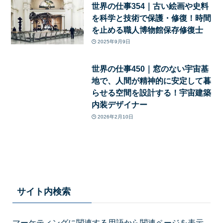
世界の仕事354｜古い絵画や史料
を科学と技術で保護・修復！時間
を止める職人博物館保存修復士
2025年9月9日
世界の仕事450｜窓のない宇宙基
地で、人間が精神的に安定して暮
らせる空間を設計する！宇宙建築
内装デザイナー
2026年2月10日
サイト内検索
マーケティングに関連する用語から関連ページを表示