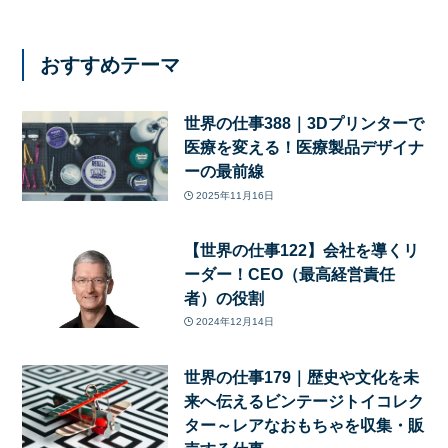
おすすめテーマ
世界の仕事388｜3Dプリンターで
医療を変える！医療製品デザイナ
ーの最前線
2025年11月16日
【世界の仕事122】会社を導くリ
ーダー！CEO（最高経営責任
者）の役割
2024年12月14日
世界の仕事179｜歴史や文化を未
来へ伝えるビンテージトイコレク
ター～レアなおもちゃを収集・販