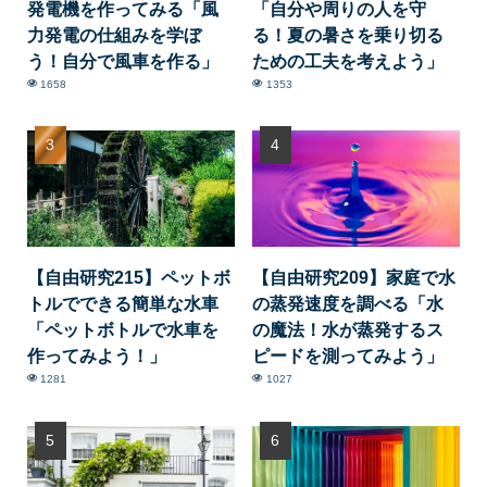
発電機を作ってみる「風
「自分や周りの人を守
力発電の仕組みを学ぼ
る！夏の暑さを乗り切る
う！自分で風車を作る」
ための工夫を考えよう」
1658
1353
【自由研究215】ペットボ
【自由研究209】家庭で水
トルでできる簡単な水車
の蒸発速度を調べる「水
「ペットボトルで水車を
の魔法！水が蒸発するス
作ってみよう！」
ピードを測ってみよう」
1281
1027