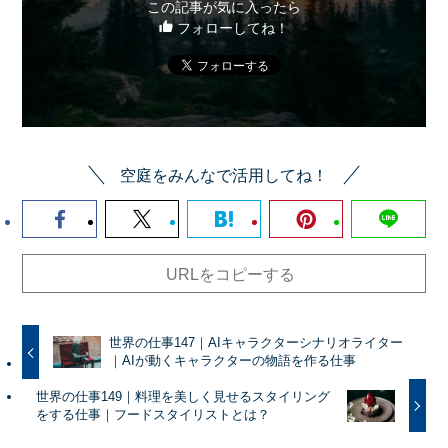
この記事が気に入ったら
フォローしてね！
空庭をみんなで活用してね！
URLをコピーする
世界の仕事147｜AIキャラクターシナリオライター
｜AIが動くキャラクターの物語を作る仕事
世界の仕事149｜料理を美しく見せるスタイリング
をする仕事｜フードスタイリストとは？