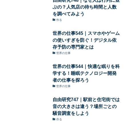
ぶの？人気店の待ち時間と人数
を調べてみよう
作る
世界の仕事545｜スマホやゲーム
の使いすぎを防ぐ！デジタル依
存予防の専門家とは
世界の仕事
世界の仕事544｜快適な眠りを科
学する！睡眠テクノロジー開発
者の仕事を探ろう
世界の仕事
自由研究747｜駅前と住宅街では
音の大きさは違う？場所ごとの
騒音調査をしよう
作る