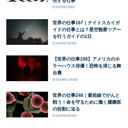
売する仕事
2025年2月9日
世界の仕事167｜ナイトスカイガ
イドの仕事とは？星空観察ツアー
を行うガイドの1日
2025年1月28日
【世界の仕事108】アメリカのホ
ラーハウス俳優！恐怖を演じる舞
台裏
2024年11月30日
世界の仕事248｜最前線でがんと
戦う！命を守るために働く腫瘍医
の役割に迫る
2025年4月19日