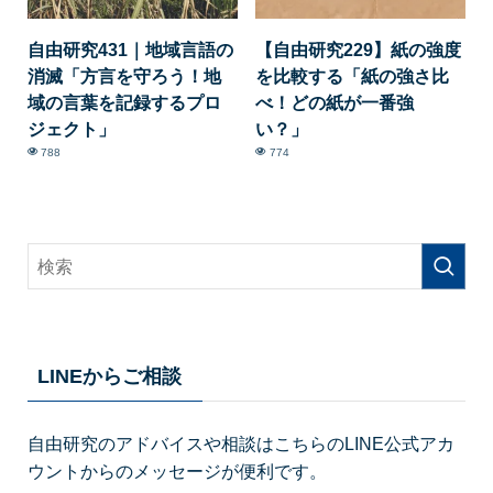
自由研究431｜地域言語の
【自由研究229】紙の強度
消滅「方言を守ろう！地
を比較する「紙の強さ比
域の言葉を記録するプロ
べ！どの紙が一番強
ジェクト」
い？」
788
774
LINEからご相談
自由研究のアドバイスや相談はこちらのLINE公式アカ
ウントからのメッセージが便利です。