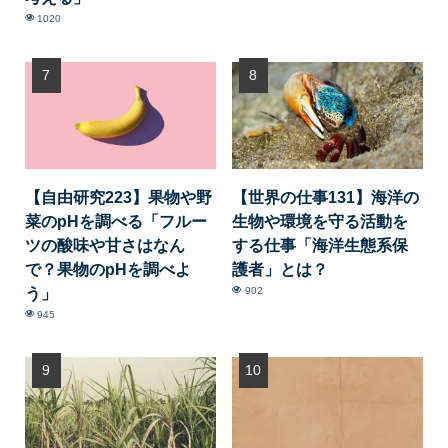
1020
【自由研究223】果物や野
【世界の仕事131】海洋の
菜のpHを調べる「フルー
生物や環境を守る活動を
ツの酸味や甘さはなん
する仕事「海洋生態系保
で？果物のpHを調べよ
護者」とは？
う」
902
945