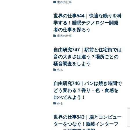
世界の仕事
世界の仕事544｜快適な眠りを科
学する！睡眠テクノロジー開発
者の仕事を探ろう
世界の仕事
自由研究747｜駅前と住宅街では
音の大きさは違う？場所ごとの
騒音調査をしよう
作る
自由研究746｜パンは焼き時間で
どう変わる？香り・色・食感を
比べてみよう！
作る
世界の仕事543｜脳とコンピュー
ターをつなぐ！脳波インターフ