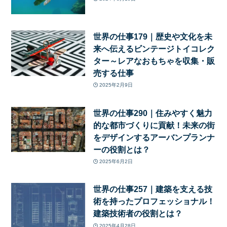
世界の仕事179｜歴史や文化を未
来へ伝えるビンテージトイコレク
ター～レアなおもちゃを収集・販
売する仕事
2025年2月9日
世界の仕事290｜住みやすく魅力
的な都市づくりに貢献！未来の街
をデザインするアーバンプランナ
ーの役割とは？
2025年6月2日
世界の仕事257｜建築を支える技
術を持ったプロフェッショナル！
建築技術者の役割とは？
2025年4月28日