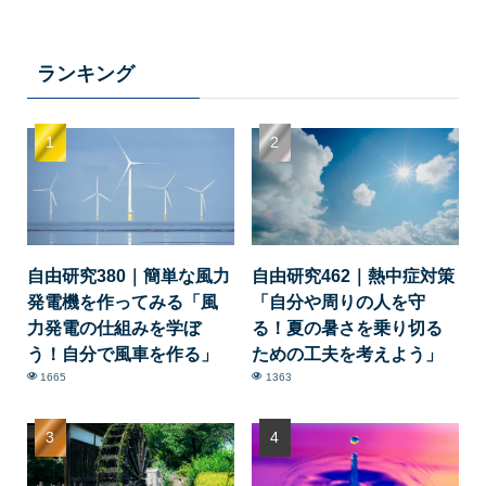
ランキング
自由研究380｜簡単な風力
自由研究462｜熱中症対策
発電機を作ってみる「風
「自分や周りの人を守
力発電の仕組みを学ぼ
る！夏の暑さを乗り切る
う！自分で風車を作る」
ための工夫を考えよう」
1665
1363