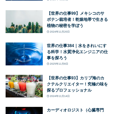
【世界の仕事99】メキシコのサ
ボテン栽培者！乾燥地帯で生きる
植物の秘密を学ぼう
2024年11月20日
世界の仕事384｜水をきれいにす
る科学！水質浄化エンジニアの仕
事を探ろう
2025年11月8日
【世界の仕事93】カリブ海のカ
クテルクリエイター！究極の味を
探るプロフェッショナル
2024年11月14日
カーディオロジスト（心臓専門