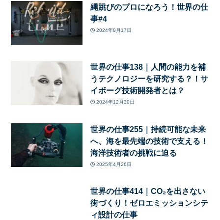
縄跳びのプロになろう！世界の仕
事#4
2024年8月17日
世界の仕事138｜人間の能力を補
うテクノロジーを研究する？！サ
イボーグ技術開発者とは？
2024年12月30日
世界の仕事255｜持続可能な未来
へ、海を最先端の技術で支える！
海洋技術者の挑戦に迫る
2025年4月26日
世界の仕事414｜CO₂を出さない
街づくり！ゼロエミッションシテ
ィ設計の仕事