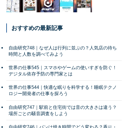
おすすめの最新記事
自由研究748｜なぜ人は行列に並ぶの？人気店の待ち
時間と人数を調べてみよう
世界の仕事545｜スマホやゲームの使いすぎを防ぐ！
デジタル依存予防の専門家とは
世界の仕事544｜快適な眠りを科学する！睡眠テクノ
ロジー開発者の仕事を探ろう
自由研究747｜駅前と住宅街では音の大きさは違う？
場所ごとの騒音調査をしよう
自由研究746｜パンは焼き時間でどう変わる？香り・