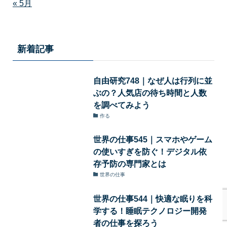
« 5月
新着記事
自由研究748｜なぜ人は行列に並
ぶの？人気店の待ち時間と人数
を調べてみよう
作る
世界の仕事545｜スマホやゲーム
の使いすぎを防ぐ！デジタル依
存予防の専門家とは
世界の仕事
世界の仕事544｜快適な眠りを科
学する！睡眠テクノロジー開発
者の仕事を探ろう