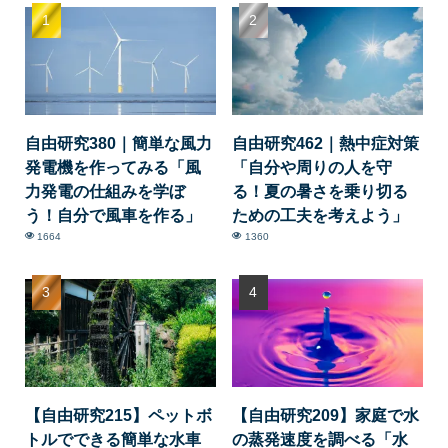
自由研究380｜簡単な風力
自由研究462｜熱中症対策
発電機を作ってみる「風
「自分や周りの人を守
力発電の仕組みを学ぼ
る！夏の暑さを乗り切る
う！自分で風車を作る」
ための工夫を考えよう」
1664
1360
【自由研究215】ペットボ
【自由研究209】家庭で水
トルでできる簡単な水車
の蒸発速度を調べる「水