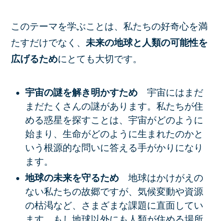
このテーマを学ぶことは、私たちの好奇心を満
たすだけでなく、
未来の地球と人類の可能性を
広げるため
にとても大切です。
宇宙の謎を解き明かすため
宇宙にはまだ
まだたくさんの謎があります。私たちが住
める惑星を探すことは、宇宙がどのように
始まり、生命がどのように生まれたのかと
いう根源的な問いに答える手がかりになり
ます。
地球の未来を守るため
地球はかけがえの
ない私たちの故郷ですが、気候変動や資源
の枯渇など、さまざまな課題に直面してい
ます。もし地球以外にも人類が住める場所