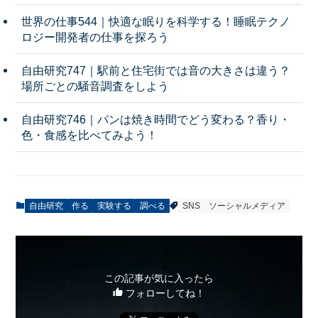
世界の仕事544｜快適な眠りを科学する！睡眠テクノ
ロジー開発者の仕事を探ろう
自由研究747｜駅前と住宅街では音の大きさは違う？
場所ごとの騒音調査をしよう
自由研究746｜パンは焼き時間でどう変わる？香り・
色・食感を比べてみよう！
自由研究
作る
実験する
調べる
SNS
ソーシャルメディア
この記事が気に入ったら
フォローしてね！