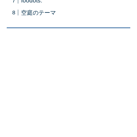
foodots.
空庭のテーマ