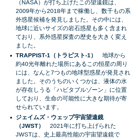
（NASA）が打ち上げたこの望遠鏡は、
2009年から2018年まで稼働し、数千もの系
外惑星候補を発見しました。その中には、
地球に近いサイズの岩石惑星も多く含まれ
ており、系外惑星探査の歴史を大きく変え
ました。
TRAPPIST-1（トラピスト-1）
地球から
約40光年離れた場所にあるこの恒星の周り
には、なんと7つもの地球型惑星が発見され
ました。そのうちのいくつかは、液体の水
が存在しうる「ハビタブルゾーン」に位置
しており、生命の可能性に大きな期待が寄
せられています。
ジェイムズ・ウェッブ宇宙望遠鏡
（JWST）
2021年に打ち上げられた
JWSTは、史上最高性能の宇宙望遠鏡で