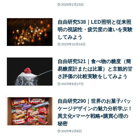
2026年2月23日
自由研究538｜LED照明と従来照
明の視認性・疲労度の違いを実験
してみよう
2025年10月14日
自由研究521｜食べ物の糖度（簡
易糖度計または比重）と主観的甘
さ評価の比較実験をしてみよう
2025年9月27日
自由研究290｜世界のお菓子パッ
ケージデザインの魅力分析学ぶ！
異文化×マーケ戦略×購買心理の
秘密
2025年2月8日