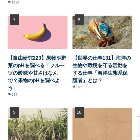
1014
【自由研究223】果物や野
【世界の仕事131】海洋の
菜のpHを調べる「フルー
生物や環境を守る活動を
ツの酸味や甘さはなん
する仕事「海洋生態系保
で？果物のpHを調べよ
護者」とは？
う」
897
944