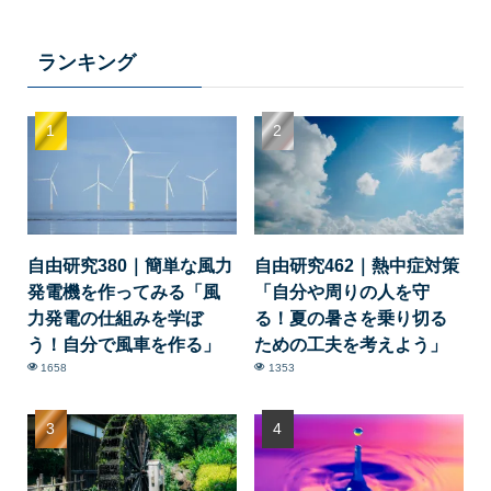
ランキング
自由研究380｜簡単な風力
自由研究462｜熱中症対策
発電機を作ってみる「風
「自分や周りの人を守
力発電の仕組みを学ぼ
る！夏の暑さを乗り切る
う！自分で風車を作る」
ための工夫を考えよう」
1658
1353