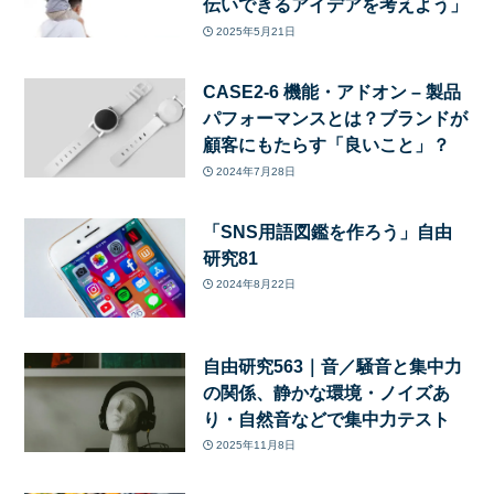
伝いできるアイデアを考えよう」
2025年5月21日
CASE2-6 機能・アドオン – 製品
パフォーマンスとは？ブランドが
顧客にもたらす「良いこと」？
2024年7月28日
「SNS用語図鑑を作ろう」自由
研究81
2024年8月22日
自由研究563｜音／騒音と集中力
の関係、静かな環境・ノイズあ
り・自然音などで集中力テスト
2025年11月8日