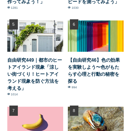
作ってみよう！」
ピードを測ってみよう」
1281
1030
自由研究449｜都市のヒー
【自由研究46】色の効果
トアイランド現象「涼し
を実験しよう〜色がもた
い街づくり！ヒートアイ
らす心理と行動の秘密を
ランド現象を防ぐ方法を
探る
考える」
994
1014