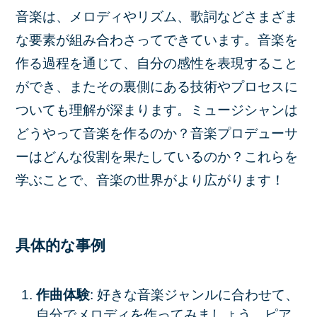
音楽は、メロディやリズム、歌詞などさまざま
な要素が組み合わさってできています。音楽を
作る過程を通じて、自分の感性を表現すること
ができ、またその裏側にある技術やプロセスに
ついても理解が深まります。ミュージシャンは
どうやって音楽を作るのか？音楽プロデューサ
ーはどんな役割を果たしているのか？これらを
学ぶことで、音楽の世界がより広がります！
具体的な事例
作曲体験
: 好きな音楽ジャンルに合わせて、
自分でメロディを作ってみましょう。ピア