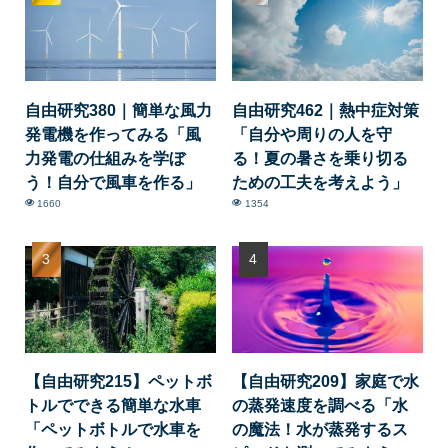
自由研究380｜簡単な風力
自由研究462｜熱中症対策
発電機を作ってみる「風
「自分や周りの人を守
力発電の仕組みを学ぼ
る！夏の暑さを乗り切る
う！自分で風車を作る」
ための工夫を考えよう」
1660
1354
【自由研究215】ペットボ
【自由研究209】家庭で水
トルでできる簡単な水車
の蒸発速度を調べる「水
「ペットボトルで水車を
の魔法！水が蒸発するス