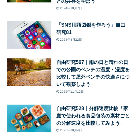
との共存を学ぼう
2024年10月7日
「SNS用語図鑑を作ろう」自由
研究81
2024年8月22日
自由研究567｜雨の日と晴れの日
での公園のベンチの温度・湿度を
比較して屋外ベンチの快適さにつ
いて観察しよう
2025年11月12日
自由研究528｜分解速度比較「家
庭で使われる食品包装の素材ごと
の分解速度を比較してみよう」
2025年10月4日