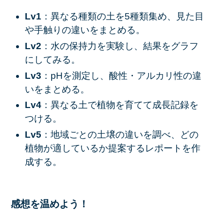
Lv1
：異なる種類の土を5種類集め、見た目
や手触りの違いをまとめる。
Lv2
：水の保持力を実験し、結果をグラフ
にしてみる。
Lv3
：pHを測定し、酸性・アルカリ性の違
いをまとめる。
Lv4
：異なる土で植物を育てて成長記録を
つける。
Lv5
：地域ごとの土壌の違いを調べ、どの
植物が適しているか提案するレポートを作
成する。
感想を温めよう！