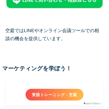
空庭ではLINEやオンライン会議ツールでの相
談の機会を提供しています。
マーケティングを学ぼう！
実践トレーニング - 空庭
あわせて読みたい