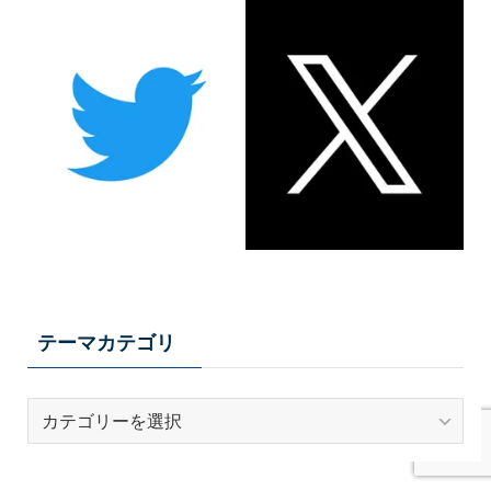
テーマカテゴリ
テ
ー
マ