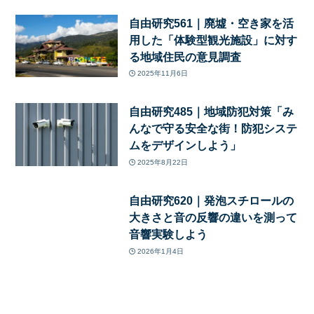
自由研究561｜廃墟・空き家を活
用した「体験型観光施設」に対す
る地域住民の意見調査
2025年11月6日
自由研究485｜地域防犯対策「み
んなで守る安全な街！防犯システ
ムをデザインしよう」
2025年8月22日
自由研究620｜発泡スチロールの
大きさと音の反響の違いを測って
音響実験しよう
2026年1月4日