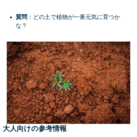
質問
：どの土で植物が一番元気に育つか
な？
大人向けの参考情報