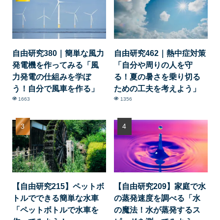
自由研究380｜簡単な風力
自由研究462｜熱中症対策
発電機を作ってみる「風
「自分や周りの人を守
力発電の仕組みを学ぼ
る！夏の暑さを乗り切る
う！自分で風車を作る」
ための工夫を考えよう」
1663
1356
【自由研究215】ペットボ
【自由研究209】家庭で水
トルでできる簡単な水車
の蒸発速度を調べる「水
「ペットボトルで水車を
の魔法！水が蒸発するス