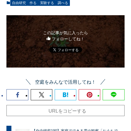
自由研究
作る
実験する
調べる
この記事が気に入ったら
フォローしてね！
空庭をみんなで活用してね！
URLをコピーする
【自由研究190】家庭でできる雲の観察「おうちで