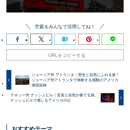
空庭をみんなで活用してね！
URLをコピーする
ジョージア州 アトランタ｜歴史と自然にふれる旅！
ジョージア州アトランタで体験する感動のアメリカ
南部探検
テネシー州 ナッシュビル｜音楽と自然が奏でる旅、
ナッシュビルで感じるアメリカの心
おすすめテーマ