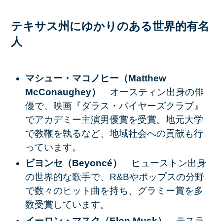
テキサス州にゆかりのある世界的有名
人
マシュー・マコノヒー（Matthew
McConaughey）
オースティン出身の俳
優で、映画『ダラス・バイヤーズクラブ』
でアカデミー主演男優賞を受賞。地元大学
で教鞭を執るなど、地域社会への貢献も行
っています。​
ビヨンセ（Beyoncé）
ヒューストン出身
の世界的な歌手で、R&Bやポップスの分野
で数々のヒット曲を持ち、グラミー賞を多
数受賞しています。​
イーロン・マスク（Elon Musk）
テスラ