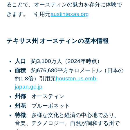
ることで、オースティンの魅力を存分に体験で
きます。 引用元​
austintexas.org
テキサス州 オースティンの基本情報
人口
約3,100万人（2024年時点）​
面積
約676,680平方キロメートル（日本の
約1.8倍）引用元​
houston.us.emb-
japan.go.jp
州都
オースティン​
州花
ブルーボネット​
特徴
多様な文化と経済の中心地であり、
音楽、テクノロジー、自然が調和する州で