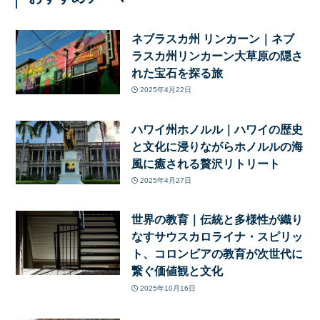
ネブラスカ州 リンカーン｜ネブ
ラスカ州リンカーン大草原の隠さ
れた宝石を探る旅
2025年4月22日
ハワイ州ホノルル｜ハワイの歴史
と文化に浸りながらホノルルの海
風に癒される贅沢リトリート
2025年4月27日
世界の教育｜伝統と多様性が織り
なすサウスカロライナ・スピリッ
ト、コロンビアの教育が次世代に
繋ぐ価値観と文化
2025年10月16日