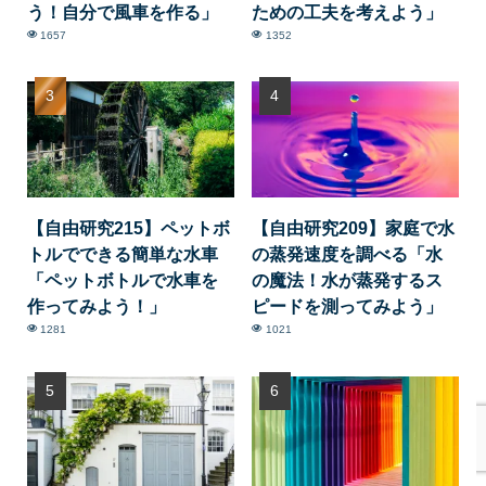
う！自分で風車を作る」
ための工夫を考えよう」
1657
1352
【自由研究215】ペットボ
【自由研究209】家庭で水
トルでできる簡単な水車
の蒸発速度を調べる「水
「ペットボトルで水車を
の魔法！水が蒸発するス
作ってみよう！」
ピードを測ってみよう」
1281
1021