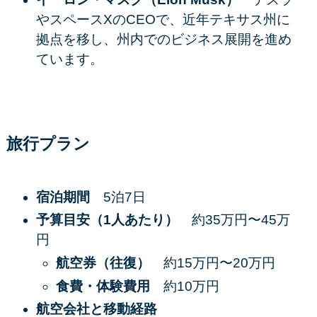
やスペースXのCEOで、近年テキサス州に
拠点を移し、州内でのビジネス展開を進め
ています。​
旅行プラン
宿泊期間
5泊7日​
予算目安（1人あたり）
約35万円〜45万
円​
航空券（往復）
約15万円〜20万円​
食費・体験費用
約10万円​
航空会社と移動経路