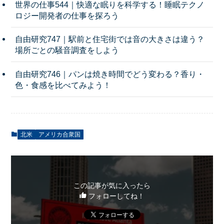
世界の仕事544｜快適な眠りを科学する！睡眠テクノ
ロジー開発者の仕事を探ろう
自由研究747｜駅前と住宅街では音の大きさは違う？
場所ごとの騒音調査をしよう
自由研究746｜パンは焼き時間でどう変わる？香り・
色・食感を比べてみよう！
北米
アメリカ合衆国
この記事が気に入ったら
フォローしてね！