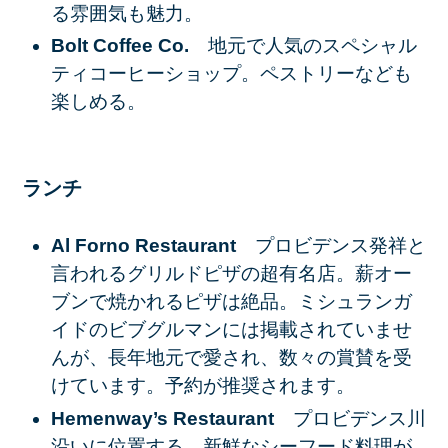
る雰囲気も魅力。
Bolt Coffee Co.
地元で人気のスペシャル
ティコーヒーショップ。ペストリーなども
楽しめる。
ランチ
Al Forno Restaurant
プロビデンス発祥と
言われるグリルドピザの超有名店。薪オー
ブンで焼かれるピザは絶品。ミシュランガ
イドのビブグルマンには掲載されていませ
んが、長年地元で愛され、数々の賞賛を受
けています。予約が推奨されます。
Hemenway’s Restaurant
プロビデンス川
沿いに位置する、新鮮なシーフード料理が