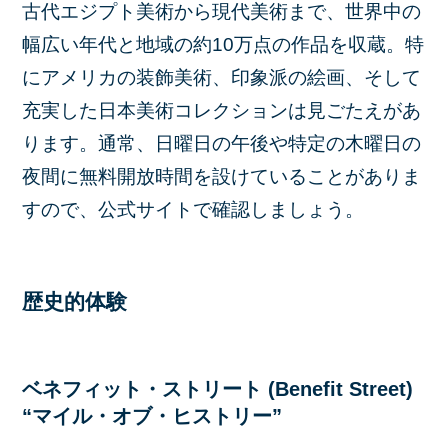
古代エジプト美術から現代美術まで、世界中の
幅広い年代と地域の約10万点の作品を収蔵。特
にアメリカの装飾美術、印象派の絵画、そして
充実した日本美術コレクションは見ごたえがあ
ります。通常、日曜日の午後や特定の木曜日の
夜間に無料開放時間を設けていることがありま
すので、公式サイトで確認しましょう。
歴史的体験
ベネフィット・ストリート (Benefit Street)
“マイル・オブ・ヒストリー”