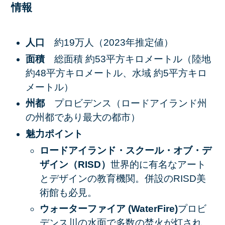
情報
人口
約19万人（2023年推定値）
面積
総面積 約53平方キロメートル（陸地
約48平方キロメートル、水域 約5平方キロ
メートル）
州都
プロビデンス（ロードアイランド州
の州都であり最大の都市）
魅力ポイント
ロードアイランド・スクール・オブ・デ
ザイン（RISD）
世界的に有名なアート
とデザインの教育機関。併設のRISD美
術館も必見。
ウォーターファイア (WaterFire)
プロビ
デンス川の水面で多数の焚火が灯され