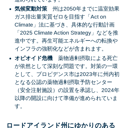
気候変動対策
州は2050年までに温室効果
ガス排出量実質ゼロを目指す「Act on
Climate」法に基づき、具体的な行動計画
「2025 Climate Action Strategy」などを推
進中です。再生可能エネルギーへの転換や
インフラの強靭化などが含まれます。
オピオイド危機
薬物過剰摂取による死亡
が依然として深刻な問題です。対策の一環
として、プロビデンス市は2023年に州内初
となる公認の薬物過剰摂取予防センター
（安全注射施設）の設置を承認し、2024年
以降の開設に向けて準備が進められていま
す。
ロードアイランド州にゆかりのある