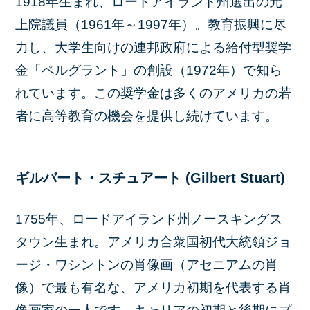
1918年生まれ、ロードアイランド州選出の元
上院議員（1961年～1997年）。教育振興に尽
力し、大学生向けの連邦政府による給付型奨学
金「ペルグラント」の創設（1972年）で知ら
れています。この奨学金は多くのアメリカの若
者に高等教育の機会を提供し続けています。
ギルバート・スチュアート (Gilbert Stuart)
1755年、ロードアイランド州ノースキングス
タウン生まれ。アメリカ合衆国初代大統領ジョ
ージ・ワシントンの肖像画（アセニアムの肖
像）で最も有名な、アメリカ初期を代表する肖