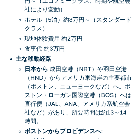
円～（エコノミークラス、時期や航空会
社により変動）
ホテル（5泊）約8万円～（スタンダード
クラス）
現地体験費用 約2万円
食事代 約3万円
主な移動経路
日本から
成田空港（NRT）や羽田空港
（HND）からアメリカ東海岸の主要都市
（ボストン、ニューヨークなど）へ。ボ
ストン・ローガン国際空港（BOS）へは
直行便（JAL、ANA、アメリカ系航空会
社など）があり、所要時間は約13～14
時間。
ボストンからプロビデンスへ
: