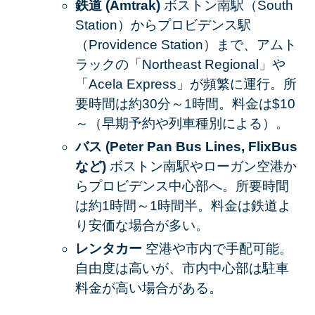
鉄道 (Amtrak)
ボストン南駅（South
Station）からプロビデンス駅
（Providence Station）まで、アムト
ラックの「Northeast Regional」や
「Acela Express」が頻繁に運行。所
要時間は約30分～1時間。料金は$10
～（早期予約や列車種別による）。
バス (Peter Pan Bus Lines, FlixBus
など)
ボストン南駅やローガン空港か
らプロビデンス中心部へ。所要時間
は約1時間～1時間半。料金は鉄道よ
り安価な場合が多い。
レンタカー
空港や市内で手配可能。
自由度は高いが、市内中心部は駐車
料金が高い場合がある。