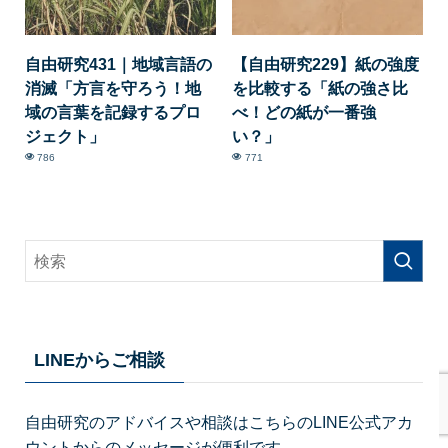
自由研究431｜地域言語の
【自由研究229】紙の強度
消滅「方言を守ろう！地
を比較する「紙の強さ比
域の言葉を記録するプロ
べ！どの紙が一番強
ジェクト」
い？」
786
771
LINEからご相談
自由研究のアドバイスや相談はこちらのLINE公式アカ
ウントからのメッセージが便利です。