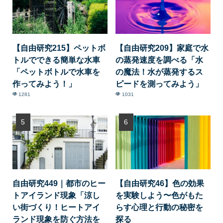
【自由研究215】ペットボ
【自由研究209】家庭で水
トルでできる簡単な水車
の蒸発速度を調べる「水
「ペットボトルで水車を
の魔法！水が蒸発するス
作ってみよう！」
ピードを測ってみよう」
1281
1031
自由研究449｜都市のヒー
【自由研究46】色の効果
トアイランド現象「涼し
を実験しよう〜色がもた
い街づくり！ヒートアイ
らす心理と行動の秘密を
ランド現象を防ぐ方法を
探る