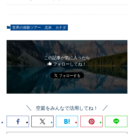
世界の体験ツアー
北米
カナダ
この記事が気に入ったら
フォローしてね！
空庭をみんなで活用してね！