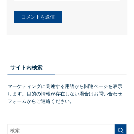
サイト内検索
マーケティングに関連する用語から関連ページを表示
します。目的の情報が存在しない場合はお問い合わせ
フォームからご連絡ください。