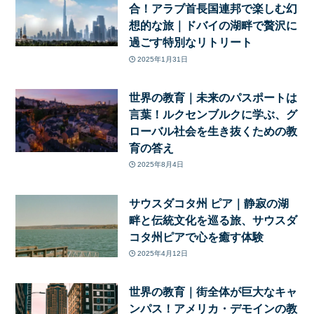
合！アラブ首長国連邦で楽しむ幻
想的な旅｜ドバイの湖畔で贅沢に
過ごす特別なリトリート
2025年1月31日
世界の教育｜未来のパスポートは
言葉！ルクセンブルクに学ぶ、グ
ローバル社会を生き抜くための教
育の答え
2025年8月4日
サウスダコタ州 ピア｜静寂の湖
畔と伝統文化を巡る旅、サウスダ
コタ州ピアで心を癒す体験
2025年4月12日
世界の教育｜街全体が巨大なキャ
ンパス！アメリカ・デモインの教