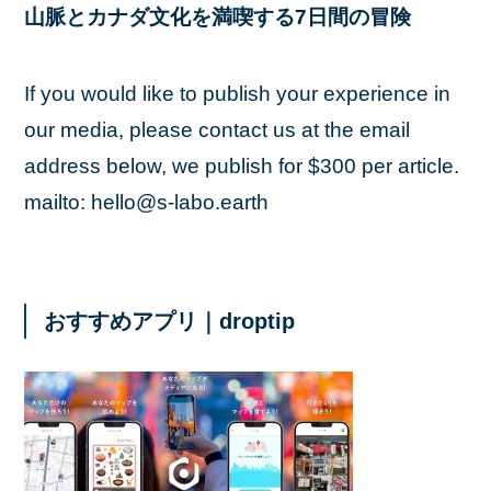
山脈とカナダ文化を満喫する7日間の冒険
If you would like to publish your experience in
our media, please contact us at the email
address below, we publish for $300 per article.
mailto: hello@s-labo.earth
おすすめアプリ｜droptip