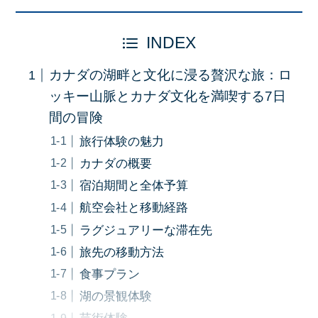
INDEX
カナダの湖畔と文化に浸る贅沢な旅：ロ
ッキー山脈とカナダ文化を満喫する7日
間の冒険
旅行体験の魅力
カナダの概要
宿泊期間と全体予算
航空会社と移動経路
ラグジュアリーな滞在先
旅先の移動方法
食事プラン
湖の景観体験