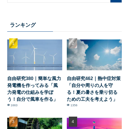
ランキング
自由研究380｜簡単な風力
自由研究462｜熱中症対策
発電機を作ってみる「風
「自分や周りの人を守
力発電の仕組みを学ぼ
る！夏の暑さを乗り切る
う！自分で風車を作る」
ための工夫を考えよう」
1663
1356