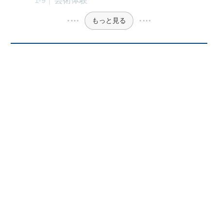
芸術体験
もっと見る