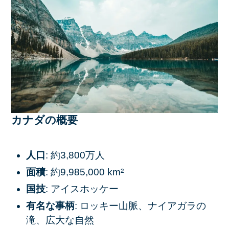
カナダの概要
人口
: 約3,800万人
面積
: 約9,985,000 km²
国技
: アイスホッケー
有名な事柄
: ロッキー山脈、ナイアガラの
滝、広大な自然