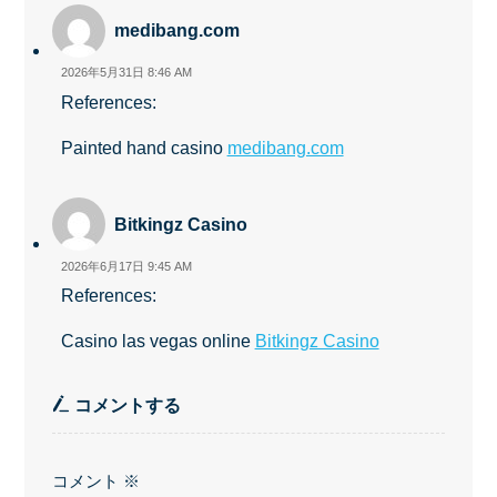
medibang.com
2026年5月31日 8:46 AM
References:
Painted hand casino
medibang.com
Bitkingz Casino
2026年6月17日 9:45 AM
References:
Casino las vegas online
Bitkingz Casino
コメントする
コメント
※