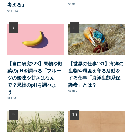
考える」
998
1014
【自由研究223】果物や野
【世界の仕事131】海洋の
菜のpHを調べる「フルー
生物や環境を守る活動を
ツの酸味や甘さはなん
する仕事「海洋生態系保
で？果物のpHを調べよ
護者」とは？
う」
897
944