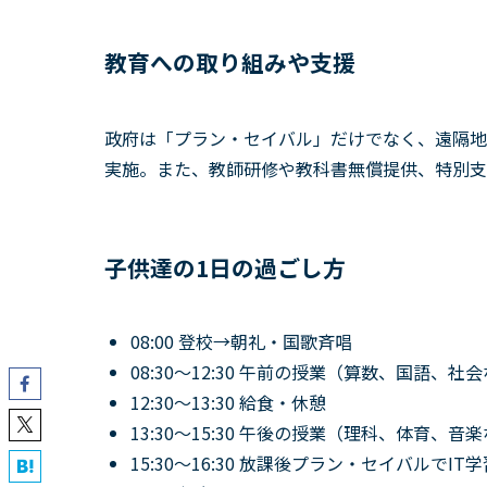
教育への取り組みや支援
政府は「プラン・セイバル」だけでなく、遠隔地
実施。また、教師研修や教科書無償提供、特別支
子供達の1日の過ごし方
08:00 登校→朝礼・国歌斉唱
08:30〜12:30 午前の授業（算数、国語、社
12:30〜13:30 給食・休憩
13:30〜15:30 午後の授業（理科、体育、音
15:30〜16:30 放課後プラン・セイバルでI