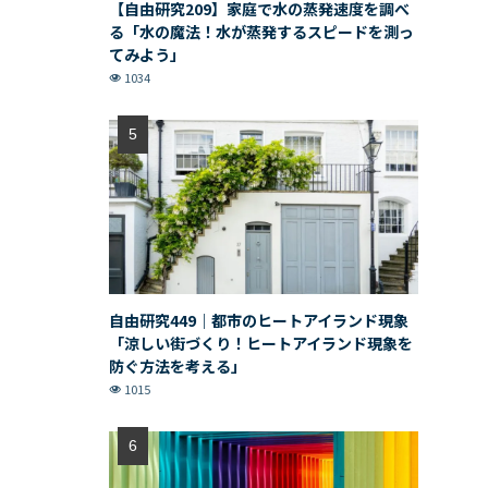
【自由研究209】家庭で水の蒸発速度を調べ
る「水の魔法！水が蒸発するスピードを測っ
てみよう」
1034
自由研究449｜都市のヒートアイランド現象
「涼しい街づくり！ヒートアイランド現象を
防ぐ方法を考える」
1015