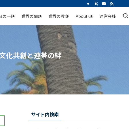
日の一冊
世界の問題
世界の教育
About us
運営会社
多文化共創と連帯の絆
サイト内検索