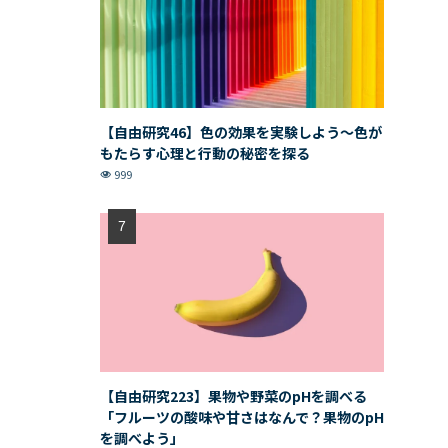
【自由研究46】色の効果を実験しよう〜色が
もたらす心理と行動の秘密を探る
999
【自由研究223】果物や野菜のpHを調べる
「フルーツの酸味や甘さはなんで？果物のpH
を調べよう」