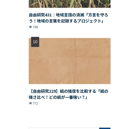
自由研究431｜地域言語の消滅「方言を守ろ
う！地域の言葉を記録するプロジェクト」
786
【自由研究229】紙の強度を比較する「紙の
強さ比べ！どの紙が一番強い？」
772