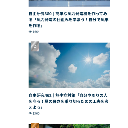
自由研究380｜簡単な風力発電機を作ってみ
る「風力発電の仕組みを学ぼう！自分で風車
を作る」
1664
自由研究462｜熱中症対策「自分や周りの人
を守る！夏の暑さを乗り切るための工夫を考
えよう」
1360