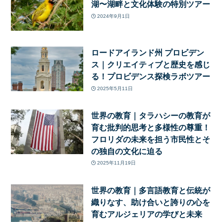
湖〜湖畔と文化体験の特別ツアー
2024年9月1日
ロードアイランド州 プロビデン
ス｜クリエイティブと歴史を感じ
る！プロビデンス探検ラボツアー
2025年5月11日
世界の教育｜タラハシーの教育が
育む批判的思考と多様性の尊重！
フロリダの未来を担う市民性とそ
の独自の文化に迫る
2025年11月19日
世界の教育｜多言語教育と伝統が
織りなす、助け合いと誇りの心を
育むアルジェリアの学びと未来