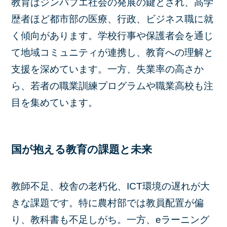
教育はジンバブエ社会の発展の鍵とされ、高学
歴者ほど都市部の医療、行政、ビジネス職に就
く傾向があります。学校行事や保護者会を通じ
て地域コミュニティが連携し、教育への理解と
支援を深めています。一方、失業率の高さか
ら、若者の職業訓練プログラムや職業高校も注
目を集めています。
国が抱える教育の課題と未来
教師不足、校舎の老朽化、ICT環境の遅れが大
きな課題です。特に農村部では教員配置が偏
り、教科書も不足しがち。一方、eラーニング