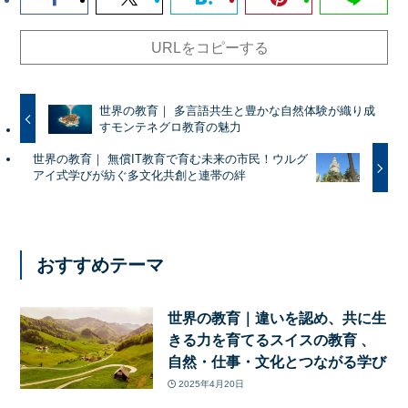
URLをコピーする
世界の教育｜ 多言語共生と豊かな自然体験が織り成
すモンテネグロ教育の魅力
世界の教育｜ 無償IT教育で育む未来の市民！ウルグ
アイ式学びが紡ぐ多文化共創と連帯の絆
おすすめテーマ
世界の教育｜違いを認め、共に生
きる力を育てるスイスの教育 、
自然・仕事・文化とつながる学び
2025年4月20日