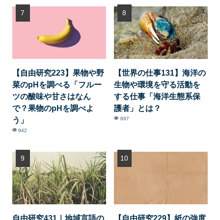
【自由研究223】果物や野
【世界の仕事131】海洋の
菜のpHを調べる「フルー
生物や環境を守る活動を
ツの酸味や甘さはなん
する仕事「海洋生態系保
で？果物のpHを調べよ
護者」とは？
う」
897
942
自由研究431｜地域言語の
【自由研究229】紙の強度