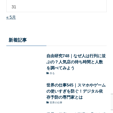
31
« 5月
新着記事
自由研究748｜なぜ人は行列に並
ぶの？人気店の待ち時間と人数
を調べてみよう
作る
世界の仕事545｜スマホやゲーム
の使いすぎを防ぐ！デジタル依
存予防の専門家とは
世界の仕事