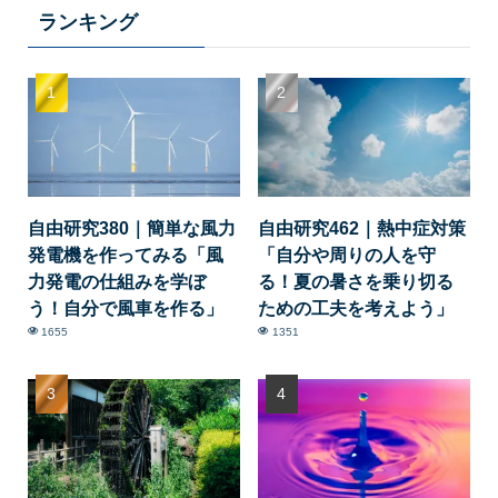
ランキング
自由研究380｜簡単な風力
自由研究462｜熱中症対策
発電機を作ってみる「風
「自分や周りの人を守
力発電の仕組みを学ぼ
る！夏の暑さを乗り切る
う！自分で風車を作る」
ための工夫を考えよう」
1655
1351