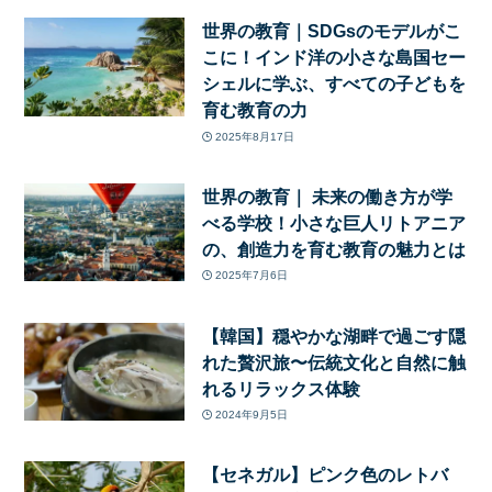
世界の教育｜SDGsのモデルがこ
こに！インド洋の小さな島国セー
シェルに学ぶ、すべての子どもを
育む教育の力
2025年8月17日
世界の教育｜ 未来の働き方が学
べる学校！小さな巨人リトアニア
の、創造力を育む教育の魅力とは
2025年7月6日
【韓国】穏やかな湖畔で過ごす隠
れた贅沢旅〜伝統文化と自然に触
れるリラックス体験
2024年9月5日
【セネガル】ピンク色のレトバ