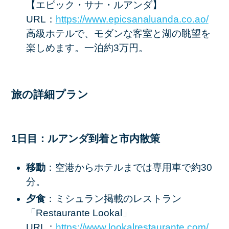
【エピック・サナ・ルアンダ】
URL：
https
://www
.epicsanaluanda
.co
.ao/
高級ホテルで、モダンな客室と湖の眺望を
楽しめます。一泊約3万円。
旅の詳細プラン
1日目：ルアンダ到着と市内散策
移動
：空港からホテルまでは専用車で約30
分。
夕食
：ミシュラン掲載のレストラン
「Restaurante Lookal」
URL：
https
://www
.lookalrestaurante
.com/