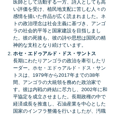
医師として活動する一方、詩人としても高
い評価を受け、植民地支配に苦しむ人々の
感情を描いた作品が広く読まれました。ネ
トの政治理念は社会主義に基づき、アンゴ
ラの社会的平等と国家建設を目指しまし
た。彼の死後も、彼の詩や思想は国民の精
神的な支柱となり続けています。
ホセ・エドゥアルド・ドス・サントス
長期にわたりアンゴラの政治を牽引したリ
ーダー。ホセ・エドゥアルド・ドス・サン
トスは、1979年から2017年までの38年
間、アンゴラの大統領を務めた政治家で
す。彼は内戦の終結に尽力し、2002年に和
平協定を成立させました。長期政権の中で
経済成長を推進し、石油産業を中心とした
国家のインフラ整備を行いましたが、汚職