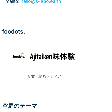
mailto:
hello
@s
-labo
.earth
foodots.
食文化動画メディア
空庭のテーマ