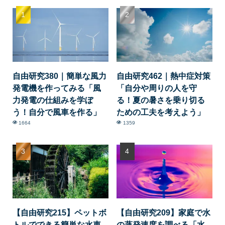
自由研究380｜簡単な風力
自由研究462｜熱中症対策
発電機を作ってみる「風
「自分や周りの人を守
力発電の仕組みを学ぼ
る！夏の暑さを乗り切る
う！自分で風車を作る」
ための工夫を考えよう」
1664
1359
【自由研究215】ペットボ
【自由研究209】家庭で水
トルでできる簡単な水車
の蒸発速度を調べる「水