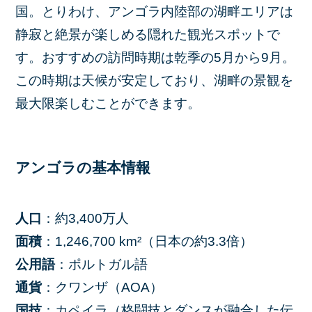
国。とりわけ、アンゴラ内陸部の湖畔エリアは
静寂と絶景が楽しめる隠れた観光スポットで
す。おすすめの訪問時期は乾季の5月から9月。
この時期は天候が安定しており、湖畔の景観を
最大限楽しむことができます。
アンゴラの基本情報
人口
：約3,400万人
面積
：1,246,700 km²（日本の約3.3倍）
公用語
：ポルトガル語
通貨
：クワンザ（AOA）
国技
：カペイラ（格闘技とダンスが融合した伝