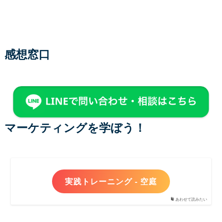
感想窓口
マーケティングを学ぼう！
実践トレーニング - 空庭
あわせて読みたい