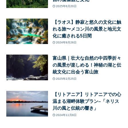
2025年6月20日
【ラオス】静寂と悠久の文化に触
れる旅〜メコン川の風景と地元文
化に癒される5日間
2024年9月26日
富山県｜壮大な自然の中四季折々
の風景が楽しめる！神秘の湖と伝
統文化に出会う富山旅
2025年2月25日
【リトアニア】リトアニアでの心
温まる湖畔体験プラン–「ネリス
川の風と伝統の響き」
2024年11月8日