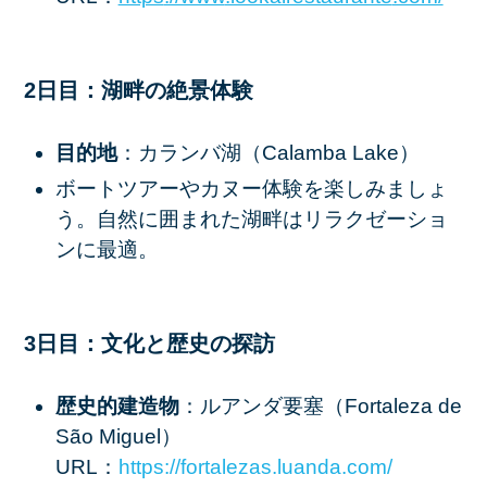
2日目：湖畔の絶景体験
目的地
：カランバ湖（Calamba Lake）
ボートツアーやカヌー体験を楽しみましょ
う。自然に囲まれた湖畔はリラクゼーショ
ンに最適。
3日目：文化と歴史の探訪
歴史的建造物
：ルアンダ要塞（Fortaleza de
São Miguel）
URL：
https
://fortalezas
.luanda
.com/