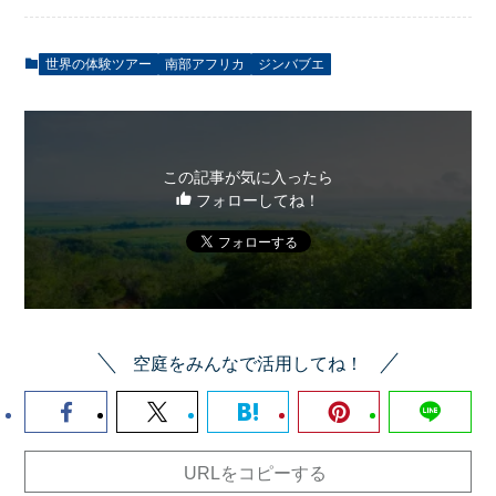
世界の体験ツアー
南部アフリカ
ジンバブエ
この記事が気に入ったら
フォローしてね！
空庭をみんなで活用してね！
URLをコピーする