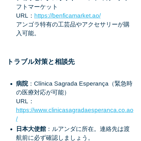
フトマーケット
URL：
https
://benficamarket
.ao/
アンゴラ特有の工芸品やアクセサリーが購
入可能。
トラブル対策と相談先
病院
：Clínica Sagrada Esperança（緊急時
の医療対応が可能）
URL：
https
://www
.clinicasagradaesperanca
.co
.ao
/
日本大使館
：ルアンダに所在。連絡先は渡
航前に必ず確認しましょう。