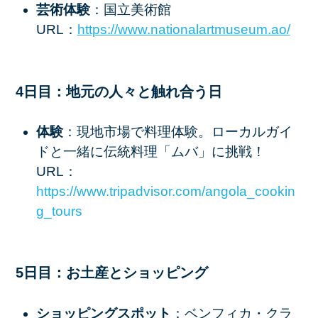
芸術体験
：国立美術館
URL：
https
://www
.nationalartmuseum
.ao/
4日目：地元の人々と触れ合う日
体験
：現地市場で料理体験。ローカルガイ
ドと一緒に伝統料理「ムバ」に挑戦！
URL：
https
://www
.tripadvisor
.com
/angola_cookin
g_tours
5日目：お土産とショッピング
ショッピングスポット
：ベンフィカ・クラ