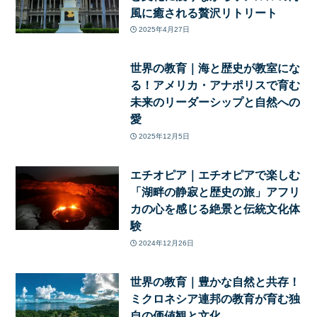
風に癒される贅沢リトリート
2025年4月27日
世界の教育｜海と歴史が教室にな
る！アメリカ・アナポリスで育む
未来のリーダーシップと自然への
愛
2025年12月5日
エチオピア｜エチオピアで楽しむ
「湖畔の静寂と歴史の旅」アフリ
カの心を感じる絶景と伝統文化体
験
2024年12月26日
世界の教育｜豊かな自然と共存！
ミクロネシア連邦の教育が育む独
自の価値観と文化