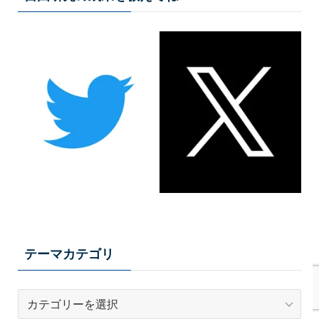
テーマカテゴリ
テ
ー