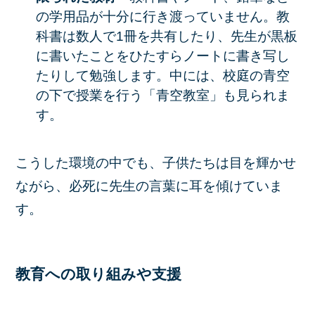
の学用品が十分に行き渡っていません。教
科書は数人で1冊を共有したり、先生が黒板
に書いたことをひたすらノートに書き写し
たりして勉強します。中には、校庭の青空
の下で授業を行う「青空教室」も見られま
す。
こうした環境の中でも、子供たちは目を輝かせ
ながら、必死に先生の言葉に耳を傾けていま
す。
教育への取り組みや支援