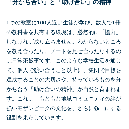
「分かち合い」と「助け合い」の精神
1つの教室に100人近い生徒が学び、数人で1冊
の教科書を共有する環境は、必然的に「協力」
しなければ成り立ちません。わからないところ
を教え合ったり、ノートを見せ合ったりするの
は日常茶飯事です。このような学校生活を通じ
て、個人で競い合うこと以上に、集団で目標を
達成することの大切さや、持っているものを分
かち合う「助け合いの精神」が自然と育まれま
す。これは、もともと地域コミュニティの絆が
強いモザンビークの文化を、さらに強固にする
役割を果たしています。