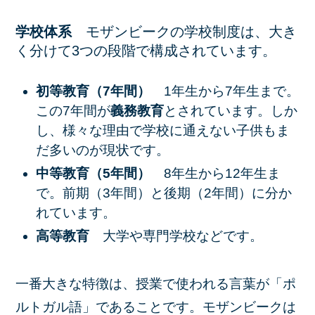
学校体系
モザンビークの学校制度は、大き
く分けて3つの段階で構成されています。
初等教育（7年間）
1年生から7年生まで。
この7年間が
義務教育
とされています。しか
し、様々な理由で学校に通えない子供もま
だ多いのが現状です。
中等教育（5年間）
8年生から12年生ま
で。前期（3年間）と後期（2年間）に分か
れています。
高等教育
大学や専門学校などです。
一番大きな特徴は、授業で使われる言葉が「ポ
ルトガル語」であることです。モザンビークは