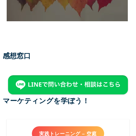
感想窓口
マーケティングを学ぼう！
実践トレーニング – 空庭