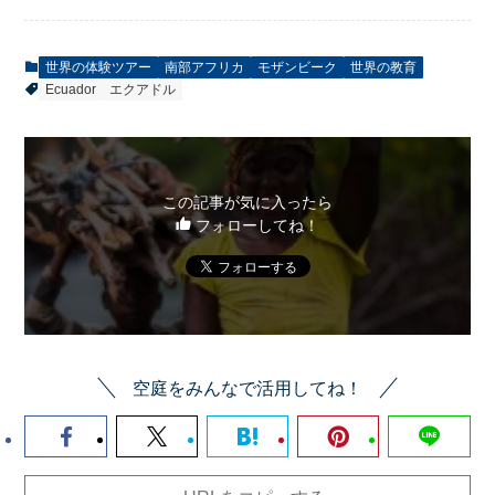
世界の体験ツアー
南部アフリカ
モザンビーク
世界の教育
Ecuador
エクアドル
この記事が気に入ったら
フォローしてね！
空庭をみんなで活用してね！