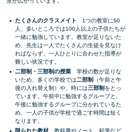
景が広がっています。
たくさんのクラスメイト
1つの教室に50
人、多いところでは100人以上の子供たちが
一緒に勉強しています。教室が足りないた
め、先生は一人でたくさんの生徒を見なけ
ればならず、一人ひとりに合わせた指導が
難しい状況です。
二部制・三部制の授業
学校の数が足りな
いため、多くの学校では
二部制
（午前と午
後の入れ替え制）や、時には
三部制
をとっ
ています。午前中に勉強するグループと、
午後に勉強するグループに分かれているた
め、一人の子供が学校で過ごす時間は短く
なります。
限られた教材
教科書やノート、鉛筆など