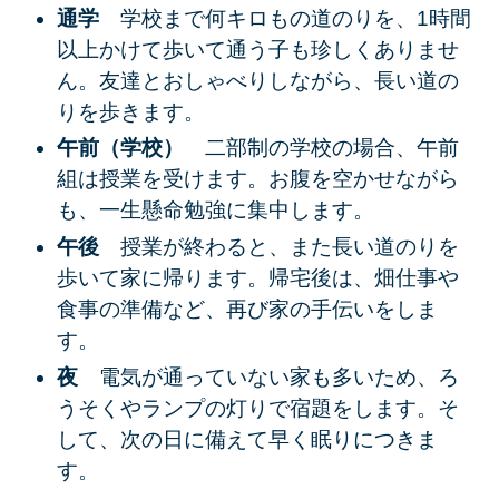
通学
学校まで何キロもの道のりを、1時間
以上かけて歩いて通う子も珍しくありませ
ん。友達とおしゃべりしながら、長い道の
りを歩きます。
午前（学校）
二部制の学校の場合、午前
組は授業を受けます。お腹を空かせながら
も、一生懸命勉強に集中します。
午後
授業が終わると、また長い道のりを
歩いて家に帰ります。帰宅後は、畑仕事や
食事の準備など、再び家の手伝いをしま
す。
夜
電気が通っていない家も多いため、ろ
うそくやランプの灯りで宿題をします。そ
して、次の日に備えて早く眠りにつきま
す。