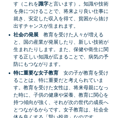
す（これを
識字
と言います）。知識や技術
を身につけることで、将来より良い仕事に
就き、安定した収入を得て、貧困から抜け
出すチャンスが生まれます。
社会の発展
教育を受けた人々が増える
と、国の産業が発展したり、新しい技術が
生まれたりします。また、保健や衛生に関
する正しい知識が広まることで、病気の予
防にもつながります。
特に重要な女子教育
女の子が教育を受け
ることは、特に重要だと考えられていま
す。教育を受けた女性は、将来母親になっ
た時に、子供の健康や栄養、教育に関心を
持つ傾向が強く、それが次の世代の成長へ
とつながるからです。女子教育は、社会全
体を良くする「賢い投資」なのです。