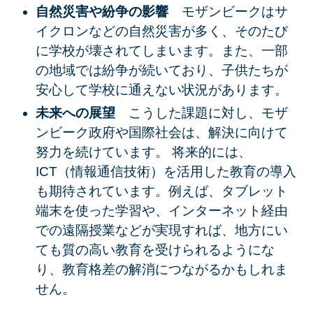
自然災害や紛争の影響
モザンビークはサ
イクロンなどの自然災害が多く、そのたび
に学校が壊されてしまいます。また、一部
の地域では紛争が続いており、子供たちが
安心して学校に通えない状況があります。
未来への展望
こうした課題に対し、モザ
ンビーク政府や国際社会は、解決に向けて
努力を続けています。 将来的には、
ICT（情報通信技術）を活用した教育の導入
も期待されています。例えば、タブレット
端末を使った学習や、インターネット経由
での遠隔授業などが実現すれば、地方にい
ても質の高い教育を受けられるようにな
り、教育格差の解消につながるかもしれま
せん。