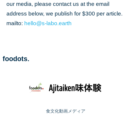
our media, please contact us at the email
address below, we publish for $300 per article.
mailto:
hello
@s
-labo
.earth
foodots.
食文化動画メディア