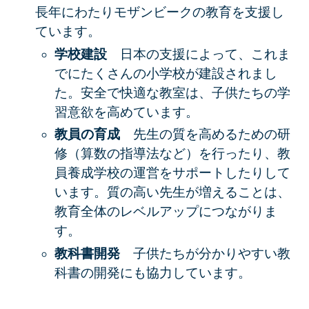
長年にわたりモザンビークの教育を支援し
ています。
学校建設
日本の支援によって、これま
でにたくさんの小学校が建設されまし
た。安全で快適な教室は、子供たちの学
習意欲を高めています。
教員の育成
先生の質を高めるための研
修（算数の指導法など）を行ったり、教
員養成学校の運営をサポートしたりして
います。質の高い先生が増えることは、
教育全体のレベルアップにつながりま
す。
教科書開発
子供たちが分かりやすい教
科書の開発にも協力しています。