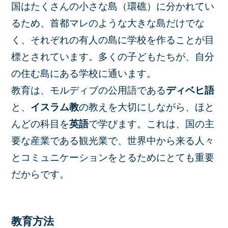
国はたくさんの小さな島（環礁）に分かれてい
るため、首都マレのような大きな島だけでな
く、それぞれの有人の島に学校を作ることが目
標とされています。多くの子どもたちが、自分
の住む島にある学校に通います。
教育は、モルディブの公用語である
ディベヒ語
と、
イスラム教
の教えを大切にしながら、ほと
んどの科目を
英語
で学びます。これは、国の主
要な産業である観光業で、世界中から来る人々
とコミュニケーションをとるためにとても重要
だからです。
教育方法