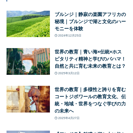
ブルンジ｜静寂の楽園アフリカの
秘境｜ブルンジで湖と文化のハー
モニーを体験
2024年12月25日
世界の教育｜青い海×伝統×ホス
ピタリティ精神と学びのバハマ！
自然と共に育む未来の教育とは？
2025年3月12日
世界の教育｜多様性と誇りを育む
コートジボワールの教育文化、伝
統・地域・世界をつなぐ学びの力
の未来へ
2025年4月27日