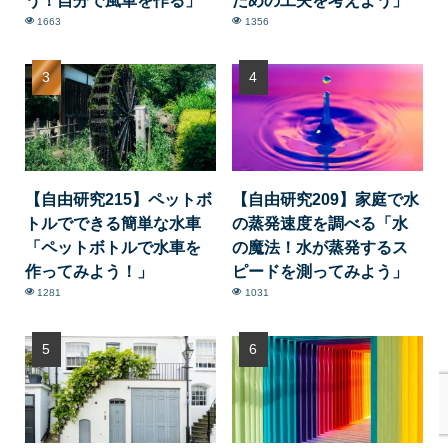
1663
1356
【自由研究215】ペットボ
【自由研究209】家庭で水
トルでできる簡単な水車
の蒸発速度を調べる「水
「ペットボトルで水車を
の魔法！水が蒸発するス
作ってみよう！」
ピードを測ってみよう」
1281
1031