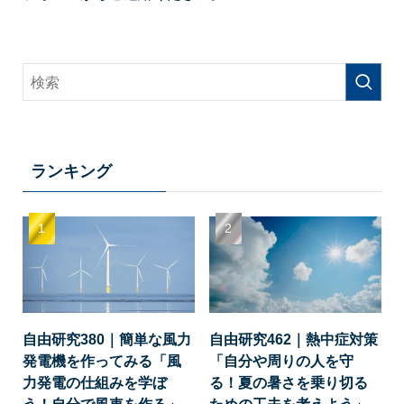
ランキング
自由研究380｜簡単な風力
自由研究462｜熱中症対策
発電機を作ってみる「風
「自分や周りの人を守
力発電の仕組みを学ぼ
る！夏の暑さを乗り切る
う！自分で風車を作る」
ための工夫を考えよう」