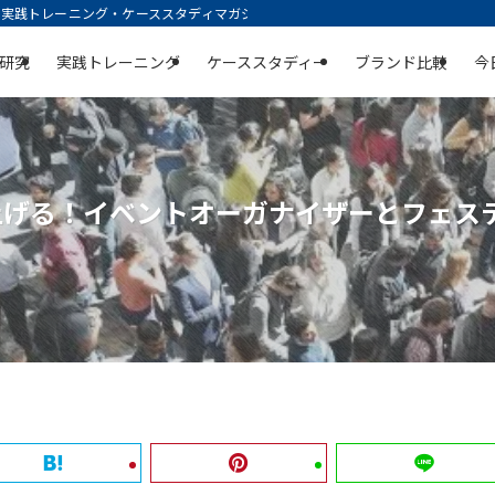
践トレーニング・ケーススタディマガジン | 空庭
研究
実践トレーニング
ケーススタディー
ブランド比較
今
上げる！イベントオーガナイザーとフェス