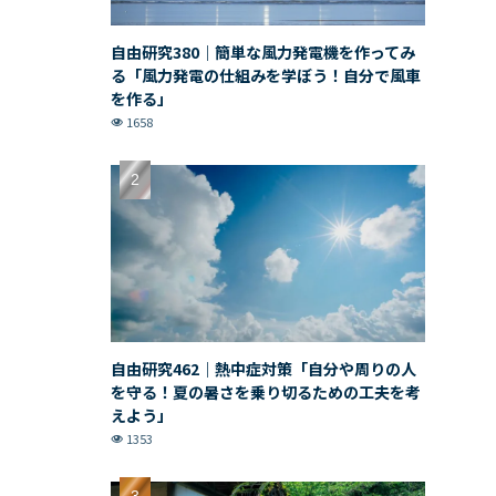
自由研究380｜簡単な風力発電機を作ってみ
る「風力発電の仕組みを学ぼう！自分で風車
を作る」
1658
自由研究462｜熱中症対策「自分や周りの人
を守る！夏の暑さを乗り切るための工夫を考
えよう」
1353