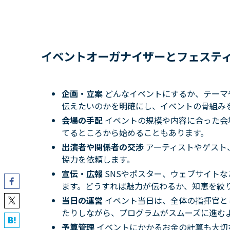
イベントオーガナイザーとフェステ
企画・立案
どんなイベントにするか、テーマ
伝えたいのかを明確にし、イベントの骨組み
会場の手配
イベントの規模や内容に合った会
てるところから始めることもあります。
出演者や関係者の交渉
アーティストやゲスト
協力を依頼します。
宣伝・広報
SNSやポスター、ウェブサイト
ます。どうすれば魅力が伝わるか、知恵を絞
当日の運営
イベント当日は、全体の指揮官と
たりしながら、プログラムがスムーズに進む
予算管理
イベントにかかるお金の計算も大切