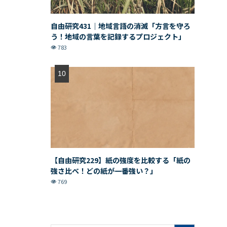
自由研究431｜地域言語の消滅「方言を守ろ
う！地域の言葉を記録するプロジェクト」
783
【自由研究229】紙の強度を比較する「紙の
強さ比べ！どの紙が一番強い？」
769