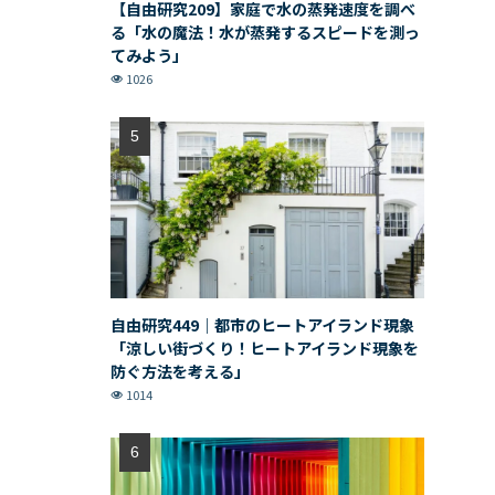
【自由研究209】家庭で水の蒸発速度を調べ
る「水の魔法！水が蒸発するスピードを測っ
てみよう」
1026
自由研究449｜都市のヒートアイランド現象
「涼しい街づくり！ヒートアイランド現象を
防ぐ方法を考える」
1014