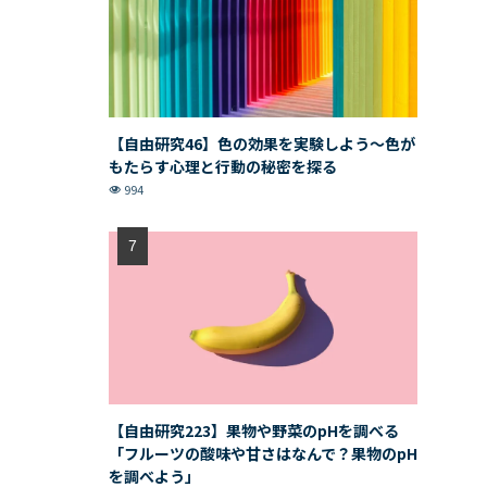
【自由研究46】色の効果を実験しよう〜色が
もたらす心理と行動の秘密を探る
994
【自由研究223】果物や野菜のpHを調べる
「フルーツの酸味や甘さはなんで？果物のpH
を調べよう」