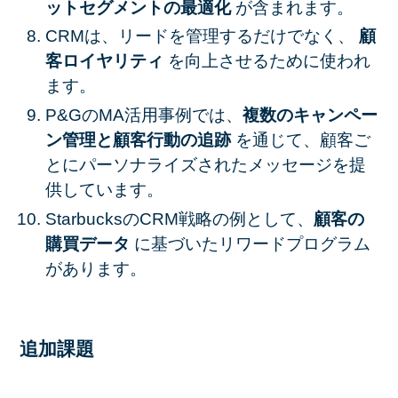
ットセグメントの最適化
が含まれます。
CRMは、リードを管理するだけでなく、
顧
客ロイヤリティ
を向上させるために使われ
ます。
P&GのMA活用事例では、
複数のキャンペー
ン管理と顧客行動の追跡
を通じて、顧客ご
とにパーソナライズされたメッセージを提
供しています。
StarbucksのCRM戦略の例として、
顧客の
購買データ
に基づいたリワードプログラム
があります。
追加課題