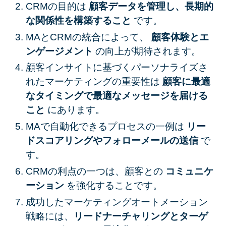
CRMの目的は
顧客データを管理し、長期的
な関係性を構築すること
です。
MAとCRMの統合によって、
顧客体験とエ
ンゲージメント
の向上が期待されます。
顧客インサイトに基づくパーソナライズさ
れたマーケティングの重要性は
顧客に最適
なタイミングで最適なメッセージを届ける
こと
にあります。
MAで自動化できるプロセスの一例は
リー
ドスコアリングやフォローメールの送信
で
す。
CRMの利点の一つは、顧客との
コミュニケ
ーション
を強化することです。
成功したマーケティングオートメーション
戦略には、
リードナーチャリングとターゲ