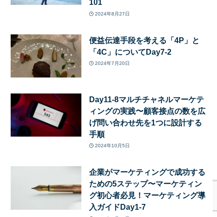
101
2024年8月27日
便益伝達手段を考える「4P」と
「4C」についてDay7-2
2024年7月20日
Day11-8マルチチャネルマーケテ
ィングの実践〜顧客接点の数を広
げ問い合わせ先を1つに設計する
手順
2024年10月5日
企業がマーケティングで成功する
ための5ステップ〜マーケティン
グ初心者必見！マーケティング導
入ガイドDay1-7