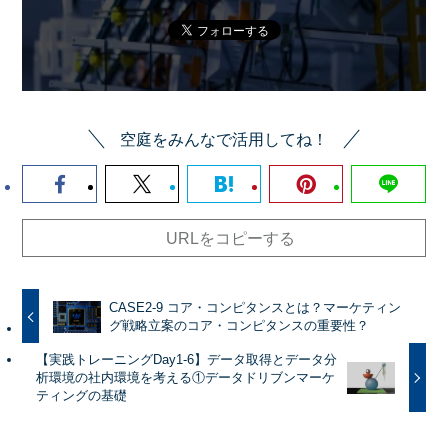
空庭をみんなで活用してね！
URLをコピーする
CASE2-9 コア・コンピタンスとは？マーケティン
グ戦略立案のコア・コンピタンスの重要性？
【実践トレーニングDay1-6】データ取得とデータ分
析環境の社内環境を考える①データドリブンマーケ
ティングの基礎