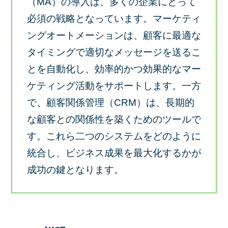
（MA）の導入は、多くの企業にとって
必須の戦略となっています。マーケティ
ングオートメーションは、顧客に最適な
タイミングで適切なメッセージを送るこ
とを自動化し、効率的かつ効果的なマー
ケティング活動をサポートします。一方
で、顧客関係管理（CRM）は、長期的
な顧客との関係性を築くためのツールで
す。これら二つのシステムをどのように
統合し、ビジネス成果を最大化するかが
成功の鍵となります。