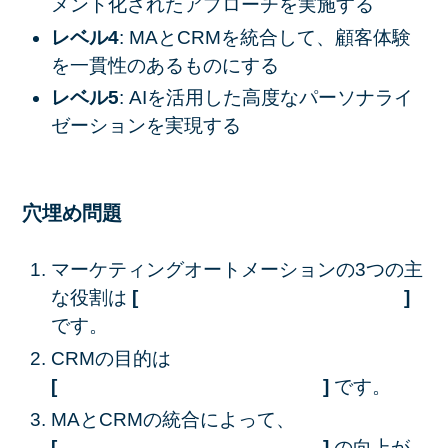
メント化されたアプローチを実施する
レベル4
: MAとCRMを統合して、顧客体験
を一貫性のあるものにする
レベル5
: AIを活用した高度なパーソナライ
ゼーションを実現する
穴埋め問題
マーケティングオートメーションの3つの主
な役割は
[ ]
です。
CRMの目的は
[ ]
です。
MAとCRMの統合によって、
[ ]
の向上が