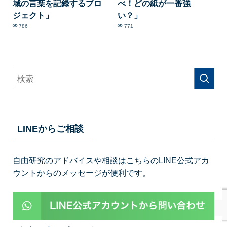
域の言葉を記録するプロ
べ！どの紙が一番強
ジェクト」
い？」
786
771
LINEからご相談
自由研究のアドバイスや相談はこちらのLINE公式アカ
ウントからのメッセージが便利です。