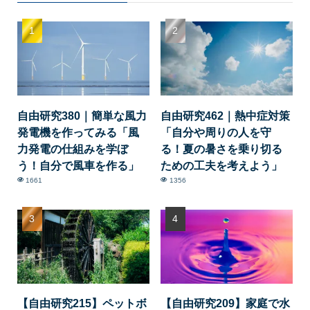
自由研究380｜簡単な風力
自由研究462｜熱中症対策
発電機を作ってみる「風
「自分や周りの人を守
力発電の仕組みを学ぼ
る！夏の暑さを乗り切る
う！自分で風車を作る」
ための工夫を考えよう」
1661
1356
【自由研究215】ペットボ
【自由研究209】家庭で水