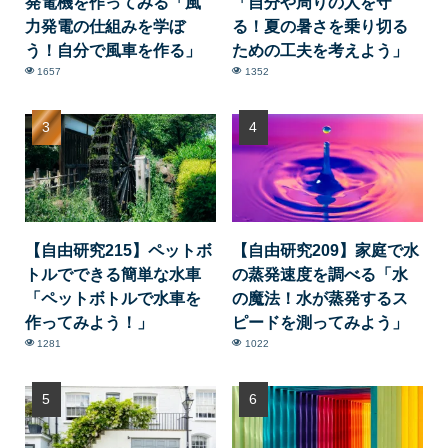
発電機を作ってみる「風
「自分や周りの人を守
力発電の仕組みを学ぼ
る！夏の暑さを乗り切る
う！自分で風車を作る」
ための工夫を考えよう」
1657
1352
【自由研究215】ペットボ
【自由研究209】家庭で水
トルでできる簡単な水車
の蒸発速度を調べる「水
「ペットボトルで水車を
の魔法！水が蒸発するス
作ってみよう！」
ピードを測ってみよう」
1281
1022