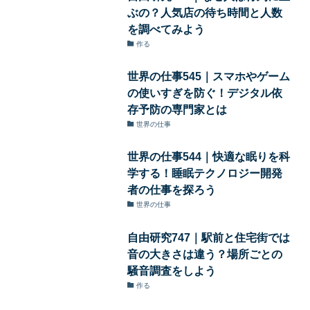
ぶの？人気店の待ち時間と人数
を調べてみよう
作る
世界の仕事545｜スマホやゲーム
の使いすぎを防ぐ！デジタル依
存予防の専門家とは
世界の仕事
世界の仕事544｜快適な眠りを科
学する！睡眠テクノロジー開発
者の仕事を探ろう
世界の仕事
自由研究747｜駅前と住宅街では
音の大きさは違う？場所ごとの
騒音調査をしよう
作る