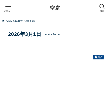
空庭
メニュー
検索
HOME
2026年
3月
1日
2026年3月1日
– date –
作る