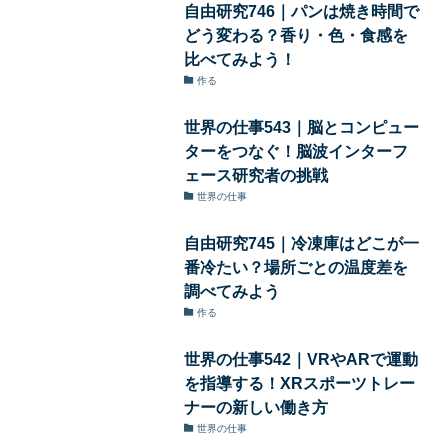
自由研究746｜パンは焼き時間で
どう変わる？香り・色・食感を
比べてみよう！
作る
世界の仕事543｜脳とコンピュー
ターをつなぐ！脳波インターフ
ェース研究者の挑戦
世界の仕事
自由研究745｜冷凍庫はどこが一
番冷たい？場所ごとの温度差を
調べてみよう
作る
世界の仕事542｜VRやARで運動
を指導する！XRスポーツトレー
ナーの新しい働き方
世界の仕事