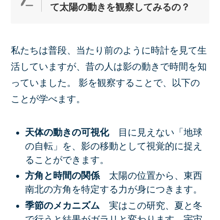
て太陽の動きを観察してみ
る
の？
私たちは普段、当たり前のように時計を見て生
活していますが、昔の人は影の動きで時間を知
っていました。 影を観察することで、以下の
ことが学べます。
天体の動きの可視化
目に見えない「地球
の自転」を、影の移動として視覚的に捉え
ることができます。
方角と時間の関係
太陽の位置から、東西
南北の方角を特定する力が身につきます。
季節のメカニズム
実はこの研究、夏と冬
で行うと結果がガラリと変わります。宇宙