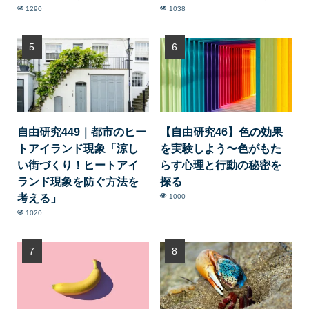
1290
1038
自由研究449｜都市のヒー
【自由研究46】色の効果
トアイランド現象「涼し
を実験しよう〜色がもた
い街づくり！ヒートアイ
らす心理と行動の秘密を
ランド現象を防ぐ方法を
探る
考える」
1000
1020