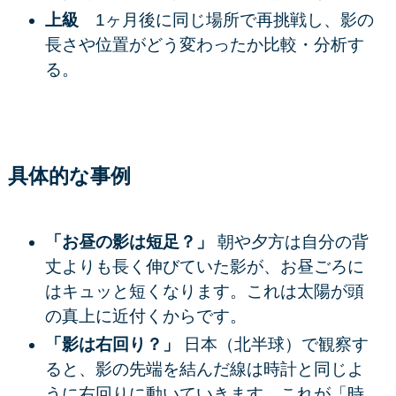
上級
1ヶ月後に同じ場所で再挑戦し、影の
長さや位置がどう変わったか比較・分析す
る。
具体的な事例
「お昼の影は短足？」
朝や夕方は自分の背
丈よりも長く伸びていた影が、お昼ごろに
はキュッと短くなります。これは太陽が頭
の真上に近付くからです。
「影は右回り？」
日本（北半球）で観察す
ると、影の先端を結んだ線は時計と同じよ
うに右回りに動いていきます。これが「時