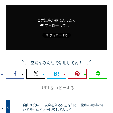
この記事が気に入ったら
フォローしてね！
空庭をみんなで活用してね！
URLをコピーする
自由研究670｜安全を守る知恵を知る！靴底の素材の違
いで滑りにくさを比較してみよう