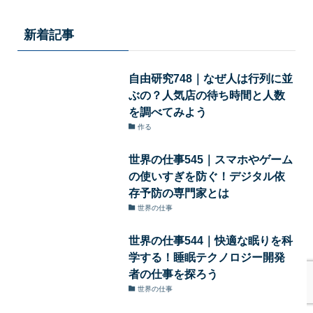
新着記事
自由研究748｜なぜ人は行列に並
ぶの？人気店の待ち時間と人数
を調べてみよう
作る
世界の仕事545｜スマホやゲーム
の使いすぎを防ぐ！デジタル依
存予防の専門家とは
世界の仕事
世界の仕事544｜快適な眠りを科
学する！睡眠テクノロジー開発
者の仕事を探ろう
世界の仕事