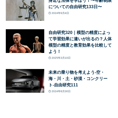
身近な法律を学ぼう！〜年齢制限
についての自由研究133日〜
2024年9月4日
自由研究320｜模型の精度によっ
て学習効果に違いが出るの？人体
模型の精度と教育効果を比較して
よう！
2025年3月10日
未来の乗り物を考えよう-空・
海・川・土・砂漠・コンクリー
ト-自由研究111
2024年8月30日