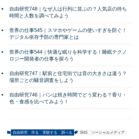
自由研究748｜なぜ人は行列に並ぶの？人気店の待ち
時間と人数を調べてみよう
世界の仕事545｜スマホやゲームの使いすぎを防ぐ！
デジタル依存予防の専門家とは
世界の仕事544｜快適な眠りを科学する！睡眠テクノ
ロジー開発者の仕事を探ろう
自由研究747｜駅前と住宅街では音の大きさは違う？
場所ごとの騒音調査をしよう
自由研究746｜パンは焼き時間でどう変わる？香り・
色・食感を比べてみよう！
自由研究
作る
実験する
調べる
SNS
ソーシャルメディア