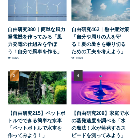
自由研究380｜簡単な風力
自由研究462｜熱中症対策
発電機を作ってみる「風
「自分や周りの人を守
力発電の仕組みを学ぼ
る！夏の暑さを乗り切る
う！自分で風車を作る」
ための工夫を考えよう」
1665
1363
【自由研究215】ペットボ
【自由研究209】家庭で水
トルでできる簡単な水車
の蒸発速度を調べる「水
「ペットボトルで水車を
の魔法！水が蒸発するス
作ってみよう！」
ピードを測ってみよう」