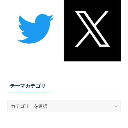
テーマカテゴリ
テ
ー
マ
カ