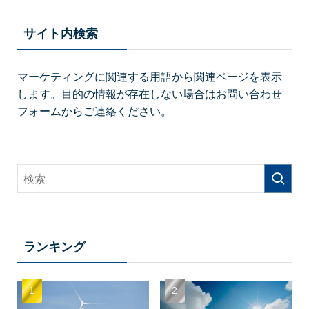
サイト内検索
マーケティングに関連する用語から関連ページを表示
します。目的の情報が存在しない場合はお問い合わせ
フォームからご連絡ください。
ランキング