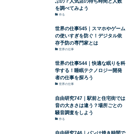
ぶの？人気店の待ち時間と人数
を調べてみよう
作る
世界の仕事545｜スマホやゲーム
の使いすぎを防ぐ！デジタル依
存予防の専門家とは
世界の仕事
世界の仕事544｜快適な眠りを科
学する！睡眠テクノロジー開発
者の仕事を探ろう
世界の仕事
自由研究747｜駅前と住宅街では
音の大きさは違う？場所ごとの
騒音調査をしよう
作る
自由研究746｜パンは焼き時間で