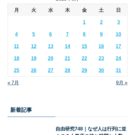
月
火
水
木
金
土
日
1
2
3
4
5
6
7
8
9
10
11
12
13
14
15
16
17
18
19
20
21
22
23
24
25
26
27
28
29
30
31
« 7月
9月 »
新着記事
自由研究748｜なぜ人は行列に並