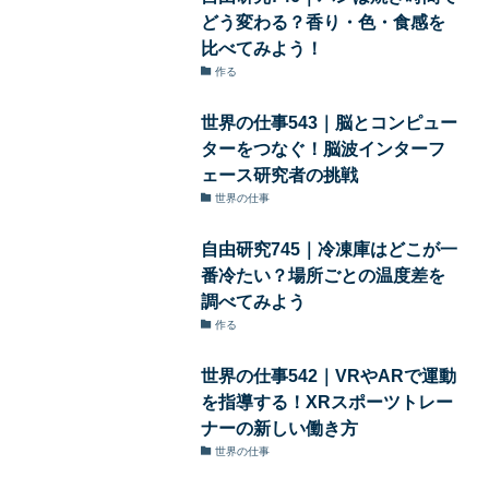
どう変わる？香り・色・食感を
比べてみよう！
作る
世界の仕事543｜脳とコンピュー
ターをつなぐ！脳波インターフ
ェース研究者の挑戦
世界の仕事
自由研究745｜冷凍庫はどこが一
番冷たい？場所ごとの温度差を
調べてみよう
作る
世界の仕事542｜VRやARで運動
を指導する！XRスポーツトレー
ナーの新しい働き方
世界の仕事