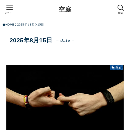
空庭
メニュー
検索
HOME
2025年
8月
15日
2025年8月15日
– date –
作る