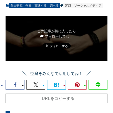
自由研究
作る
実験する
調べる
SNS
ソーシャルメディア
この記事が気に入ったら
フォローしてね！
空庭をみんなで活用してね！
URLをコピーする