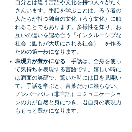
自分とは違う言語や文化を持つ人々がたく
さんいます。手話を学ぶことは、ろう者の
人たちが持つ独自の文化（ろう文化）に触
れることでもあります。多様性を知り、お
互いの違いを認め合う「インクルーシブな
社会（誰もが大切にされる社会）」を作る
ための第一歩になります。
表現力が豊かになる
手話は、全身を使っ
て気持ちを表現する言語です。嬉しい時に
は満面の笑顔で、驚いた時には目を見開い
て。手話を学ぶと、言葉だけに頼らない、
ノンバーバル（非言語）コミュニケーショ
ンの力が自然と身につき、君自身の表現力
ももっと豊かになります。