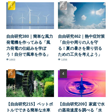
自由研究380｜簡単な風力
自由研究462｜熱中症対策
発電機を作ってみる「風
「自分や周りの人を守
力発電の仕組みを学ぼ
る！夏の暑さを乗り切る
う！自分で風車を作る」
ための工夫を考えよう」
1663
1356
【自由研究215】ペットボ
【自由研究209】家庭で水
トルでできる簡単な水車
の蒸発速度を調べる「水