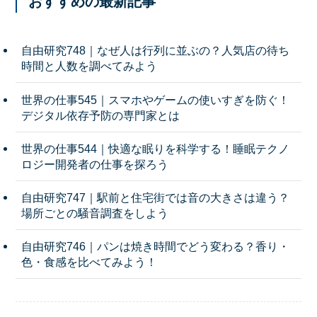
おすすめの最新記事
自由研究748｜なぜ人は行列に並ぶの？人気店の待ち
時間と人数を調べてみよう
世界の仕事545｜スマホやゲームの使いすぎを防ぐ！
デジタル依存予防の専門家とは
世界の仕事544｜快適な眠りを科学する！睡眠テクノ
ロジー開発者の仕事を探ろう
自由研究747｜駅前と住宅街では音の大きさは違う？
場所ごとの騒音調査をしよう
自由研究746｜パンは焼き時間でどう変わる？香り・
色・食感を比べてみよう！