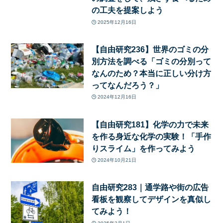
の工夫を提案しよう
2025年12月16日
【自由研究236】世界のゴミの分
別方法を調べる「ゴミの分別って
なんのため？本当に正しい分け方
ってなんだろう？」
2024年12月16日
【自由研究181】化学の力で未来
を作る身近な化学の実験！「手作
りスライム」を作ってみよう
2024年10月21日
自由研究283｜通学路や街の広告
看板を観察してデザインを真似し
てみよう！