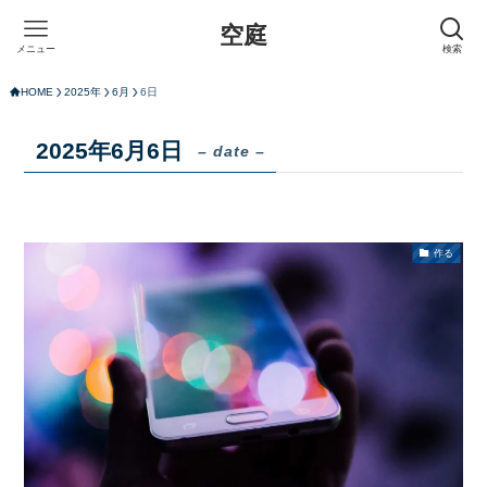
空庭
メニュー
検索
HOME
2025年
6月
6日
2025年6月6日
– date –
作る