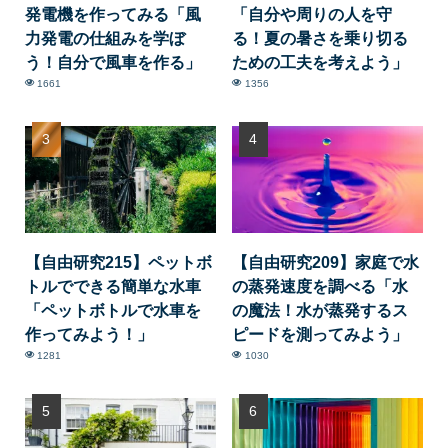
発電機を作ってみる「風
「自分や周りの人を守
力発電の仕組みを学ぼ
る！夏の暑さを乗り切る
う！自分で風車を作る」
ための工夫を考えよう」
1661
1356
【自由研究215】ペットボ
【自由研究209】家庭で水
トルでできる簡単な水車
の蒸発速度を調べる「水
「ペットボトルで水車を
の魔法！水が蒸発するス
作ってみよう！」
ピードを測ってみよう」
1281
1030