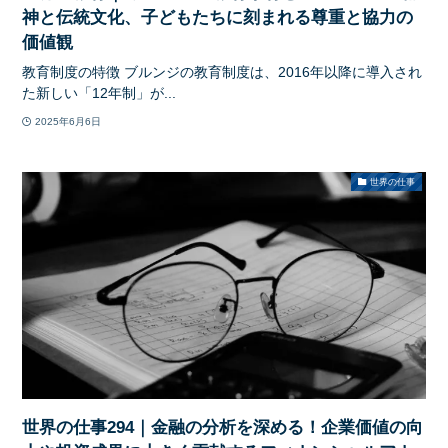
神と伝統文化、子どもたちに刻まれる尊重と協力の
価値観
教育制度の特徴 ブルンジの教育制度は、2016年以降に導入され
た新しい「12年制」が...
2025年6月6日
世界の仕事
世界の仕事294｜金融の分析を深める！企業価値の向