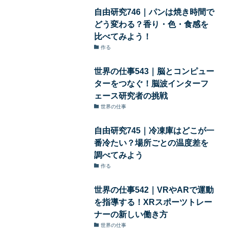
自由研究746｜パンは焼き時間で
どう変わる？香り・色・食感を
比べてみよう！
作る
世界の仕事543｜脳とコンピュー
ターをつなぐ！脳波インターフ
ェース研究者の挑戦
世界の仕事
自由研究745｜冷凍庫はどこが一
番冷たい？場所ごとの温度差を
調べてみよう
作る
世界の仕事542｜VRやARで運動
を指導する！XRスポーツトレー
ナーの新しい働き方
世界の仕事