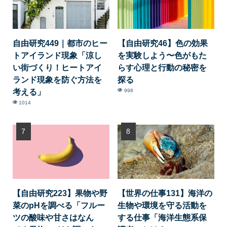
自由研究449｜都市のヒー
【自由研究46】色の効果
トアイランド現象「涼し
を実験しよう〜色がもた
い街づくり！ヒートアイ
らす心理と行動の秘密を
ランド現象を防ぐ方法を
探る
考える」
998
1014
【自由研究223】果物や野
【世界の仕事131】海洋の
菜のpHを調べる「フルー
生物や環境を守る活動を
ツの酸味や甘さはなん
する仕事「海洋生態系保