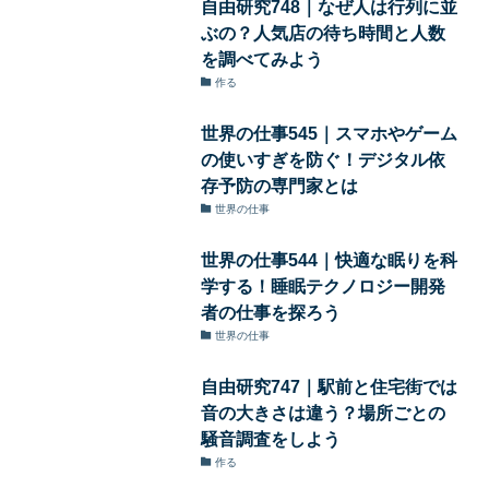
自由研究748｜なぜ人は行列に並
ぶの？人気店の待ち時間と人数
を調べてみよう
作る
世界の仕事545｜スマホやゲーム
の使いすぎを防ぐ！デジタル依
存予防の専門家とは
世界の仕事
世界の仕事544｜快適な眠りを科
学する！睡眠テクノロジー開発
者の仕事を探ろう
世界の仕事
自由研究747｜駅前と住宅街では
音の大きさは違う？場所ごとの
騒音調査をしよう
作る