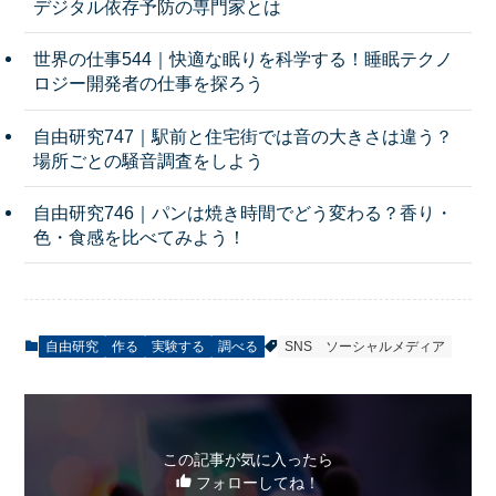
デジタル依存予防の専門家とは
世界の仕事544｜快適な眠りを科学する！睡眠テクノ
ロジー開発者の仕事を探ろう
自由研究747｜駅前と住宅街では音の大きさは違う？
場所ごとの騒音調査をしよう
自由研究746｜パンは焼き時間でどう変わる？香り・
色・食感を比べてみよう！
自由研究
作る
実験する
調べる
SNS
ソーシャルメディア
この記事が気に入ったら
フォローしてね！