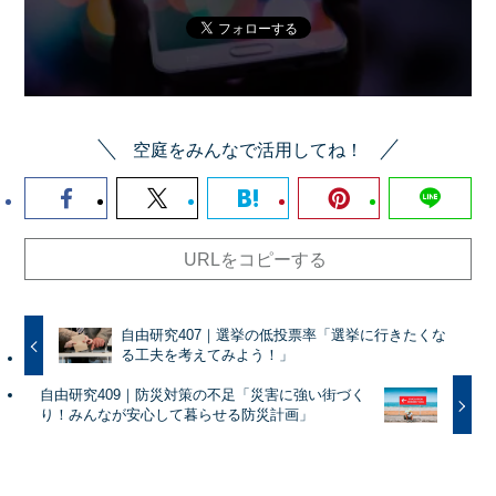
空庭をみんなで活用してね！
URLをコピーする
自由研究407｜選挙の低投票率「選挙に行きたくな
る工夫を考えてみよう！」
自由研究409｜防災対策の不足「災害に強い街づく
り！みんなが安心して暮らせる防災計画」