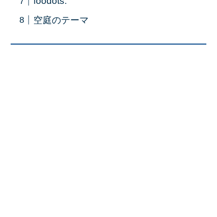
foodots.
空庭のテーマ