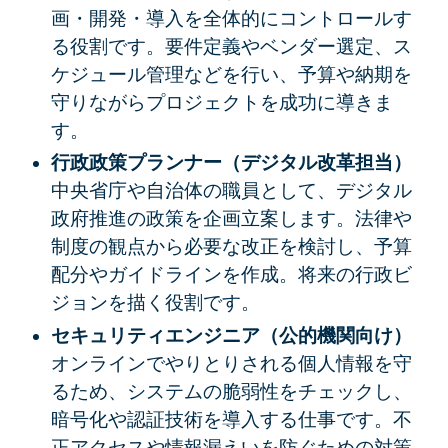
画・開発・導入を全体的にコントロールす
る役割です。要件定義やベンダー選定、ス
ケジュール管理などを行い、予算や納期を
守りながらプロジェクトを成功に導きま
す。
行政政策プランナー（デジタル改革担当）
中央省庁や自治体の職員として、デジタル
政府推進の政策を企画立案します。法律や
制度の観点から必要な改正を検討し、予算
配分やガイドラインを作成。将来の行政ビ
ジョンを描く役割です。
セキュリティエンジニア（公的機関向け）
オンラインでやりとりされる個人情報を守
るため、システムの脆弱性をチェックし、
暗号化や認証技術を導入する仕事です。不
正アクセスや情報漏えいを防ぐための対策