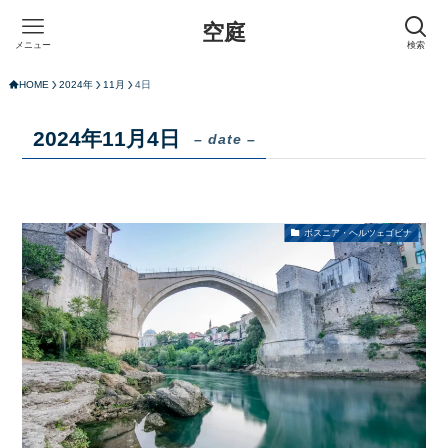
空庭
メニュー
検索
HOME
2024年
11月
4日
2024年11月4日
– date –
ボスニア・ヘルツェゴビナ