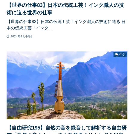
【世界の仕事83】日本の伝統工芸！インク職人の技
術に迫る世界の仕事
【世界の仕事83】日本の伝統工芸！インク職人の技術に迫る 日
本の伝統工芸「インク...
2024年11月4日
作る
【自由研究195】自然の音を録音して解析する自由研