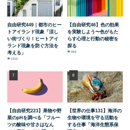
自由研究449｜都市のヒー
【自由研究46】色の効果
トアイランド現象「涼し
を実験しよう〜色がもた
い街づくり！ヒートアイ
らす心理と行動の秘密を
ランド現象を防ぐ方法を
探る
考える」
993
1010
【自由研究223】果物や野
【世界の仕事131】海洋の
菜のpHを調べる「フルー
生物や環境を守る活動を
ツの酸味や甘さはなん
する仕事「海洋生態系保