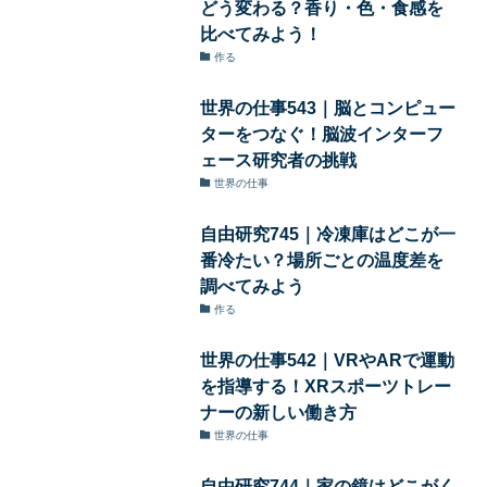
どう変わる？香り・色・食感を
比べてみよう！
作る
世界の仕事543｜脳とコンピュー
ターをつなぐ！脳波インターフ
ェース研究者の挑戦
世界の仕事
自由研究745｜冷凍庫はどこが一
番冷たい？場所ごとの温度差を
調べてみよう
作る
世界の仕事542｜VRやARで運動
を指導する！XRスポーツトレー
ナーの新しい働き方
世界の仕事
自由研究744｜家の鏡はどこがく