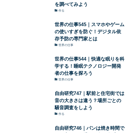
を調べてみよう
作る
世界の仕事545｜スマホやゲーム
の使いすぎを防ぐ！デジタル依
存予防の専門家とは
世界の仕事
世界の仕事544｜快適な眠りを科
学する！睡眠テクノロジー開発
者の仕事を探ろう
世界の仕事
自由研究747｜駅前と住宅街では
音の大きさは違う？場所ごとの
騒音調査をしよう
作る
自由研究746｜パンは焼き時間で