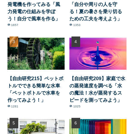
発電機を作ってみる「風
「自分や周りの人を守
力発電の仕組みを学ぼ
る！夏の暑さを乗り切る
う！自分で風車を作る」
ための工夫を考えよう」
1657
1353
【自由研究215】ペットボ
【自由研究209】家庭で水
トルでできる簡単な水車
の蒸発速度を調べる「水
「ペットボトルで水車を
の魔法！水が蒸発するス
作ってみよう！」
ピードを測ってみよう」
1281
1025