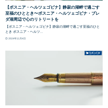
【ボスニア・ヘルツェゴビナ】静寂の湖畔で過ごす
至福のひととき〜ボスニア・ヘルツェゴビナ・ブレ
ダ湖周辺で心のリトリートを
【ボスニア・ヘルツェゴビナ】静寂の湖畔で過ごす至福のひと
とき ボスニア・ヘルツ...
2024年11月4日
世界の仕事