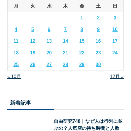
月
火
水
木
金
土
日
1
2
3
4
5
6
7
8
9
10
11
12
13
14
15
16
17
18
19
20
21
22
23
24
25
26
27
28
29
30
« 10月
12月 »
新着記事
自由研究748｜なぜ人は行列に並
ぶの？人気店の待ち時間と人数