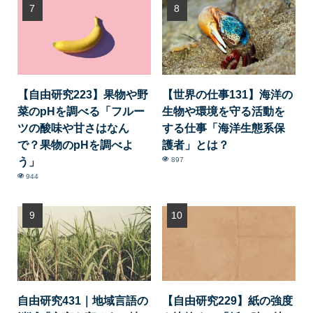
【自由研究223】果物や野
【世界の仕事131】海洋の
菜のpHを調べる「フルー
生物や環境を守る活動を
ツの酸味や甘さはなん
する仕事「海洋生態系保
で？果物のpHを調べよ
護者」とは？
う」
897
944
自由研究431｜地域言語の
【自由研究229】紙の強度