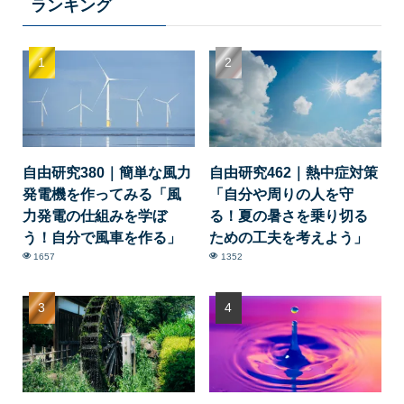
ランキング
自由研究380｜簡単な風力
自由研究462｜熱中症対策
発電機を作ってみる「風
「自分や周りの人を守
力発電の仕組みを学ぼ
る！夏の暑さを乗り切る
う！自分で風車を作る」
ための工夫を考えよう」
1657
1352