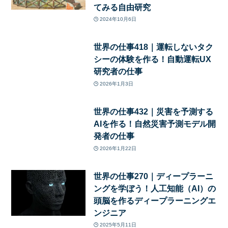
てみる自由研究
2024年10月6日
世界の仕事418｜運転しないタク
シーの体験を作る！自動運転UX
研究者の仕事
2026年1月3日
世界の仕事432｜災害を予測する
AIを作る！自然災害予測モデル開
発者の仕事
2026年1月22日
世界の仕事270｜ディープラーニ
ングを学ぼう！人工知能（AI）の
頭脳を作るディープラーニングエ
ンジニア
2025年5月11日