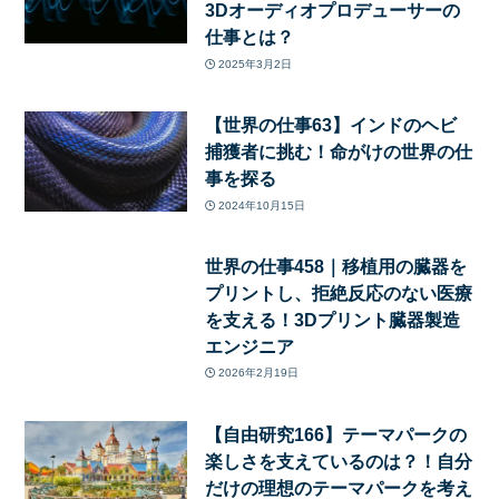
3Dオーディオプロデューサーの
仕事とは？
2025年3月2日
【世界の仕事63】インドのヘビ
捕獲者に挑む！命がけの世界の仕
事を探る
2024年10月15日
世界の仕事458｜移植用の臓器を
プリントし、拒絶反応のない医療
を支える！3Dプリント臓器製造
エンジニア
2026年2月19日
【自由研究166】テーマパークの
楽しさを支えているのは？！自分
だけの理想のテーマパークを考え