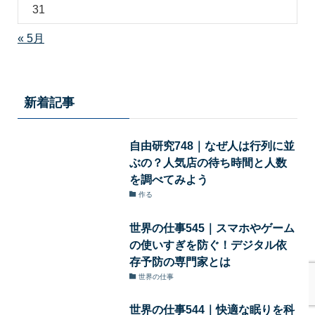
31
« 5月
新着記事
自由研究748｜なぜ人は行列に並
ぶの？人気店の待ち時間と人数
を調べてみよう
作る
世界の仕事545｜スマホやゲーム
の使いすぎを防ぐ！デジタル依
存予防の専門家とは
世界の仕事
世界の仕事544｜快適な眠りを科