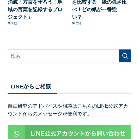
消滅「方言を守ろう！地
を比較する「紙の強さ比
域の言葉を記録するプロ
べ！どの紙が一番強
ジェクト」
い？」
782
768
LINEからご相談
自由研究のアドバイスや相談はこちらのLINE公式アカ
ウントからのメッセージが便利です。