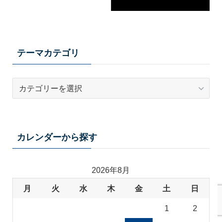
テーマカテゴリ
テ
ー
マ
カ
テ
カレンダーから探す
ゴ
リ
2026年8月
月
火
水
木
金
土
日
1
2