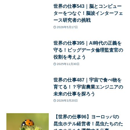
世界の仕事543｜脳とコンピュー
ターをつなぐ！脳波インターフェ
ース研究者の挑戦
2026年5月17日
世界の仕事395｜AI時代の正義を
守る！ビッグデータ倫理監査官の
役割を考えよう
2025年11月30日
世界の仕事487｜宇宙で食べ物を
育てる！？宇宙農業エンジニアの
未来の仕事を探ろう
2026年3月20日
【世界の仕事96】ヨーロッパの
昆虫ホテル経営者！昆虫たちのた