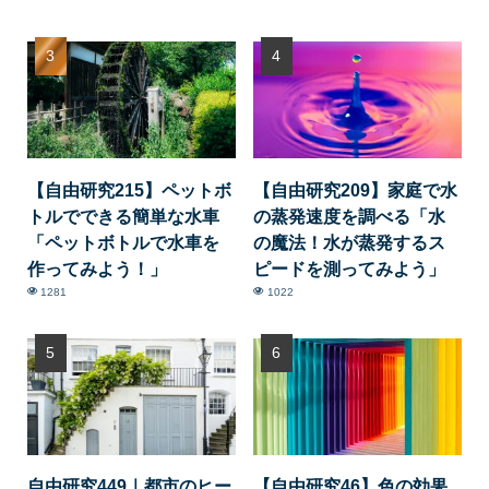
【自由研究215】ペットボ
【自由研究209】家庭で水
トルでできる簡単な水車
の蒸発速度を調べる「水
「ペットボトルで水車を
の魔法！水が蒸発するス
作ってみよう！」
ピードを測ってみよう」
1281
1022
自由研究449｜都市のヒー
【自由研究46】色の効果