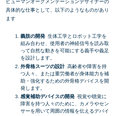
ヒューマンオーグメンテーションデザイナーの
具体的な仕事として、以下のようなものがあり
ます
義肢の開発
生体工学とロボット工学を
組み合わせ、使用者の神経信号を読み取
って自然な動きを可能にする義手や義足
を設計します。​
外骨格スーツの設計
高齢者や障害を持
つ人々、または重労働者が身体能力を補
助・強化するための外骨格デバイスを開
発します。​
感覚補助デバイスの開発
視覚や聴覚に
障害を持つ人々のために、カメラやセン
サーを用いて周囲の情報を伝えるデバイ