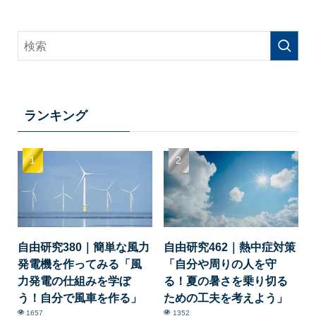
ランキング
自由研究380｜簡単な風力
自由研究462｜熱中症対策
発電機を作ってみる「風
「自分や周りの人を守
力発電の仕組みを学ぼ
る！夏の暑さを乗り切る
う！自分で風車を作る」
ための工夫を考えよう」
1657
1352