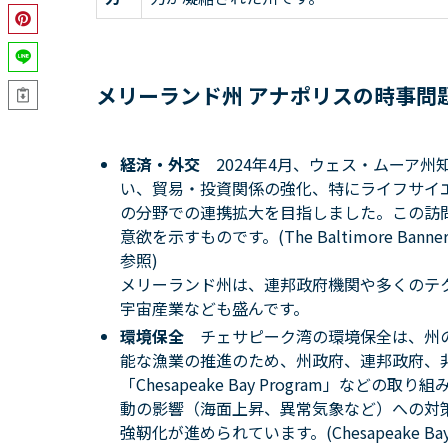
メリーランド州 アナポリスの時事問
経済・外交
2024年4月、ウェス・ムーア
い、貿易・投資関係の強化、特にライフサイ
の分野での連携拡大を目指しました。この訪
意欲を示すものです。(The Baltimore Banner,
参照)
メリーランド州は、連邦政府機関や多くのテ
宇宙産業なども盛んです。
環境保全
チェサピーク湾の環境保全は、州
能な漁業の推進のため、州政府、連邦政府、
「Chesapeake Bay Program」
動の影響（海面上昇、異常気象など）への対
強靭化が進められています。(Chesapeake Bay Progr