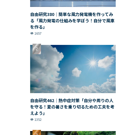
自由研究380｜簡単な風力発電機を作ってみ
る「風力発電の仕組みを学ぼう！自分で風車
を作る」
1657
自由研究462｜熱中症対策「自分や周りの人
を守る！夏の暑さを乗り切るための工夫を考
えよう」
1352