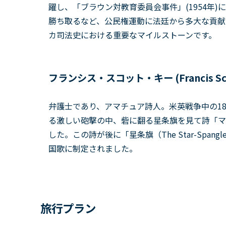
躍し、「ブラウン対教育委員会事件」(1954年
勝ち取るなど、公民権運動に法廷から多大な貢献
カ司法史における重要なマイルストーンです。
フランシス・スコット・キー (Francis Scot
弁護士であり、アマチュア詩人。米英戦争中の1
る激しい砲撃の中、砦に翻る星条旗を見て詩「マクヘンリー
した。この詩が後に「星条旗（The Star-Spang
国歌に制定されました。
旅行プラン