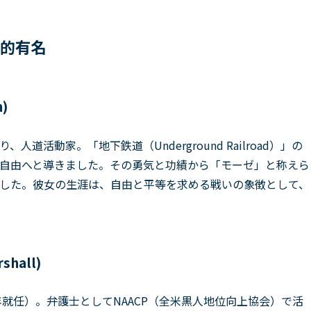
的有名
)
活動家。「地下鉄道（Underground Railroad）」の
自由へと導きました。その勇気と功績から「モーゼ」と称えら
した。彼女の生涯は、自由と平等を求める戦いの象徴として、
hall)
年就任）。弁護士としてNAACP（全米黒人地位向上協会）で活