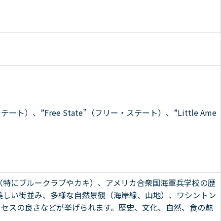
ステート）、”Free State”（フリー・ステート）、”Little Ame
（特にブルークラブやカキ）、アメリカ合衆国海軍兵学校の歴
美しい街並み、多様な自然景観（海岸線、山地）、ワシントン
アクセスの良さなどが挙げられます。歴史、文化、自然、食の魅