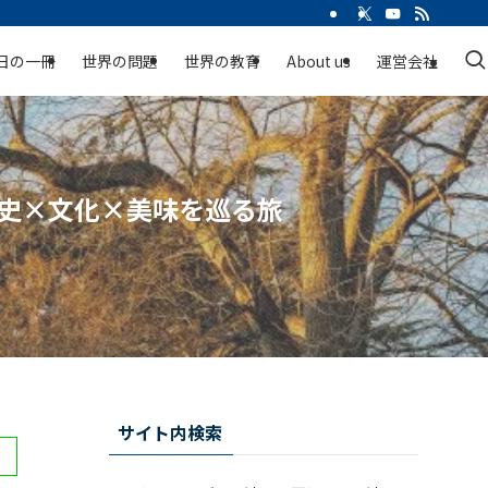
日の一冊
世界の問題
世界の教育
About us
運営会社
歴史×文化×美味を巡る旅
サイト内検索