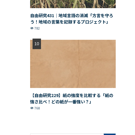
自由研究431｜地域言語の消滅「方言を守ろ
う！地域の言葉を記録するプロジェクト」
782
【自由研究229】紙の強度を比較する「紙の
強さ比べ！どの紙が一番強い？」
768