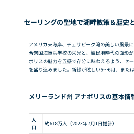
セーリングの聖地で湖畔散策＆歴史
アメリカ東海岸、チェサピーク湾の美しい風景に
合衆国海軍兵学校の栄光と、植民地時代の面影が
ポリスの魅力を五感で存分に味わえるよう、セー
を盛り込みました。新緑が眩しい5～6月、または
メリーランド州 アナポリスの基本情
人
約618万人（2023年7月1日推計）
口