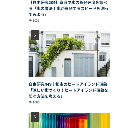
【自由研究209】家庭で水の蒸発速度を調べ
る「水の魔法！水が蒸発するスピードを測っ
てみよう」
1021
自由研究449｜都市のヒートアイランド現象
「涼しい街づくり！ヒートアイランド現象を
防ぐ方法を考える」
1006