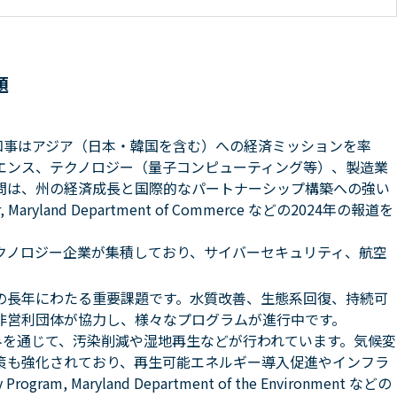
題
州知事はアジア（日本・韓国を含む）への経済ミッションを率
エンス、テクノロジー（量子コンピューティング等）、製造業
問は、州の経済成長と国際的なパートナーシップ構築への強い
 Maryland Department of Commerce などの2024年の報道を
クノロジー企業が集積しており、サイバーセキュリティ、航空
の長年にわたる重要課題です。水質改善、生態系回復、持続可
非営利団体が協力し、様々なプログラムが進行中です。
などの取り組みを通じて、汚染削減や湿地再生などが行われています。気候変
策も強化されており、再生可能エネルギー導入促進やインフラ
am, Maryland Department of the Environment などの