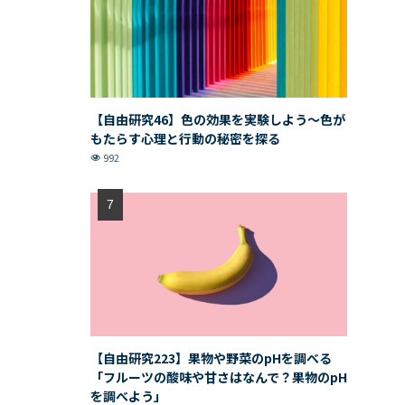
【自由研究46】色の効果を実験しよう〜色が
もたらす心理と行動の秘密を探る
992
【自由研究223】果物や野菜のpHを調べる
「フルーツの酸味や甘さはなんで？果物のpH
を調べよう」