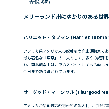
情報を参照)
メリーランド州にゆかりのある世界
ハリエット・タブマン (Harriet Tubman
アフリカ系アメリカ人の奴隷制度廃止運動家であり、人道
最も著名な「車掌」の一人として、多くの奴隷を
れ、南北戦争中は北軍のスパイとしても活動しま
今日まで語り継がれています。
サーグッド・マーシャル (Thurgood Mars
アメリカ合衆国最高裁判所初の黒人判事（1967