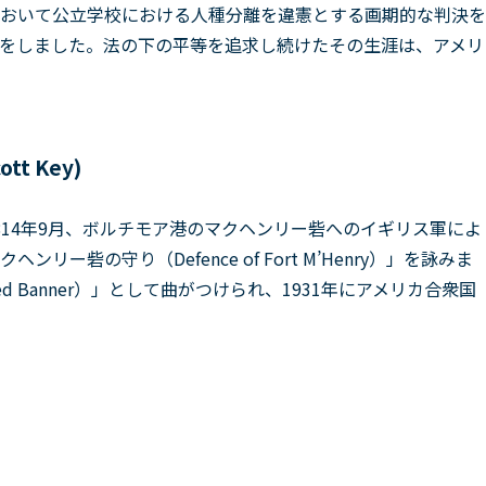
)において公立学校における人種分離を違憲とする画期的な判決を
をしました。法の下の平等を追求し続けたその生涯は、アメリ
t Key)
814年9月、ボルチモア港のマクヘンリー砦へのイギリス軍によ
砦の守り（Defence of Fort M’Henry）」を詠みま
led Banner）」として曲がつけられ、1931年にアメリカ合衆国