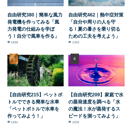
自由研究380｜簡単な風力
自由研究462｜熱中症対策
発電機を作ってみる「風
「自分や周りの人を守
力発電の仕組みを学ぼ
る！夏の暑さを乗り切る
う！自分で風車を作る」
ための工夫を考えよう」
1658
1353
【自由研究215】ペットボ
【自由研究209】家庭で水
トルでできる簡単な水車
の蒸発速度を調べる「水
「ペットボトルで水車を
の魔法！水が蒸発するス
作ってみよう！」
ピードを測ってみよう」
1281
1026