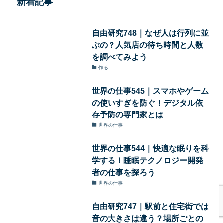
新着記事
自由研究748｜なぜ人は行列に並
ぶの？人気店の待ち時間と人数
を調べてみよう
作る
世界の仕事545｜スマホやゲーム
の使いすぎを防ぐ！デジタル依
存予防の専門家とは
世界の仕事
世界の仕事544｜快適な眠りを科
学する！睡眠テクノロジー開発
者の仕事を探ろう
世界の仕事
自由研究747｜駅前と住宅街では
音の大きさは違う？場所ごとの