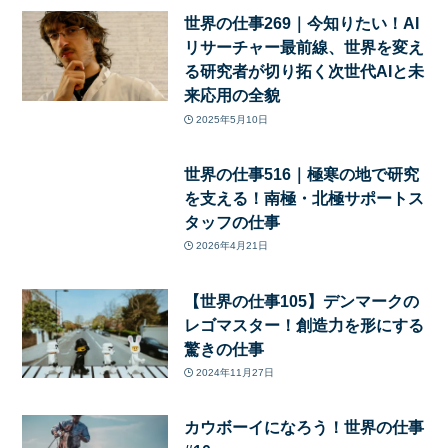
世界の仕事269｜今知りたい！AI
リサーチャー最前線、世界を変え
る研究者が切り拓く次世代AIと未
来応用の全貌
2025年5月10日
世界の仕事516｜極寒の地で研究
を支える！南極・北極サポートス
タッフの仕事
2026年4月21日
【世界の仕事105】デンマークの
レゴマスター！創造力を形にする
驚きの仕事
2024年11月27日
カウボーイになろう！世界の仕事