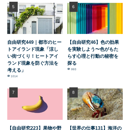
自由研究449｜都市のヒー
【自由研究46】色の効果
トアイランド現象「涼し
を実験しよう〜色がもた
い街づくり！ヒートアイ
らす心理と行動の秘密を
ランド現象を防ぐ方法を
探る
考える」
993
1014
【自由研究223】果物や野
【世界の仕事131】海洋の