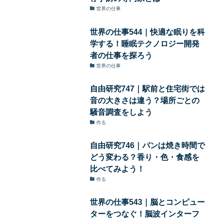
世界の仕事
世界の仕事544｜快適な眠りを科
学する！睡眠テクノロジー開発
者の仕事を探ろう
世界の仕事
自由研究747｜駅前と住宅街では
音の大きさは違う？場所ごとの
騒音調査をしよう
作る
自由研究746｜パンは焼き時間で
どう変わる？香り・色・食感を
比べてみよう！
作る
世界の仕事543｜脳とコンピュー
ターをつなぐ！脳波インターフ