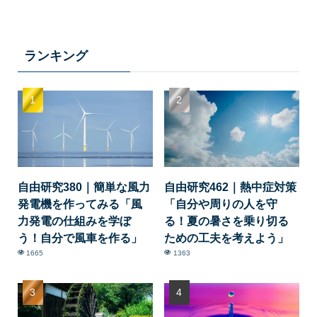
ランキング
自由研究380｜簡単な風力
自由研究462｜熱中症対策
発電機を作ってみる「風
「自分や周りの人を守
力発電の仕組みを学ぼ
る！夏の暑さを乗り切る
う！自分で風車を作る」
ための工夫を考えよう」
1665
1363