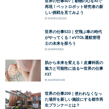
世界の仕事407｜動物の心をAIで
再現！ペットロボット研究者の新
しい挑戦を見てみよう
2025年12月22日
世界の仕事533｜空飛ぶ車の時代
がやってくる！eVTOL運航管理
士の未来を探ろう
2026年5月8日
肌から未来を変える！皮膚科医の
魅力と可能性に迫る〜世界の仕事
#37
2024年9月19日
世界の仕事209｜使われなくなっ
た場所を新しい施設にする都市再
生プランナーとは？