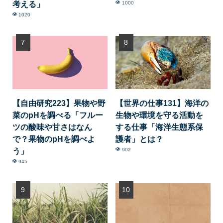
考える」
1000
1020
【自由研究223】果物や野
【世界の仕事131】海洋の
菜のpHを調べる「フルー
生物や環境を守る活動を
ツの酸味や甘さはなん
する仕事「海洋生態系保
で？果物のpHを調べよ
護者」とは？
う」
902
945