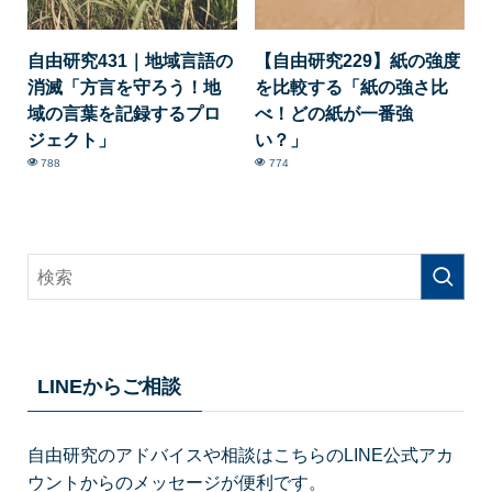
自由研究431｜地域言語の
【自由研究229】紙の強度
消滅「方言を守ろう！地
を比較する「紙の強さ比
域の言葉を記録するプロ
べ！どの紙が一番強
ジェクト」
い？」
788
774
LINEからご相談
自由研究のアドバイスや相談はこちらのLINE公式アカ
ウントからのメッセージが便利です。