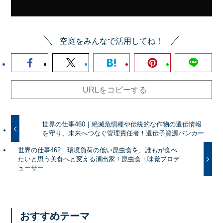
空庭をみんなで活用してね！
URLをコピーする
世界の仕事460｜絶滅危惧種や伝統的な作物の遺伝情報
を守り、未来へつなぐ管理責任者！遺伝子資源バンカー
世界の仕事462｜環境負荷の低い昆虫食を、誰もが食べ
たいと思う美食へと変える演出家！昆虫食・味覚プロデ
ューサー
おすすめテーマ