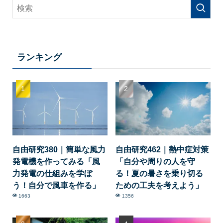
ランキング
自由研究380｜簡単な風力
自由研究462｜熱中症対策
発電機を作ってみる「風
「自分や周りの人を守
力発電の仕組みを学ぼ
る！夏の暑さを乗り切る
う！自分で風車を作る」
ための工夫を考えよう」
1663
1356