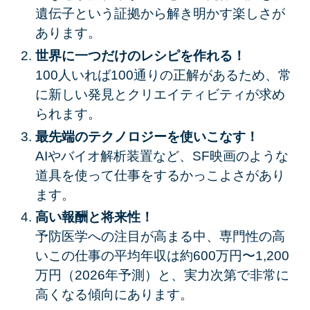
遺伝子という証拠から解き明かす楽しさが
あります。
世界に一つだけのレシピを作れる！
100人いれば100通りの正解があるため、常
に新しい発見とクリエイティビティが求め
られます。
最先端のテクノロジーを使いこなす！
AIやバイオ解析装置など、SF映画のような
道具を使って仕事をするかっこよさがあり
ます。
高い報酬と将来性！
予防医学への注目が高まる中、専門性の高
いこの仕事の平均年収は
約600万円〜1,200
万円（2026年予測）と、実力次第で非常に
高くなる傾向にあります。