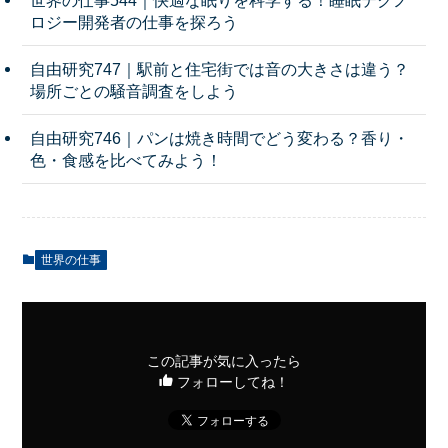
ロジー開発者の仕事を探ろう
自由研究747｜駅前と住宅街では音の大きさは違う？
場所ごとの騒音調査をしよう
自由研究746｜パンは焼き時間でどう変わる？香り・
色・食感を比べてみよう！
世界の仕事
この記事が気に入ったら
フォローしてね！