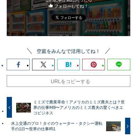
フォローしてね！
空庭をみんなで活用してね！
URLをコピーする
ミミズで農業革命！アメリカのミミズ農夫とは？世
界の仕事#49〜アメリカのミミズ農夫の驚くべきエ
コビジネス
水上交通のプロ！タイのウォーター・タクシー運転
手の1日〜世界の仕事#51