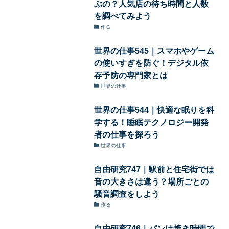
ぶの？人気店の待ち時間と人数
を調べてみよう
作る
世界の仕事545｜スマホやゲーム
の使いすぎを防ぐ！デジタル依
存予防の専門家とは
世界の仕事
世界の仕事544｜快適な眠りを科
学する！睡眠テクノロジー開発
者の仕事を探ろう
世界の仕事
自由研究747｜駅前と住宅街では
音の大きさは違う？場所ごとの
騒音調査をしよう
作る
自由研究746｜パンは焼き時間で