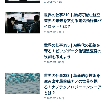
2025年8月1日
世界の仕事210｜持続可能な航空
業界の未来を支える電気飛行機パ
イロットとは？
2025年3月12日
世界の仕事395｜AI時代の正義を
守る！ビッグデータ倫理監査官の
役割を考えよう
2025年11月30日
世界の仕事283｜革新的な技術を
生み出す最前線ナノの世界を探
る！ナノテクノロジーエンジニア
とは？
2025年5月24日