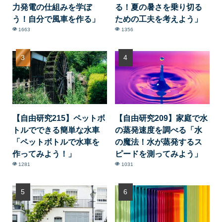
力発電の仕組みを学ぼ
る！夏の暑さを乗り切る
う！自分で風車を作る」
ための工夫を考えよう」
1663
1356
【自由研究215】ペットボ
【自由研究209】家庭で水
トルでできる簡単な水車
の蒸発速度を調べる「水
「ペットボトルで水車を
の魔法！水が蒸発するス
作ってみよう！」
ピードを測ってみよう」
1281
1031