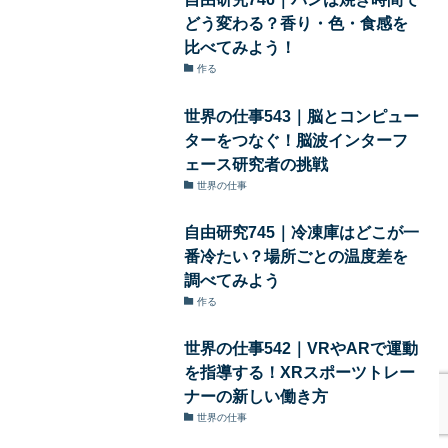
どう変わる？香り・色・食感を
比べてみよう！
作る
世界の仕事543｜脳とコンピュー
ターをつなぐ！脳波インターフ
ェース研究者の挑戦
世界の仕事
自由研究745｜冷凍庫はどこが一
番冷たい？場所ごとの温度差を
調べてみよう
作る
世界の仕事542｜VRやARで運動
を指導する！XRスポーツトレー
ナーの新しい働き方
世界の仕事