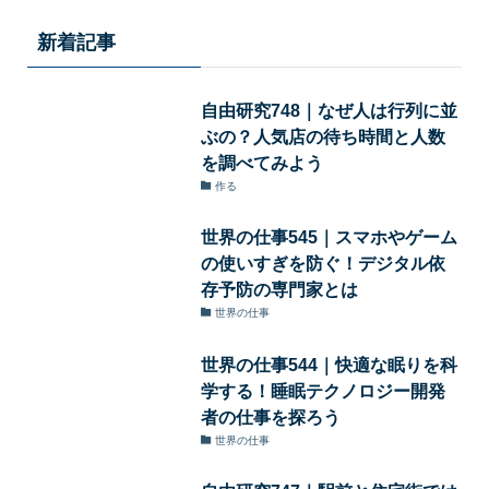
新着記事
自由研究748｜なぜ人は行列に並
ぶの？人気店の待ち時間と人数
を調べてみよう
作る
世界の仕事545｜スマホやゲーム
の使いすぎを防ぐ！デジタル依
存予防の専門家とは
世界の仕事
世界の仕事544｜快適な眠りを科
学する！睡眠テクノロジー開発
者の仕事を探ろう
世界の仕事