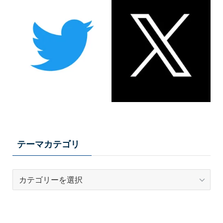
テーマカテゴリ
テ
ー
マ
カ