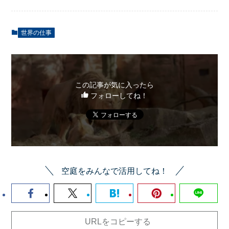
世界の仕事
この記事が気に入ったら
フォローしてね！
空庭をみんなで活用してね！
URLをコピーする