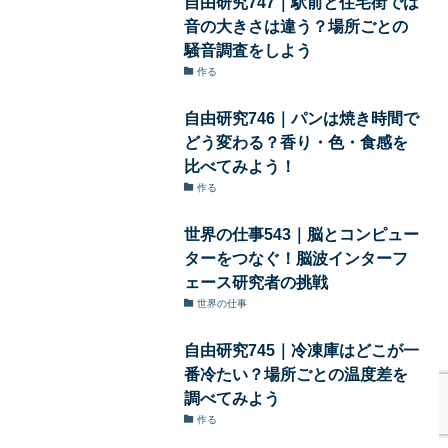
自由研究747｜駅前と住宅街では
音の大きさは違う？場所ごとの
騒音調査をしよう
作る
自由研究746｜パンは焼き時間で
どう変わる？香り・色・食感を
比べてみよう！
作る
世界の仕事543｜脳とコンピュー
ターをつなぐ！脳波インターフ
ェース研究者の挑戦
世界の仕事
自由研究745｜冷凍庫はどこが一
番冷たい？場所ごとの温度差を
調べてみよう
作る