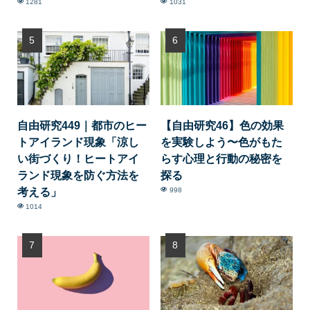
1281
1031
自由研究449｜都市のヒー
【自由研究46】色の効果
トアイランド現象「涼し
を実験しよう〜色がもた
い街づくり！ヒートアイ
らす心理と行動の秘密を
ランド現象を防ぐ方法を
探る
考える」
998
1014