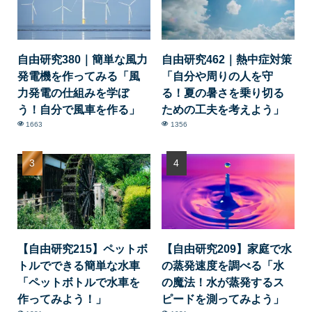
自由研究380｜簡単な風力
自由研究462｜熱中症対策
発電機を作ってみる「風
「自分や周りの人を守
力発電の仕組みを学ぼ
る！夏の暑さを乗り切る
う！自分で風車を作る」
ための工夫を考えよう」
1663
1356
【自由研究215】ペットボ
【自由研究209】家庭で水
トルでできる簡単な水車
の蒸発速度を調べる「水
「ペットボトルで水車を
の魔法！水が蒸発するス
作ってみよう！」
ピードを測ってみよう」