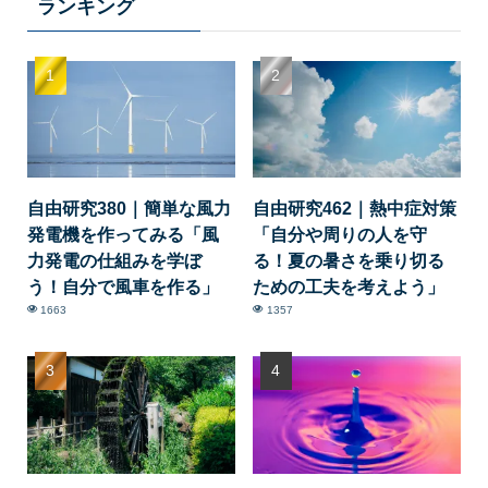
ランキング
自由研究380｜簡単な風力
自由研究462｜熱中症対策
発電機を作ってみる「風
「自分や周りの人を守
力発電の仕組みを学ぼ
る！夏の暑さを乗り切る
う！自分で風車を作る」
ための工夫を考えよう」
1663
1357