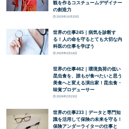
観を作るコスチュームデザイナー
の創造力
2025年10月25日
世界の仕事245｜病気を診断す
る！人の命を守るとても大切な内
科医の仕事を学ぼう
2025年4月16日
世界の仕事462｜環境負荷の低い
昆虫食を、誰もが食べたいと思う
美食へと変える演出家！昆虫食・
味覚プロデューサー
2026年2月23日
世界の仕事233｜データと専門知
識を活用して保険の未来を守る！
保険アンダーライターの仕事と