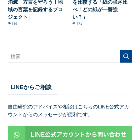
消滅「方言を守ろう！地
を比較する「紙の強さ比
域の言葉を記録するプロ
べ！どの紙が一番強
ジェクト」
い？」
786
771
LINEからご相談
自由研究のアドバイスや相談はこちらのLINE公式アカ
ウントからのメッセージが便利です。