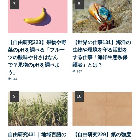
【自由研究223】果物や野
【世界の仕事131】海洋の
菜のpHを調べる「フルー
生物や環境を守る活動を
ツの酸味や甘さはなん
する仕事「海洋生態系保
で？果物のpHを調べよ
護者」とは？
う」
897
944
自由研究431｜地域言語の
【自由研究229】紙の強度