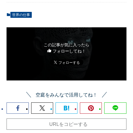
世界の仕事
この記事が気に入ったら
フォローしてね！
空庭をみんなで活用してね！
URLをコピーする