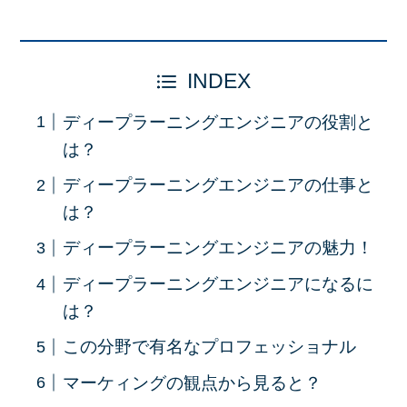
INDEX
ディープラーニングエンジニアの役割と
は？
ディープラーニングエンジニアの仕事と
は？
ディープラーニングエンジニアの魅力！
ディープラーニングエンジニアになるに
は？
この分野で有名なプロフェッショナル
マーケィングの観点から見ると？