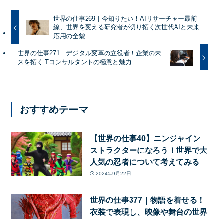
世界の仕事269｜今知りたい！AIリサーチャー最前
線、世界を変える研究者が切り拓く次世代AIと未来
応用の全貌
世界の仕事271｜デジタル変革の立役者！企業の未
来を拓くITコンサルタントの極意と魅力
おすすめテーマ
【世界の仕事40】ニンジャイン
ストラクターになろう！世界で大
人気の忍者について考えてみる
2024年9月22日
世界の仕事377｜物語を着せる！
衣装で表現し、映像や舞台の世界