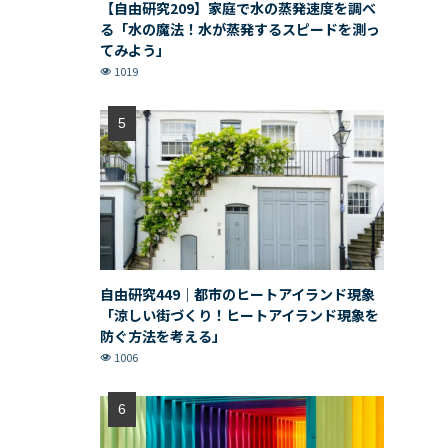
【自由研究209】家庭で水の蒸発速度を調べ
る「水の魔法！水が蒸発するスピードを測っ
てみよう」
1019
自由研究449｜都市のヒートアイランド現象
「涼しい街づくり！ヒートアイランド現象を
防ぐ方法を考える」
1006