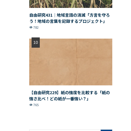
自由研究431｜地域言語の消滅「方言を守ろ
う！地域の言葉を記録するプロジェクト」
782
【自由研究229】紙の強度を比較する「紙の
強さ比べ！どの紙が一番強い？」
765