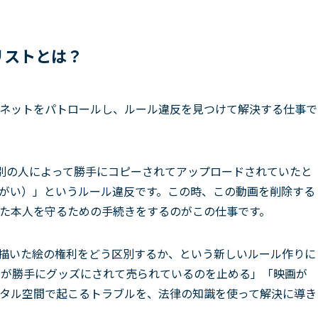
リストとは？
ネットをパトロールし、ルール違反を見つけて解決する仕事で
が、別の人によって勝手にコピーされてアップロードされていたと
がい）」というルール違反です。この時、この動画を削除する
た本人を守るための手続きをするのがこの仕事です。
が描いた絵の権利をどう区別するか、という新しいルール作りに
ーが勝手にグッズにされて売られているのを止める」「映画が
タル空間で起こるトラブルを、法律の知識を使って解決に導き