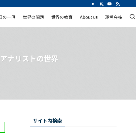
日の一冊
世界の問題
世界の教育
About us
運営会社
権アナリストの世界
サイト内検索