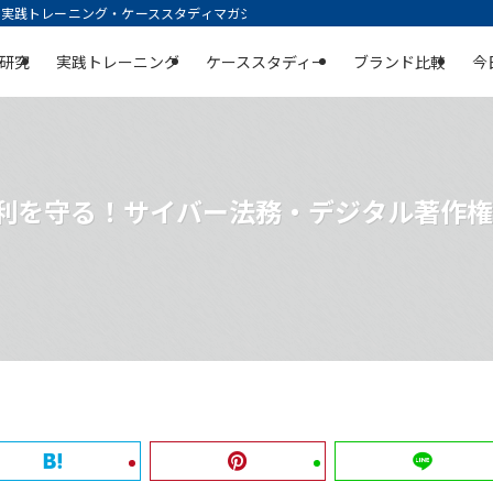
践トレーニング・ケーススタディマガジン | 空庭
研究
実践トレーニング
ケーススタディー
ブランド比較
今
権利を守る！サイバー法務・デジタル著作