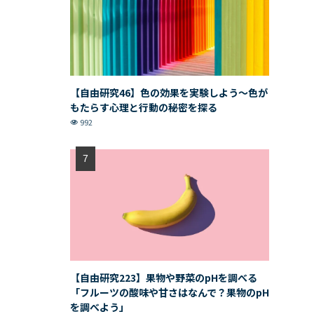
【自由研究46】色の効果を実験しよう〜色が
もたらす心理と行動の秘密を探る
992
【自由研究223】果物や野菜のpHを調べる
「フルーツの酸味や甘さはなんで？果物のpH
を調べよう」