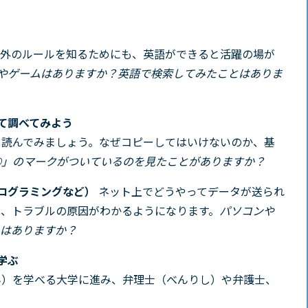
海外のルールを知るためにも、英語ができると活躍の場が
berやゲームはありますか？英語で検索してみたことはありま
て調べてみよう
を読んでみましょう。なぜコピーしてはいけないのか、基
©」のマークがついているのを見たことがありますか？
ログラミングなど）
ネット上でどうやってデータが送られ
と、トラブルの原因がわかるようになります。
パソコンや
とはありますか？
学ぶ
ん）を学べる大学に進み、弁理士（べんりし）や弁護士、