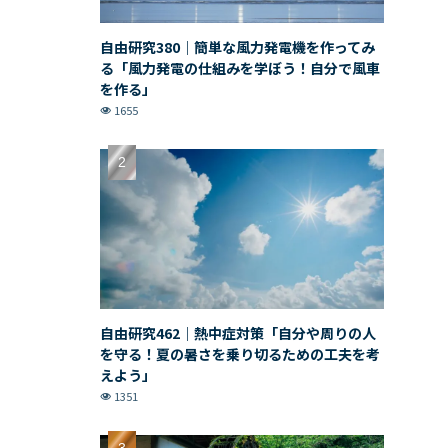
自由研究380｜簡単な風力発電機を作ってみ
る「風力発電の仕組みを学ぼう！自分で風車
を作る」
1655
自由研究462｜熱中症対策「自分や周りの人
を守る！夏の暑さを乗り切るための工夫を考
えよう」
1351