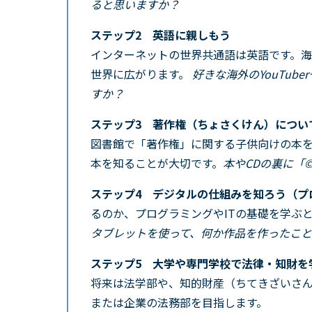
ると思いますか？
ステップ2 英語に親しもう
インターネットの世界共通語は英語です。
世界に広がります。
好きな海外のYouTu
すか？
ステップ3 著作権（ちょさくけん）につい
図書館で「著作権」に関する子供向けの本
本を知ることが大切です。
本やCDの裏に「
ステップ4 デジタルの仕組みを知ろう（プ
るのか、プログラミングやITの基礎を学ぶ
タブレットを使って、何か作品を作ったこ
ステップ5 大学や専門学校で法律・知財を
将来は法学部や、知的財産（ちてきざいさ
または企業の法務部を目指します。