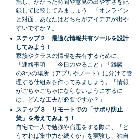
施し、かかった時間や意見の出やすさを記
録して比較してみましょう。「オンライン
と対面、あなたはどちらがアイデアが出や
すいですか？」
ステップ２ 最適な情報共有ツールを設計
してみよう！
家族やクラスの情報を共有するために、
「連絡事項」「今日のやること」「雑談」
の3つの場所（アプリやノート）に分けて管
理する仕組みを作ってみましょう。「情報
がごちゃごちゃにならないようにするに
は、どんな工夫が必要ですか？」
ステップ３ リモートでの「サボり防止
策」を考えてみよう！
自宅で一人で勉強や宿題をする際に、
「ど
うすれば集中力が続くか」を実験し、独自