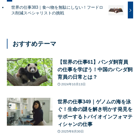
世界の仕事383｜食べ物を無駄にしない！フードロ
ス削減スペシャリストの挑戦
おすすめテーマ
【世界の仕事61】パンダ飼育員
の仕事を学ぼう！中国のパンダ飼
育員の日常とは？
2024年10月13日
世界の仕事349｜ゲノムの海を泳
ぐ！生命の謎を解き明かす発見を
サポーするトバイオインフォマテ
ィシャンの仕事
2025年8月30日