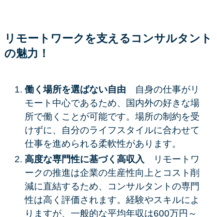
リモートワークを支えるコンサルタント
の魅力！
働く場所を選ばない自由
自身の仕事がリ
モート中心であるため、
国内外の好きな場
所
で働くことが可能です。場所の制約を受
けずに、自分のライフスタイルに合わせて
仕事を進められる柔軟性があります。
高度な専門性に基づく高収入
リモートワ
ークの推進は企業の
生産性向上とコスト削
減
に直結するため、コンサルタントの専門
性は高く評価されます。経験やスキルによ
りますが、一般的な
平均年収は600万円～