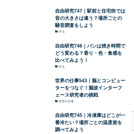
自由研究747｜駅前と住宅街では
音の大きさは違う？場所ごとの
騒音調査をしよう
作る
自由研究746｜パンは焼き時間で
どう変わる？香り・色・食感を
比べてみよう！
作る
世界の仕事543｜脳とコンピュー
ターをつなぐ！脳波インターフ
ェース研究者の挑戦
世界の仕事
自由研究745｜冷凍庫はどこが一
番冷たい？場所ごとの温度差を
調べてみよう