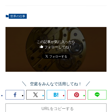
世界の仕事
この記事が気に入ったら
フォローしてね！
空庭をみんなで活用してね！
URLをコピーする