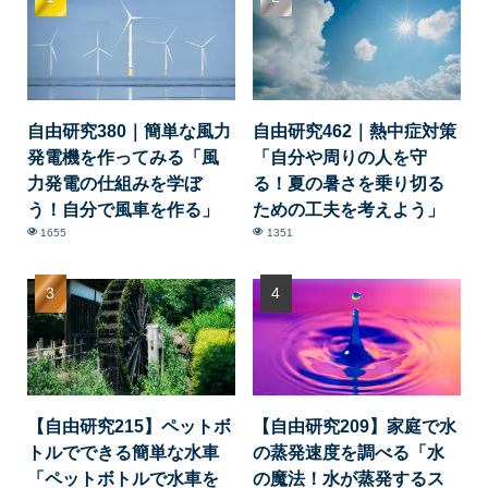
自由研究380｜簡単な風力
自由研究462｜熱中症対策
発電機を作ってみる「風
「自分や周りの人を守
力発電の仕組みを学ぼ
る！夏の暑さを乗り切る
う！自分で風車を作る」
ための工夫を考えよう」
1655
1351
【自由研究215】ペットボ
【自由研究209】家庭で水
トルでできる簡単な水車
の蒸発速度を調べる「水
「ペットボトルで水車を
の魔法！水が蒸発するス