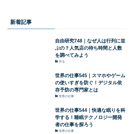
新着記事
自由研究748｜なぜ人は行列に並
ぶの？人気店の待ち時間と人数
を調べてみよう
作る
世界の仕事545｜スマホやゲーム
の使いすぎを防ぐ！デジタル依
存予防の専門家とは
世界の仕事
世界の仕事544｜快適な眠りを科
学する！睡眠テクノロジー開発
者の仕事を探ろう
世界の仕事