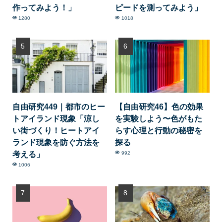
作ってみよう！」
ピードを測ってみよう」
1280
1018
自由研究449｜都市のヒー
【自由研究46】色の効果
トアイランド現象「涼し
を実験しよう〜色がもた
い街づくり！ヒートアイ
らす心理と行動の秘密を
ランド現象を防ぐ方法を
探る
考える」
992
1006