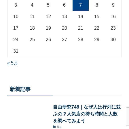
3
4
5
6
7
8
9
10
11
12
13
14
15
16
17
18
19
20
21
22
23
24
25
26
27
28
29
30
31
« 5月
新着記事
自由研究748｜なぜ人は行列に並
ぶの？人気店の待ち時間と人数
を調べてみよう
作る