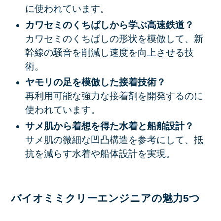
に使われています。
カワセミのくちばしから学ぶ高速鉄道？
カワセミのくちばしの形状を模倣して、新
幹線の騒音を削減し速度を向上させる技
術。
ヤモリの足を模倣した接着技術？
再利用可能な強力な接着剤を開発するのに
使われています。
サメ肌から着想を得た水着と船舶設計？
サメ肌の微細な凹凸構造を参考にして、抵
抗を減らす水着や船体設計を実現。
バイオミミクリーエンジニアの魅力5つ