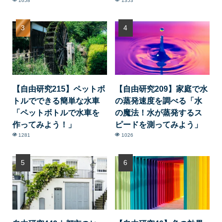
1658
1353
【自由研究215】ペットボ
【自由研究209】家庭で水
トルでできる簡単な水車
の蒸発速度を調べる「水
「ペットボトルで水車を
の魔法！水が蒸発するス
作ってみよう！」
ピードを測ってみよう」
1281
1026