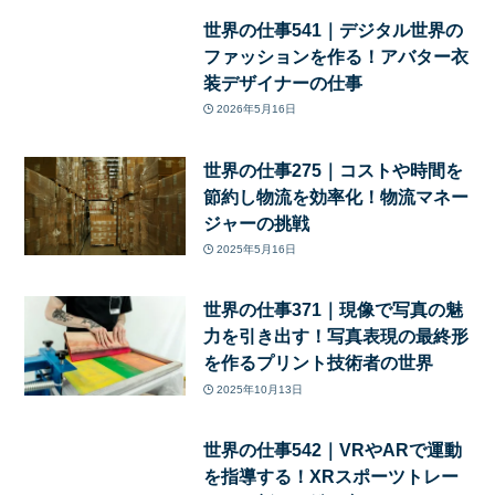
世界の仕事541｜デジタル世界の
ファッションを作る！アバター衣
装デザイナーの仕事
2026年5月16日
世界の仕事275｜コストや時間を
節約し物流を効率化！物流マネー
ジャーの挑戦
2025年5月16日
世界の仕事371｜現像で写真の魅
力を引き出す！写真表現の最終形
を作るプリント技術者の世界
2025年10月13日
世界の仕事542｜VRやARで運動
を指導する！XRスポーツトレー