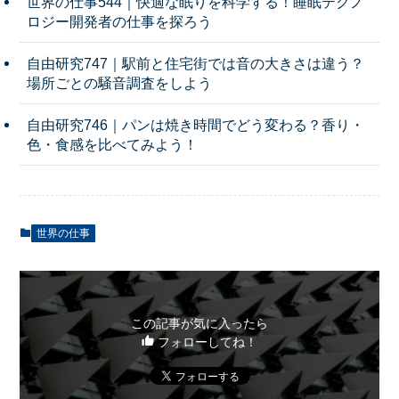
世界の仕事544｜快適な眠りを科学する！睡眠テクノ
ロジー開発者の仕事を探ろう
自由研究747｜駅前と住宅街では音の大きさは違う？
場所ごとの騒音調査をしよう
自由研究746｜パンは焼き時間でどう変わる？香り・
色・食感を比べてみよう！
世界の仕事
この記事が気に入ったら
フォローしてね！