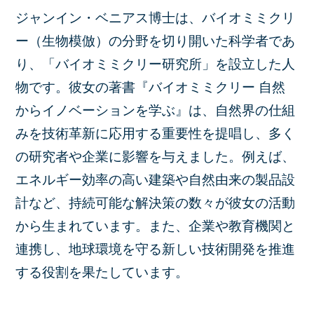
ジャンイン・ベニアス博士は、バイオミミクリ
ー（生物模倣）の分野を切り開いた科学者であ
り、「バイオミミクリー研究所」を設立した人
物です。彼女の著書『バイオミミクリー 自然
からイノベーションを学ぶ』は、自然界の仕組
みを技術革新に応用する重要性を提唱し、多く
の研究者や企業に影響を与えました。例えば、
エネルギー効率の高い建築や自然由来の製品設
計など、持続可能な解決策の数々が彼女の活動
から生まれています。また、企業や教育機関と
連携し、地球環境を守る新しい技術開発を推進
する役割を果たしています。