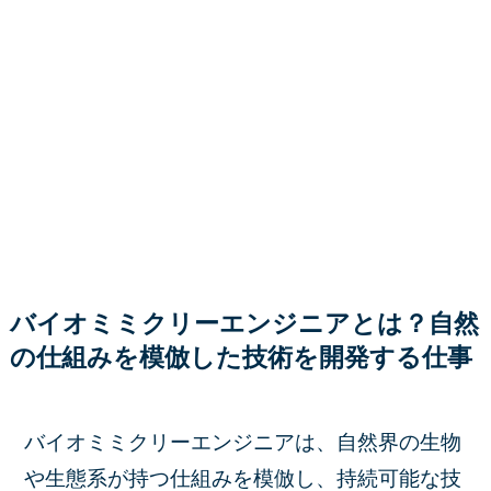
バイオミミクリーエンジニアとは？自然
の仕組みを模倣した技術を開発する仕事
バイオミミクリーエンジニアは、自然界の生物
や生態系が持つ仕組みを模倣し、持続可能な技