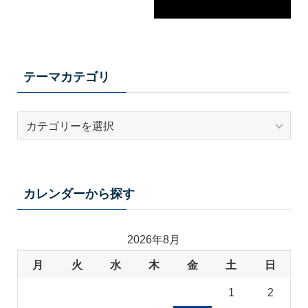
テーマカテゴリ
テ
ー
マ
カ
テ
カレンダーから探す
ゴ
リ
2026年8月
月
火
水
木
金
土
日
1
2