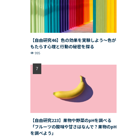
【自由研究46】色の効果を実験しよう〜色が
もたらす心理と行動の秘密を探る
995
【自由研究223】果物や野菜のpHを調べる
「フルーツの酸味や甘さはなんで？果物のpH
を調べよう」