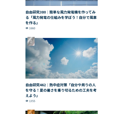
自由研究380｜簡単な風力発電機を作ってみ
る「風力発電の仕組みを学ぼう！自分で風車
を作る」
1660
自由研究462｜熱中症対策「自分や周りの人
を守る！夏の暑さを乗り切るための工夫を考
えよう」
1355