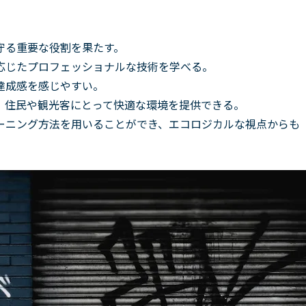
守る重要な役割を果たす。
応じたプロフェッショナルな技術を学べる。
達成感を感じやすい。
、住民や観光客にとって快適な環境を提供できる。
ーニング方法を用いることができ、エコロジカルな視点からも