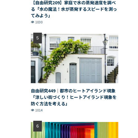
【自由研究209】家庭で水の蒸発速度を調べ
る「水の魔法！水が蒸発するスピードを測っ
てみよう」
1030
自由研究449｜都市のヒートアイランド現象
「涼しい街づくり！ヒートアイランド現象を
防ぐ方法を考える」
1014