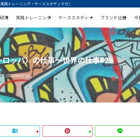
践トレーニング・ケーススタディマガジン | 空庭
研究
実践トレーニング
ケーススタディー
ブランド比較
今
ロッパ）の仕事〜世界の仕事#25
2024年9月7日