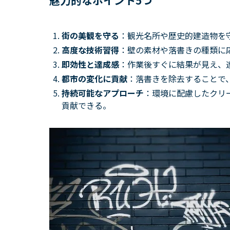
魅力的なポイント5つ
街の美観を守る
：観光名所や歴史的建造物を
高度な技術習得
：壁の素材や落書きの種類に
即効性と達成感
：作業後すぐに結果が見え、
都市の変化に貢献
：落書きを除去することで
持続可能なアプローチ
：環境に配慮したクリ
貢献できる。