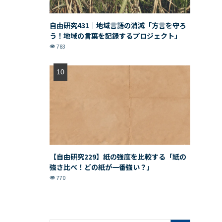
自由研究431｜地域言語の消滅「方言を守ろ
う！地域の言葉を記録するプロジェクト」
783
【自由研究229】紙の強度を比較する「紙の
強さ比べ！どの紙が一番強い？」
770