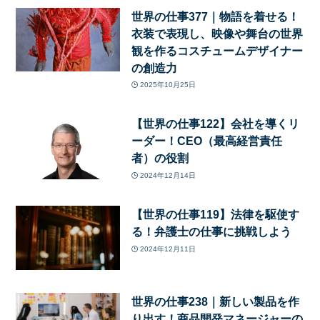
世界の仕事377｜物語を着せる！
衣装で表現し、映像や舞台の世界
観を作るコスチュームデザイナー
の創造力
2025年10月25日
【世界の仕事122】会社を導くリ
ーダー！CEO（最高経営責任
者）の役割
2024年12月14日
【世界の仕事119】法律を駆使す
る！弁護士の仕事に挑戦しよう
2024年12月11日
世界の仕事238｜新しい製品を作
り出す！商品開発マネージャーの