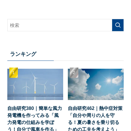
ランキング
自由研究380｜簡単な風力
自由研究462｜熱中症対策
発電機を作ってみる「風
「自分や周りの人を守
力発電の仕組みを学ぼ
る！夏の暑さを乗り切る
う！自分で風車を作る」
ための工夫を考えよう」