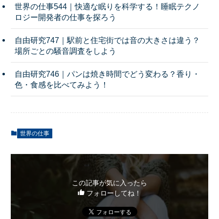
世界の仕事544｜快適な眠りを科学する！睡眠テクノ
ロジー開発者の仕事を探ろう
自由研究747｜駅前と住宅街では音の大きさは違う？
場所ごとの騒音調査をしよう
自由研究746｜パンは焼き時間でどう変わる？香り・
色・食感を比べてみよう！
世界の仕事
この記事が気に入ったら
フォローしてね！