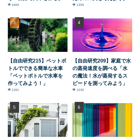
1660
1356
【自由研究215】ペットボ
【自由研究209】家庭で水
トルでできる簡単な水車
の蒸発速度を調べる「水
「ペットボトルで水車を
の魔法！水が蒸発するス
作ってみよう！」
ピードを測ってみよう」
1281
1030