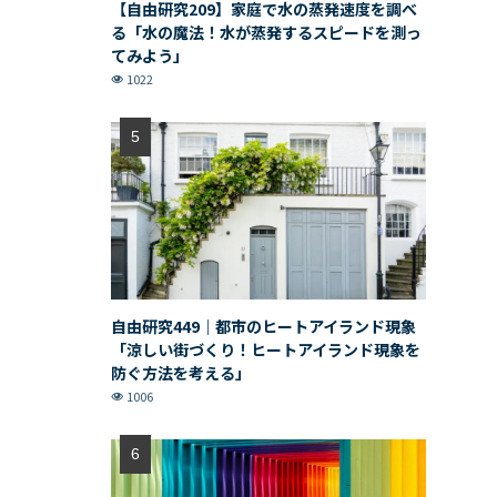
【自由研究209】家庭で水の蒸発速度を調べ
る「水の魔法！水が蒸発するスピードを測っ
てみよう」
1022
自由研究449｜都市のヒートアイランド現象
「涼しい街づくり！ヒートアイランド現象を
防ぐ方法を考える」
1006