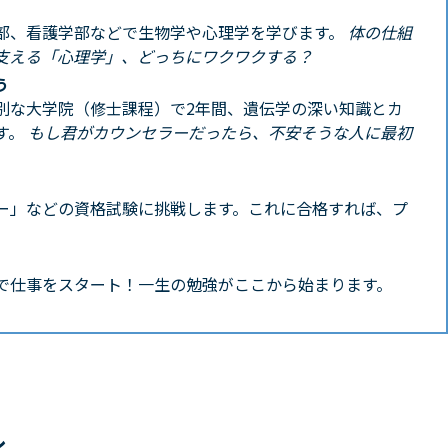
部、看護学部などで生物学や心理学を学びます。
体の仕組
支える「心理学」、どっちにワクワクする？
う
別な大学院（修士課程）で2年間、遺伝学の深い知識とカ
す。
もし君がカウンセラーだったら、不安そうな人に最初
ー」などの資格試験に挑戦します。これに合格すれば、プ
で仕事をスタート！一生の勉強がここから始まります。
ル