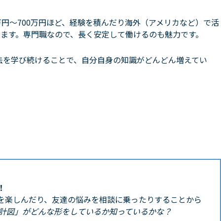
万円〜700万円ほど、経験を積んだり海外（アメリカなど）で活
あります。専門職なので、長く安定して働けるのも魅力です。
法を学び続けることで、自分自身の知識がどんどん増えてい
？
！
を楽しんだり、友達の悩みを相談に乗ったりすることから
計図」がどんな形をしているか知っているかな？