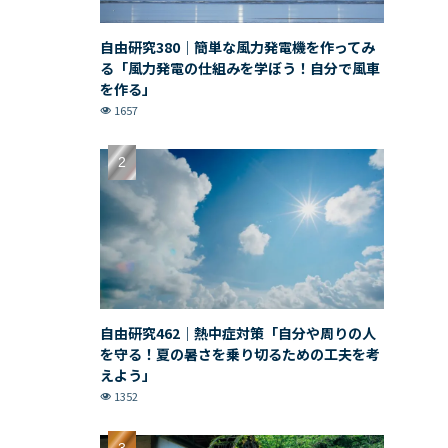
自由研究380｜簡単な風力発電機を作ってみ
る「風力発電の仕組みを学ぼう！自分で風車
を作る」
1657
自由研究462｜熱中症対策「自分や周りの人
を守る！夏の暑さを乗り切るための工夫を考
えよう」
1352