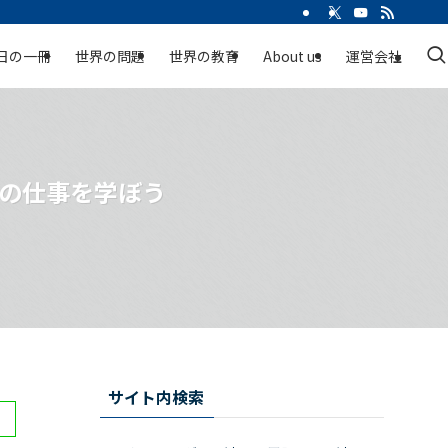
日の一冊
世界の問題
世界の教育
About us
運営会社
ーの仕事を学ぼう
サイト内検索