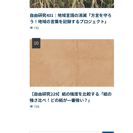
自由研究431｜地域言語の消滅「方言を守ろ
う！地域の言葉を記録するプロジェクト」
782
【自由研究229】紙の強度を比較する「紙の
強さ比べ！どの紙が一番強い？」
768