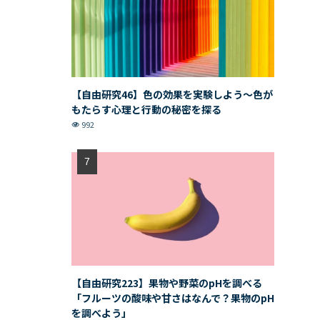
【自由研究46】色の効果を実験しよう〜色が
もたらす心理と行動の秘密を探る
992
【自由研究223】果物や野菜のpHを調べる
「フルーツの酸味や甘さはなんで？果物のpH
を調べよう」