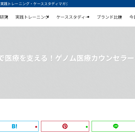
践トレーニング・ケーススタディマガジン | 空庭
研究
実践トレーニング
ケーススタディー
ブランド比較
今
報で医療を支える！ゲノム医療カウンセラ