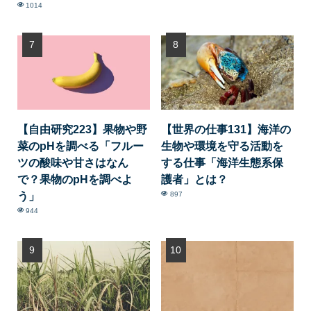
1014
【自由研究223】果物や野
【世界の仕事131】海洋の
菜のpHを調べる「フルー
生物や環境を守る活動を
ツの酸味や甘さはなん
する仕事「海洋生態系保
で？果物のpHを調べよ
護者」とは？
う」
897
944