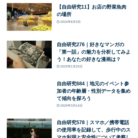
【自由研究11】お店の野菜魚肉
の場所
2024年8月3日
自由研究276｜好きなマンガの
「第一話」の魅力を分析してみよ
う！あなたの好きな漫画は？
2025年1月25日
自由研究684｜地元のイベント参
加者の年齢層・性別データを集め
て傾向を探ろう
2026年3月14日
自由研究578｜スマホ／携帯電話
の使用率を記録して、歩行中のス
マホ利用と安全性について考察し