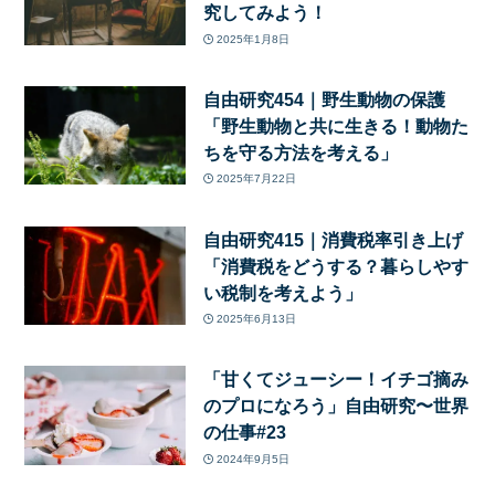
究してみよう！
2025年1月8日
自由研究454｜野生動物の保護
「野生動物と共に生きる！動物た
ちを守る方法を考える」
2025年7月22日
自由研究415｜消費税率引き上げ
「消費税をどうする？暮らしやす
い税制を考えよう」
2025年6月13日
「甘くてジューシー！イチゴ摘み
のプロになろう」自由研究〜世界
の仕事#23
2024年9月5日