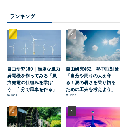
ランキング
自由研究380｜簡単な風力
自由研究462｜熱中症対策
発電機を作ってみる「風
「自分や周りの人を守
力発電の仕組みを学ぼ
る！夏の暑さを乗り切る
う！自分で風車を作る」
ための工夫を考えよう」
1663
1356