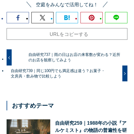
空庭をみんなで活用してね！
URLをコピーする
自由研究737｜雨の日はお店の来客数が変わる？近所
のお店を観察してみよう
自由研究739｜同じ100円でも満足感は違う？お菓子・
文房具・飲み物で比較しよう
おすすめテーマ
自由研究259｜1988年の小説『ア
ルケミスト』の物語の普遍性を研