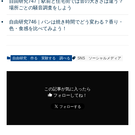
自由研究747｜駅前と住宅街では音の大きさは違う？
場所ごとの騒音調査をしよう
自由研究746｜パンは焼き時間でどう変わる？香り・
色・食感を比べてみよう！
自由研究
作る
実験する
調べる
SNS
ソーシャルメディア
この記事が気に入ったら
フォローしてね！