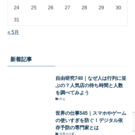
24
25
26
27
28
29
30
31
« 5月
新着記事
自由研究748｜なぜ人は行列に並
ぶの？人気店の待ち時間と人数
を調べてみよう
作る
世界の仕事545｜スマホやゲーム
の使いすぎを防ぐ！デジタル依
存予防の専門家とは
世界の仕事