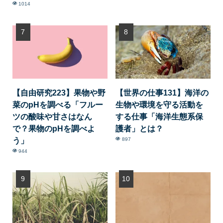
1014
【自由研究223】果物や野
【世界の仕事131】海洋の
菜のpHを調べる「フルー
生物や環境を守る活動を
ツの酸味や甘さはなん
する仕事「海洋生態系保
で？果物のpHを調べよ
護者」とは？
う」
897
944