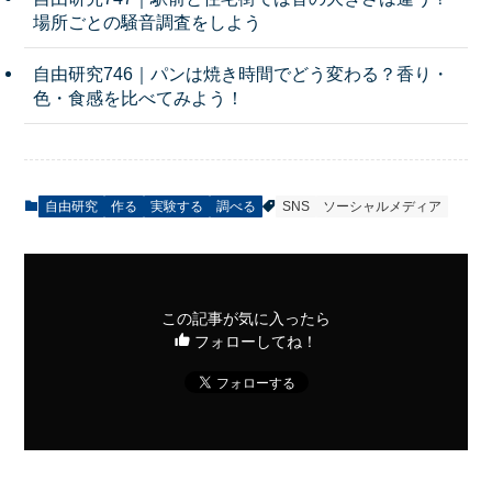
場所ごとの騒音調査をしよう
自由研究746｜パンは焼き時間でどう変わる？香り・
色・食感を比べてみよう！
自由研究
作る
実験する
調べる
SNS
ソーシャルメディア
この記事が気に入ったら
フォローしてね！