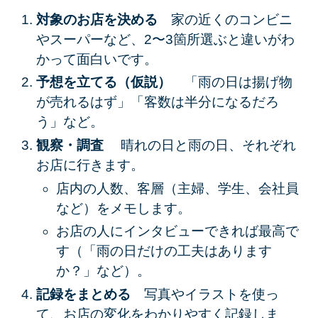
対象のお店を決める
家の近くのコンビニ
やスーパーなど、2〜3箇所選ぶと違いがわ
かって面白いです。
予想を立てる（仮説）
「雨の日は揚げ物
が売れるはず」「客数は半分になるだろ
う」など。
観察・調査
晴れの日と雨の日、それぞれ
お店に行きます。
店内の人数、客層（主婦、学生、会社員
など）をメモします。
お店の人にインタビューできれば最高で
す（「雨の日だけの工夫はあります
か？」など）。
記録をまとめる
写真やイラストを使っ
て、お店の変化をわかりやすく記録しま