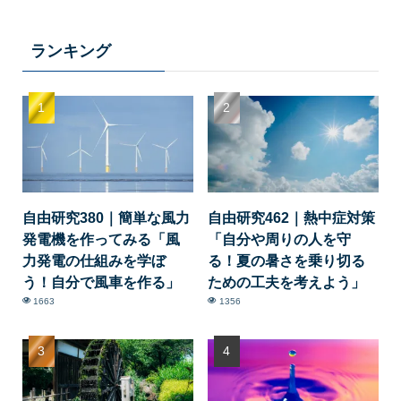
ランキング
自由研究380｜簡単な風力
自由研究462｜熱中症対策
発電機を作ってみる「風
「自分や周りの人を守
力発電の仕組みを学ぼ
る！夏の暑さを乗り切る
う！自分で風車を作る」
ための工夫を考えよう」
1663
1356