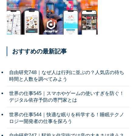
おすすめの最新記事
自由研究748｜なぜ人は行列に並ぶの？人気店の待ち
時間と人数を調べてみよう
世界の仕事545｜スマホやゲームの使いすぎを防ぐ！
デジタル依存予防の専門家とは
世界の仕事544｜快適な眠りを科学する！睡眠テクノ
ロジー開発者の仕事を探ろう
自由研究747｜駅前と住宅街では音の大きさは違う？