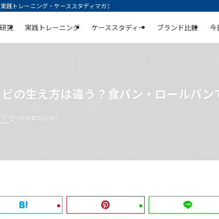
践トレーニング・ケーススタディマガジン | 空庭
研究
実践トレーニング
ケーススタディー
ブランド比較
今
カビの生え方は違う？食パン・ロールパン
ィア
2026年3月24日