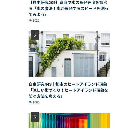
【自由研究209】家庭で水の蒸発速度を調べ
る「水の魔法！水が蒸発するスピードを測っ
てみよう」
1022
自由研究449｜都市のヒートアイランド現象
「涼しい街づくり！ヒートアイランド現象を
防ぐ方法を考える」
1006