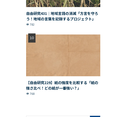
自由研究431｜地域言語の消滅「方言を守ろ
う！地域の言葉を記録するプロジェクト」
782
【自由研究229】紙の強度を比較する「紙の
強さ比べ！どの紙が一番強い？」
768