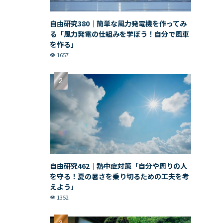
自由研究380｜簡単な風力発電機を作ってみ
る「風力発電の仕組みを学ぼう！自分で風車
を作る」
1657
自由研究462｜熱中症対策「自分や周りの人
を守る！夏の暑さを乗り切るための工夫を考
えよう」
1352