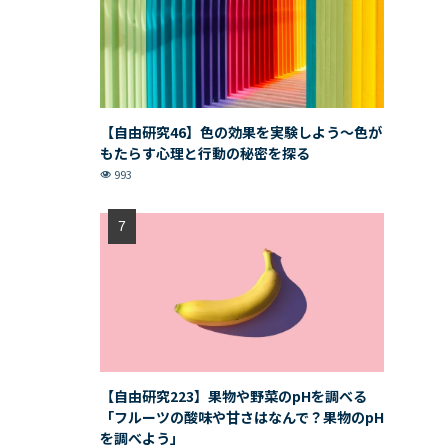
【自由研究46】色の効果を実験しよう〜色が
もたらす心理と行動の秘密を探る
993
【自由研究223】果物や野菜のpHを調べる
「フルーツの酸味や甘さはなんで？果物のpH
を調べよう」