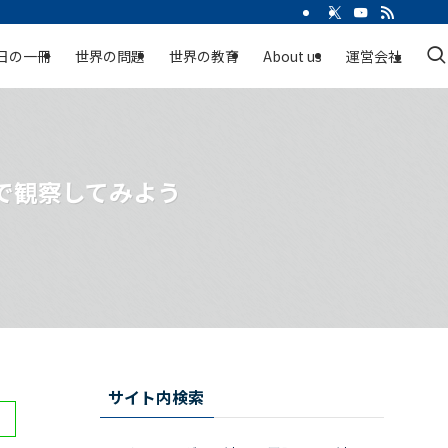
日の一冊
世界の問題
世界の教育
About us
運営会社
で観察してみよう
サイト内検索