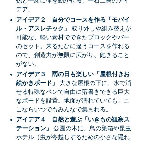
孫と一緒に体を動かせる、一石二鳥のアイ
デア。
アイデア２ 自分でコースを作る「モバイ
ル・アスレチック」
取り外しや組み替えが
可能な、軽い素材でできたブロックやバー
のセット。来るたびに違うコースを作れる
ので、創造力が無限に広がり、飽きること
がない。
アイデア３ 雨の日も楽しい「屋根付きお
絵かきボード」
大きな屋根の下に、水で消
せる特殊なペンで自由に落書きできる巨大
なボードを設置。地面が濡れていても、こ
こならいつでもみんなで集まれる。
アイデア４ 自然と遊ぶ「いきもの観察ス
テーション」
公園の木に、鳥の巣箱や昆虫
ホテル（虫が冬越しするための小さな隠れ