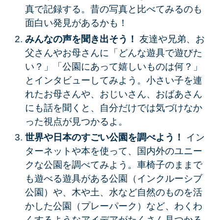
真で記録する。昔の写真と比べてみるのも
面白い発見があるかも！
みんなの声を聞き出そう！
友達や兄弟、お
父さんやお母さんに「どんな遊具で遊びた
い？」「公園にあって嬉しいものは何？」
とインタビューしてみよう。小さい子を連
れたお母さんや、おじいさん、おばあさん
にも話を聞くと、自分だけでは気づけなか
った視点が見つかるよ。
世界や日本のすごい公園を調べよう！
イン
ターネットや本を使って、国内外のユニー
クな公園を調べてみよう。車椅子のままで
も遊べる遊具がある公園（インクルーシブ
公園）や、木や土、水など自然のものを活
かした公園（プレーパーク）など、わくわ
くするようなアイデアがたくさん見つかる