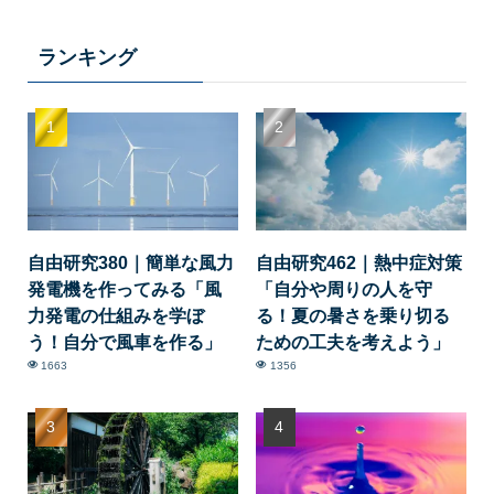
ランキング
自由研究380｜簡単な風力
自由研究462｜熱中症対策
発電機を作ってみる「風
「自分や周りの人を守
力発電の仕組みを学ぼ
る！夏の暑さを乗り切る
う！自分で風車を作る」
ための工夫を考えよう」
1663
1356