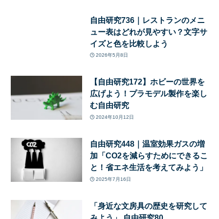
自由研究736｜レストランのメニ
ュー表はどれが見やすい？文字サ
イズと色を比較しよう
2026年5月8日
【自由研究172】ホビーの世界を
広げよう！プラモデル製作を楽し
む自由研究
2024年10月12日
自由研究448｜温室効果ガスの増
加「CO2を減らすためにできるこ
と！省エネ生活を考えてみよう」
2025年7月16日
「身近な文房具の歴史を研究して
みよう」 自由研究80