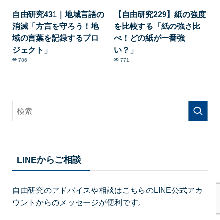
自由研究431｜地域言語の
【自由研究229】紙の強度
消滅「方言を守ろう！地
を比較する「紙の強さ比
域の言葉を記録するプロ
べ！どの紙が一番強
ジェクト」
い？」
786
771
LINEからご相談
自由研究のアドバイスや相談はこちらのLINE公式アカ
ウントからのメッセージが便利です。