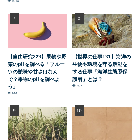
1014
【自由研究223】果物や野
【世界の仕事131】海洋の
菜のpHを調べる「フルー
生物や環境を守る活動を
ツの酸味や甘さはなん
する仕事「海洋生態系保
で？果物のpHを調べよ
護者」とは？
う」
897
944