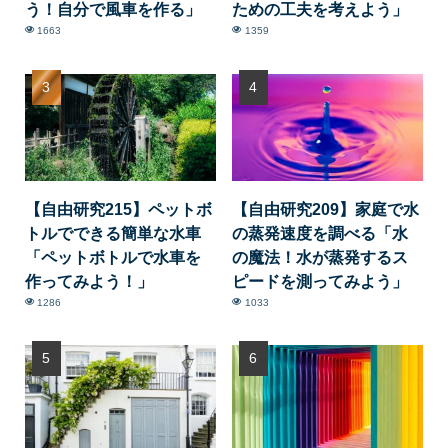
う！自分で風車を作る」
ための工夫を考えよう」
1663
1359
【自由研究215】ペットボ
【自由研究209】家庭で水
トルでできる簡単な水車
の蒸発速度を調べる「水
「ペットボトルで水車を
の魔法！水が蒸発するス
作ってみよう！」
ピードを測ってみよう」
1286
1033