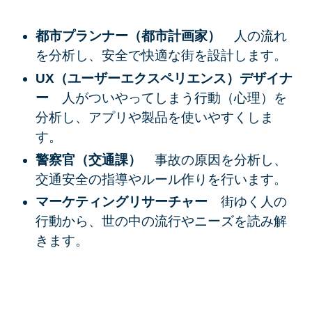
都市プランナー（都市計画家）
人の流れ
を分析し、安全で快適な街を設計します。
UX（ユーザーエクスペリエンス）デザイナ
ー
人がついやってしまう行動（心理）を
分析し、アプリや製品を使いやすくしま
す。
警察官（交通課）
事故の原因を分析し、
交通安全の指導やルール作りを行います。
マーケティングリサーチャー
街ゆく人の
行動から、世の中の流行やニーズを読み解
きます。