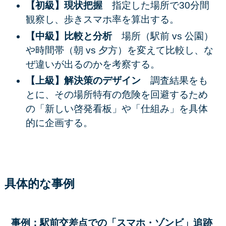
【初級】現状把握
指定した場所で30分間
観察し、歩きスマホ率を算出する。
【中級】比較と分析
場所（駅前 vs 公園）
や時間帯（朝 vs 夕方）を変えて比較し、な
ぜ違いが出るのかを考察する。
【上級】解決策のデザイン
調査結果をも
とに、その場所特有の危険を回避するため
の「新しい啓発看板」や「仕組み」を具体
的に企画する。
具体的な事例
事例：駅前交差点での「スマホ・ゾンビ」追跡