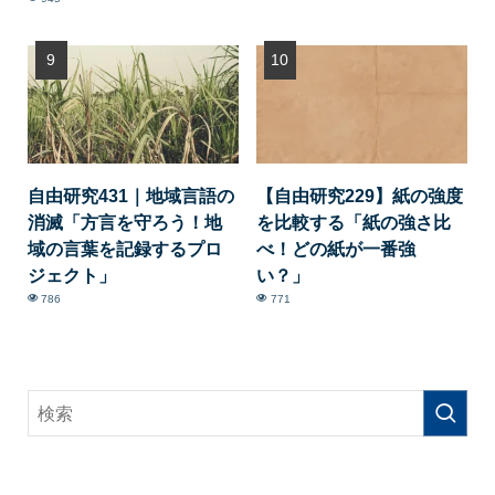
自由研究431｜地域言語の
【自由研究229】紙の強度
消滅「方言を守ろう！地
を比較する「紙の強さ比
域の言葉を記録するプロ
べ！どの紙が一番強
ジェクト」
い？」
786
771