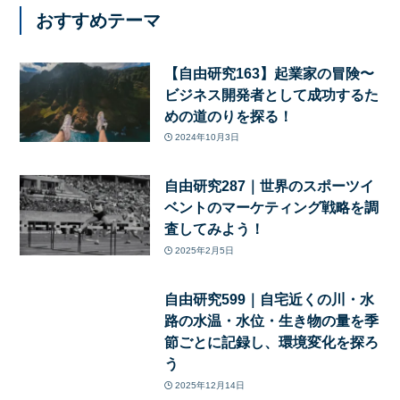
おすすめテーマ
【自由研究163】起業家の冒険〜
ビジネス開発者として成功するた
めの道のりを探る！
2024年10月3日
自由研究287｜世界のスポーツイ
ベントのマーケティング戦略を調
査してみよう！
2025年2月5日
自由研究599｜自宅近くの川・水
路の水温・水位・生き物の量を季
節ごとに記録し、環境変化を探ろ
う
2025年12月14日