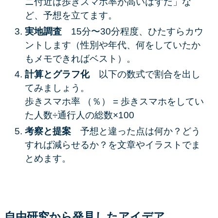
ニ付近は歩きスマホ率が高いはずだ」な
ど、予想を立てます。
実地調査
15分〜30分程度、ひたすらカウ
ントします（性別や年代、何をしていたか
もメモできればベスト）。
計算とグラフ化
以下の数式で割合を出し
てみましょう。
歩きスマホ率 （％） = 歩きスマホをしてい
た人数÷通行人の総数×100
考察と提案
予想と違った点は何か？どう
すれば減らせるか？を文章やイラストでま
とめます。
自由研究から発見したアイデア