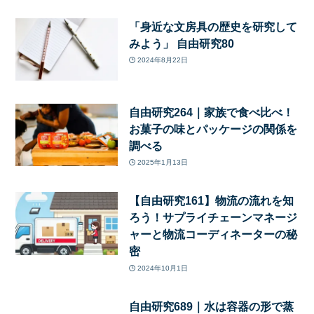
「身近な文房具の歴史を研究して
みよう」 自由研究80
2024年8月22日
自由研究264｜家族で食べ比べ！
お菓子の味とパッケージの関係を
調べる
2025年1月13日
【自由研究161】物流の流れを知
ろう！サプライチェーンマネージ
ャーと物流コーディネーターの秘
密
2024年10月1日
自由研究689｜水は容器の形で蒸