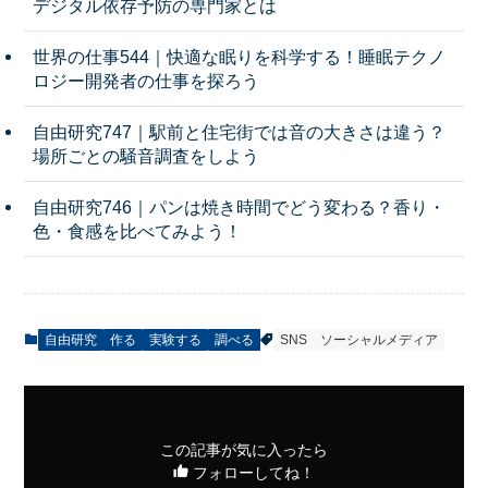
デジタル依存予防の専門家とは
世界の仕事544｜快適な眠りを科学する！睡眠テクノ
ロジー開発者の仕事を探ろう
自由研究747｜駅前と住宅街では音の大きさは違う？
場所ごとの騒音調査をしよう
自由研究746｜パンは焼き時間でどう変わる？香り・
色・食感を比べてみよう！
自由研究
作る
実験する
調べる
SNS
ソーシャルメディア
この記事が気に入ったら
フォローしてね！