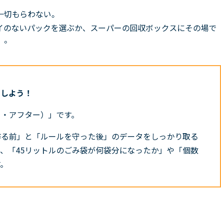
一切もらわない。
イのないパックを選ぶか、スーパーの回収ボックスにその場で
）。
目しよう！
ー・アフター）」です。
作る前」と「ルールを守った後」のデータをしっかり取る
、「45リットルのごみ袋が何袋分になったか」や「個数
す。