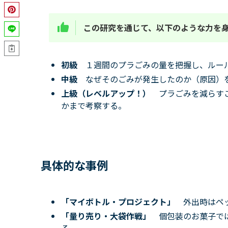
この研究を通じて、以下のような力を
初級
１週間のプラごみの量を把握し、ルー
中級
なぜそのごみが発生したのか（原因）
上級（レベルアップ！）
プラごみを減らす
かまで考察する。
具体的な事例
「マイボトル・プロジェクト」
外出時はペ
「量り売り・大袋作戦」
個包装のお菓子で