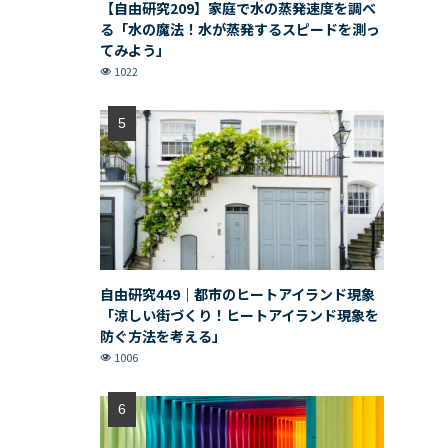
【自由研究209】家庭で水の蒸発速度を調べ
る「水の魔法！水が蒸発するスピードを測っ
てみよう」
1022
自由研究449｜都市のヒートアイランド現象
「涼しい街づくり！ヒートアイランド現象を
防ぐ方法を考える」
1006