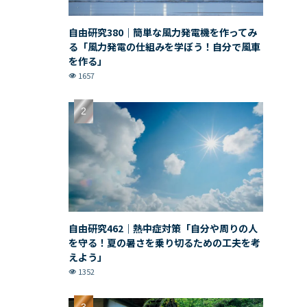
自由研究380｜簡単な風力発電機を作ってみ
る「風力発電の仕組みを学ぼう！自分で風車
を作る」
1657
自由研究462｜熱中症対策「自分や周りの人
を守る！夏の暑さを乗り切るための工夫を考
えよう」
1352