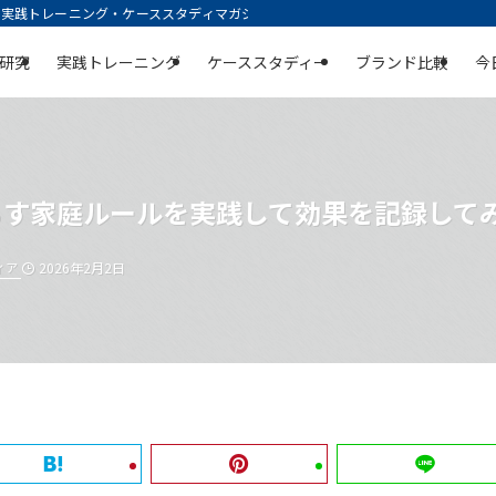
践トレーニング・ケーススタディマガジン | 空庭
研究
実践トレーニング
ケーススタディー
ブランド比較
今
らす家庭ルールを実践して効果を記録して
ィア
2026年2月2日