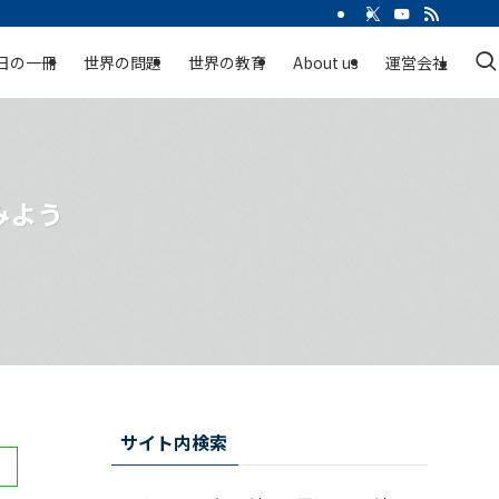
日の一冊
世界の問題
世界の教育
About us
運営会社
みよう
サイト内検索