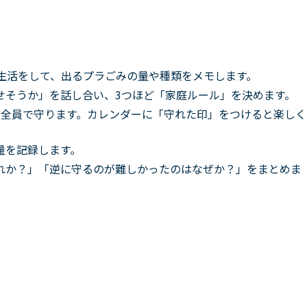
生活をして、出るプラごみの量や種類をメモします。
せそうか」を話し合い、3つほど「家庭ルール」を決めます。
族全員で守ります。カレンダーに「守れた印」をつけると楽しく
量を記録します。
れか？」「逆に守るのが難しかったのはなぜか？」をまとめま