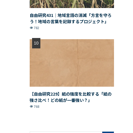
自由研究431｜地域言語の消滅「方言を守ろ
う！地域の言葉を記録するプロジェクト」
782
【自由研究229】紙の強度を比較する「紙の
強さ比べ！どの紙が一番強い？」
768