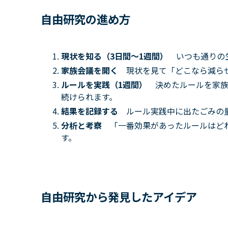
自由研究の進め方
現状を知る（3日間〜1週間）
いつも通りの
家族会議を開く
現状を見て「どこなら減ら
ルールを実践（1週間）
決めたルールを家
続けられます。
結果を記録する
ルール実践中に出たごみの
分析と考察
「一番効果があったルールはど
す。
自由研究から発見したアイデア