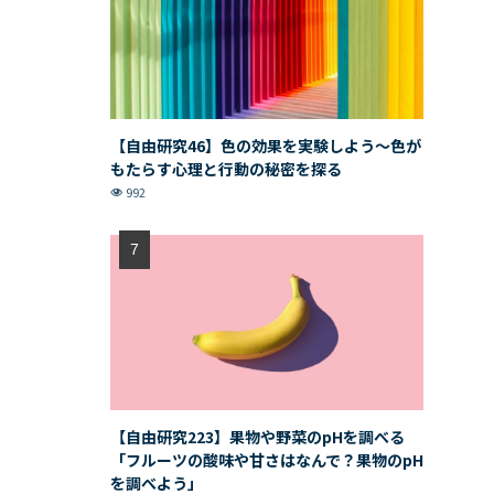
【自由研究46】色の効果を実験しよう〜色が
もたらす心理と行動の秘密を探る
992
【自由研究223】果物や野菜のpHを調べる
「フルーツの酸味や甘さはなんで？果物のpH
を調べよう」