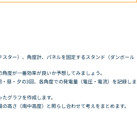
テスター）、角度計、パネルを固定するスタンド（ダンボール
の角度が一番効率が良いか予想してみましょう。
朝・昼・夕の3回、各角度での発電量（電圧・電流）を記録しま
ったグラフを作成します。
陽の高さ（南中高度）と照らし合わせて考えをまとめます。