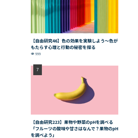
【自由研究46】色の効果を実験しよう〜色が
もたらす心理と行動の秘密を探る
999
【自由研究223】果物や野菜のpHを調べる
「フルーツの酸味や甘さはなんで？果物のpH
を調べよう」