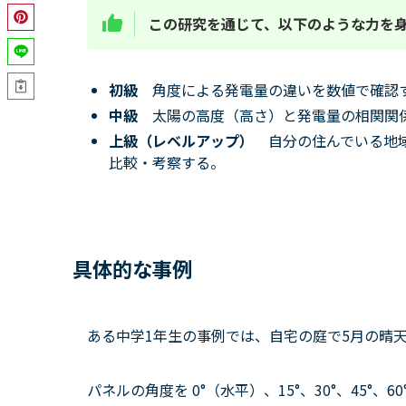
この研究を通じて、以下のような力を
初級
角度による発電量の違いを数値で確認
中級
太陽の高度（高さ）と発電量の相関関
上級（レベルアップ）
自分の住んでいる地
比較・考察する。
具体的な事例
ある中学1年生の事例では、自宅の庭で5月の晴
パネルの角度を 0°（水平）、15°、30°、45