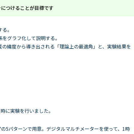
身につけることが目標です
する。
係をグラフ化して説明する。
域の緯度から導き出される「理論上の最適角」と、実験結果を
天時に実験を行いました。
°、60°の5パターンで用意。デジタルマルチメーターを使って、1時