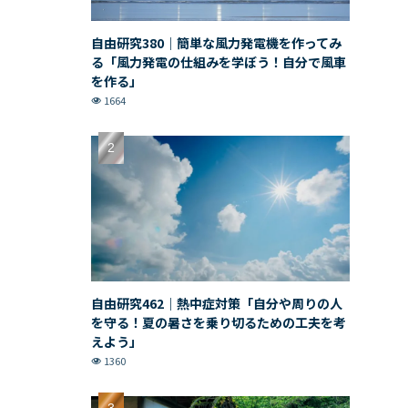
自由研究380｜簡単な風力発電機を作ってみ
る「風力発電の仕組みを学ぼう！自分で風車
を作る」
1664
自由研究462｜熱中症対策「自分や周りの人
を守る！夏の暑さを乗り切るための工夫を考
えよう」
1360