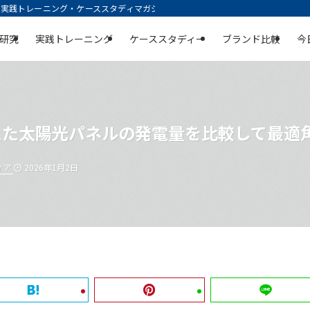
践トレーニング・ケーススタディマガジン | 空庭
研究
実践トレーニング
ケーススタディー
ブランド比較
今
えた太陽光パネルの発電量を比較して最適
ィア
2026年1月2日