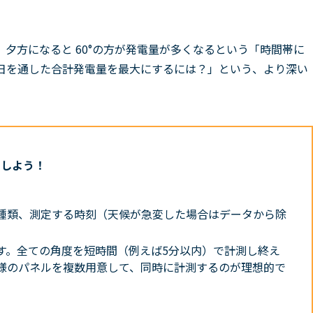
、夕方になると 60°の方が発電量が多くなるという「時間帯に
日を通した合計発電量を最大にするには？」という、より深い
目しよう！
種類、測定する時刻（天候が急変した場合はデータから除
す。全ての角度を短時間（例えば5分以内）で計測し終え
様のパネルを複数用意して、同時に計測するのが理想的で