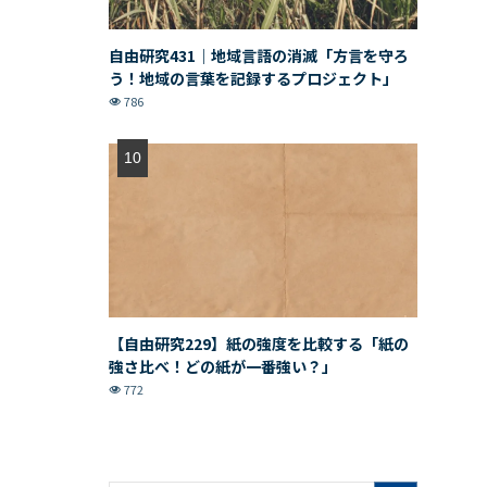
自由研究431｜地域言語の消滅「方言を守ろ
う！地域の言葉を記録するプロジェクト」
786
【自由研究229】紙の強度を比較する「紙の
強さ比べ！どの紙が一番強い？」
772