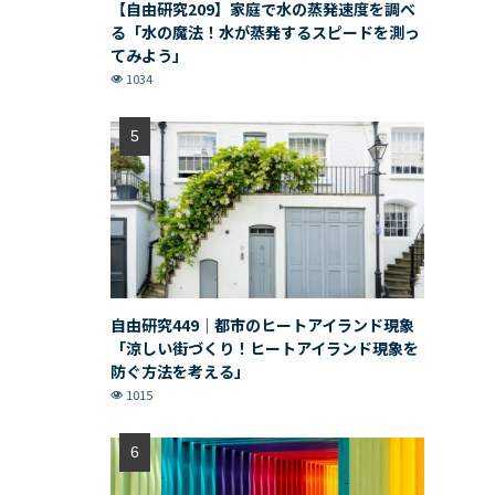
【自由研究209】家庭で水の蒸発速度を調べ
る「水の魔法！水が蒸発するスピードを測っ
てみよう」
1034
自由研究449｜都市のヒートアイランド現象
「涼しい街づくり！ヒートアイランド現象を
防ぐ方法を考える」
1015