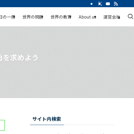
日の一冊
世界の問題
世界の教育
About us
運営会社
角を求めよう
サイト内検索